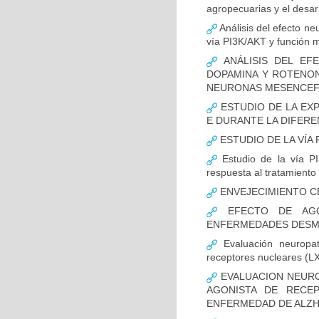
agropecuarias y el desar
Análisis del efecto ne
vía PI3K/AKT y función m
ANÁLISIS DEL EFE
DOPAMINA Y ROTENON
NEURONAS MESENCEF
ESTUDIO DE LA EX
E DURANTE LA DIFER
ESTUDIO DE LA VÍA 
Estudio de la vía PI
respuesta al tratamiento
ENVEJECIMIENTO C
EFECTO DE AGO
ENFERMEDADES DESMI
Evaluación neuropat
receptores nucleares (L
EVALUACION NEURO
AGONISTA DE RECE
ENFERMEDAD DE ALZH