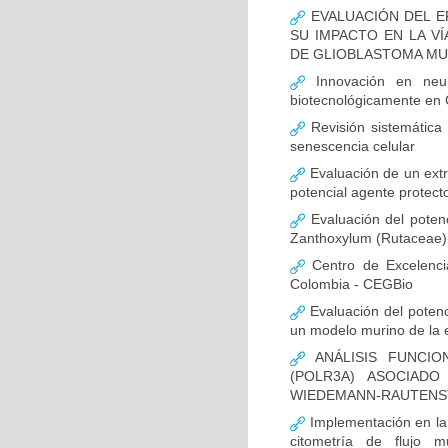
EVALUACIÓN DEL E
SU IMPACTO EN LA VÍ
DE GLIOBLASTOMA M
Innovación en neur
biotecnológicamente en
Revisión sistemática
senescencia celular
Evaluación de un extr
potencial agente protect
Evaluación del potenc
Zanthoxylum (Rutaceae) 
Centro de Excelenci
Colombia - CEGBio
Evaluación del potenci
un modelo murino de la
ANÁLISIS FUNCIO
(POLR3A) ASOCIAD
WIEDEMANN-RAUTENS
Implementación en la
citometría de flujo m