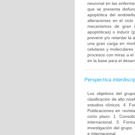
neuronal en las enferme
que se presenta disfun
apoptótica del endotel
alteraciones en el ciclo
mecanismos de gran im
apoptóticas) o inducir 
prevenir y/o retardar la
una gran carga en morbi
celulares y moleculares
procesos con miras a el
en la base para el desarr
Perspectiva interdiscip
Los objetivos del grup
clasificación de alto niv
estudios clínicos. 4. 
Publicaciones en revista
corto plazo: 1. Consol
internacional. 3. For
investigación del grupo.
e internacional.