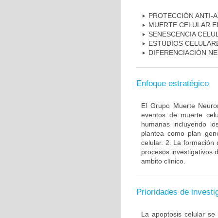
PROTECCIÓN ANTI-
MUERTE CELULAR E
SENESCENCIA CELU
ESTUDIOS CELULAR
DIFERENCIACIÒN N
Enfoque estratégico
El Grupo Muerte Neuron
eventos de muerte celu
humanas incluyendo los
plantea como plan gener
celular. 2. La formación 
procesos investigativos 
ambito clínico.
Prioridades de investi
La apoptosis celular se