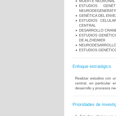
MUERTE NEURONAL
ESTUDIOS GENÉ
NEURODEGENERATIV
GENÉTICA DEL ENV
ESTUDIOS CELULA
CENTRAL
DESARROLLO CRAN
ESTUDIOS GENÉTICO
DE ALZHEIMER
NEURODESARROLL
ESTUDIOS GENÉTIC
Enfoque estratégico
Realizar estudios con u
central, en particular 
desarrollo y procesos ne
Prioridades de investi