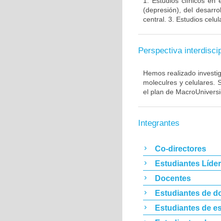
1. Estudios clínicos en
(depresión), del desarr
central. 3. Estudios cel
Perspectiva interdiscip
Hemos realizado investig
moleculres y celulares.
el plan de MacroUnivers
Integrantes
Co-directores
Estudiantes Líde
Docentes
Estudiantes de d
Estudiantes de es