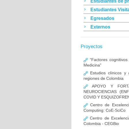
Estudiantes de p
Estudiantes Visit
Egresados
Externos
Proyectos
“Factores cognitivos
Medicina"
Estudios clínicos y
regiones de Colombia
APOYO Y FORTAL
NEUROCIENCIAS (EN
COVID Y ESQUIZOFREN
Centro de Excelencia
Computing: CoE-SciCo
Centro de Excelenci
Colombia - CEGBio