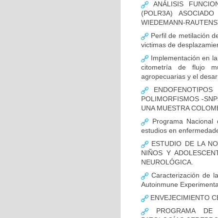
ANÁLISIS FUNCIO
(POLR3A) ASOCIAD
WIEDEMANN-RAUTENS
Perfil de metilación 
victimas de desplazamien
Implementación en la
citometría de flujo m
agropecuarias y el desar
ENDOFENOTIPOS N
POLIMORFISMOS -SNP
UNA MUESTRA COLOMB
Programa Nacional de
estudios en enfermedade
ESTUDIO DE LA NO
NIÑOS Y ADOLESCEN
NEUROLÓGICA.
Caracterización de la
Autoinmune Experimenta
ENVEJECIMIENTO C
PROGRAMA DE FO