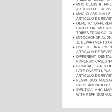
MHC CLASS II HAP
ARTÍCULO DE REVIS
MHC CLASS II ALLE
ARTÍCULO DE REVIS
GENETIC DIFFERE
BASED ON MITOCH
TRIBES FROM COLOM
MITOCHONDRIAL DNA
11 DEPARTMENTS OF
USE OF DNA TYPIN
ARTÍCULO DE REVIS
DIFFERENT DENTAL
FORENSIC CASES (P
CLINICAL, SEROLO
LATE-ONSET LUPUS 
ARTÍCULO DE REVIS
PEMPHIGUS VULGAR
PAKISTANI PATIENTS
IDENTICALMHC MARK
WITH PEPHIGUS VUL