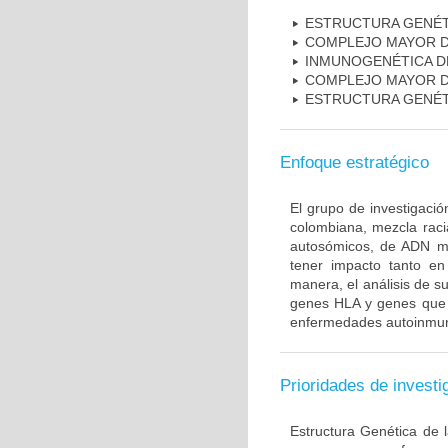
ESTRUCTURA GENÉT
COMPLEJO MAYOR D
INMUNOGENÉTICA D
COMPLEJO MAYOR D
ESTRUCTURA GENÉT
Enfoque estratégico
El grupo de investigaci
colombiana, mezcla raci
autosómicos, de ADN mi
tener impacto tanto e
manera, el análisis de s
genes HLA y genes que i
enfermedades autoinmune
Prioridades de investi
Estructura Genética de 