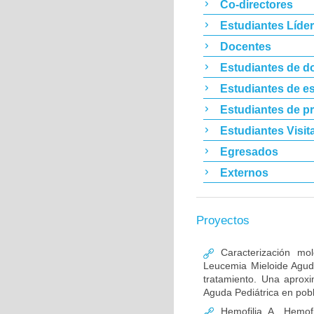
Co-directores
Estudiantes Líde
Docentes
Estudiantes de d
Estudiantes de es
Estudiantes de p
Estudiantes Visit
Egresados
Externos
Proyectos
Caracterización mo
Leucemia Mieloide Aguda 
tratamiento. Una aprox
Aguda Pediátrica en pob
Hemofilia A, Hemofi