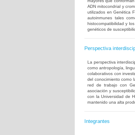
mayores que conforman 
ADN mitocondrial y crom
utilizados en Genética 
autoinmunes tales com
histocompatibilidad y lo
genéticos de susceptibil
Perspectiva interdiscip
La perspectiva interdisci
como antropología, lingui
colaborativos con invest
del conocimiento como l
red de trabajo con Ge
asociación y susceptibili
con la Universidad de H
mantenido una alta produ
Integrantes