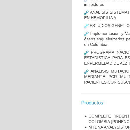
inhibidores
ANÁLISIS SISTEMÁ
EN HEMOFILIA A.
ESTUDIOS GENETIC
Implementación y Val
óseos esqueletizados pa
en Colombia
PROGRAMA NACION
ESTADÍSTICA PARA E
ENFERMEDAD DE ALZ
ANÁLISIS MUTACIO
MEDIANTE PCR MUL
PACIENTES CON SUSCE
Productos
COMPLETE INDENT
COLOMBIA (PONENCI
MTDNA ANALYSIS OF