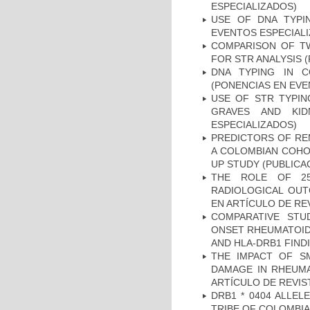
ESPECIALIZADOS)
USE OF DNA TYPI
EVENTOS ESPECIAL
COMPARISON OF T
FOR STR ANALYSIS 
DNA TYPING IN C
(PONENCIAS EN EVE
USE OF STR TYPIN
GRAVES AND KID
ESPECIALIZADOS)
PREDICTORS OF REM
A COLOMBIAN COHOR
UP STUDY (PUBLICA
THE ROLE OF 25
RADIOLOGICAL OUT
EN ARTÍCULO DE RE
COMPARATIVE STU
ONSET RHEUMATOID 
AND HLA-DRB1 FINDI
THE IMPACT OF SM
DAMAGE IN RHEUMAT
ARTÍCULO DE REVIS
DRB1 * 0404 ALLEL
TRIBE OF COLOMBIA