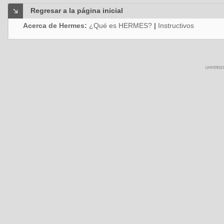
Regresar a la página inicial
Acerca de Hermes:
¿Qué es HERMES?
|
Instructivos