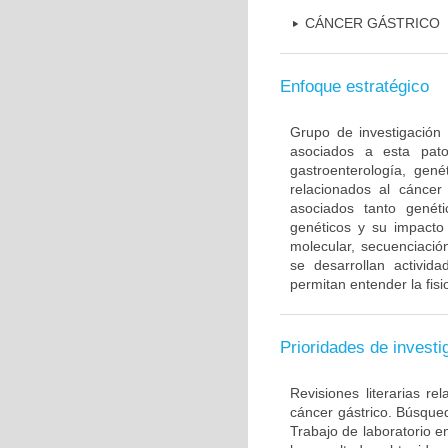
CÁNCER GÁSTRICO
Enfoque estratégico
Grupo de investigación 
asociados a esta pato
gastroenterología, gené
relacionados al cáncer 
asociados tanto gené
genéticos y su impacto 
molecular, secuenciación
se desarrollan activi
permitan entender la fis
Prioridades de investi
Revisiones literarias re
cáncer gástrico. Búsque
Trabajo de laboratorio e