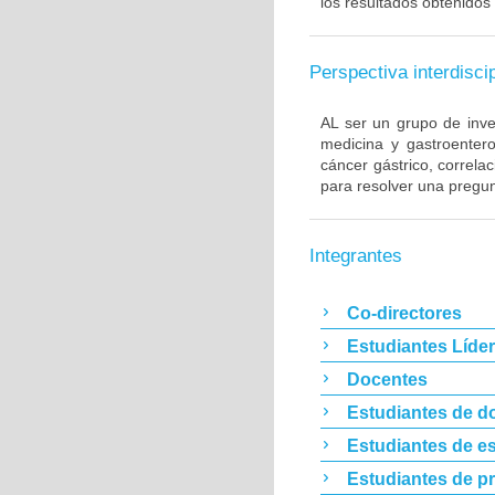
los resultados obtenidos 
Perspectiva interdiscip
AL ser un grupo de inve
medicina y gastroentero
cáncer gástrico, correla
para resolver una pregun
Integrantes
Co-directores
Estudiantes Líde
Docentes
Estudiantes de d
Estudiantes de es
Estudiantes de p