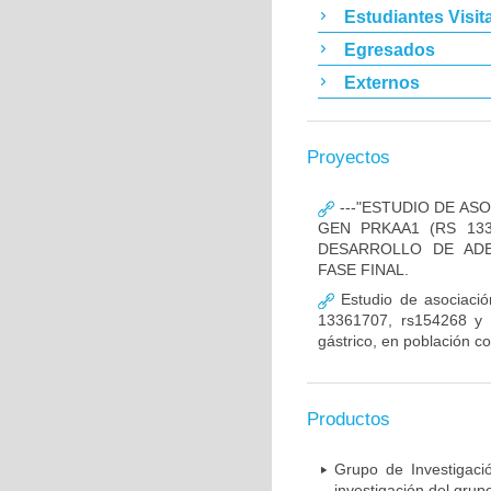
Estudiantes Visit
Egresados
Externos
Proyectos
---"ESTUDIO DE AS
GEN PRKAA1 (RS 133
DESARROLLO DE ADE
FASE FINAL.
Estudio de asociació
13361707, rs154268 y r
gástrico, en población c
Productos
Grupo de Investigaci
investigación del grup