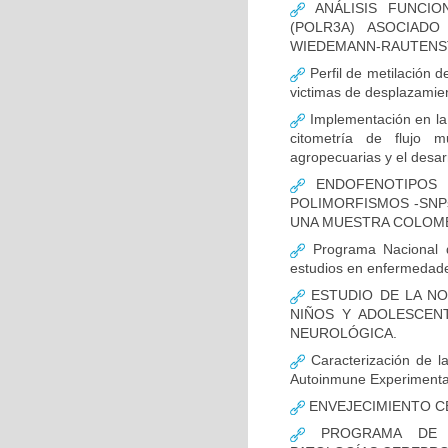
ANÁLISIS FUNCIO
(POLR3A) ASOCIAD
WIEDEMANN-RAUTENS
Perfil de metilación 
victimas de desplazamien
Implementación en la
citometría de flujo m
agropecuarias y el desar
ENDOFENOTIPOS N
POLIMORFISMOS -SNP
UNA MUESTRA COLOMB
Programa Nacional de
estudios en enfermedade
ESTUDIO DE LA NO
NIÑOS Y ADOLESCEN
NEUROLÓGICA.
Caracterización de la
Autoinmune Experimenta
ENVEJECIMIENTO C
PROGRAMA DE FO