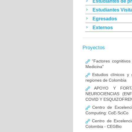
Estudiantes de p
Estudiantes Visit
Egresados
Externos
Proyectos
“Factores cognitivos
Medicina"
Estudios clínicos y
regiones de Colombia
APOYO Y FORTAL
NEUROCIENCIAS (EN
COVID Y ESQUIZOFREN
Centro de Excelencia
Computing: CoE-SciCo
Centro de Excelenci
Colombia - CEGBio