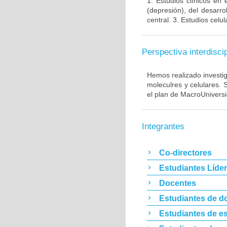
1. Estudios clínicos en
(depresión), del desarr
central. 3. Estudios cel
Perspectiva interdiscip
Hemos realizado investig
moleculres y celulares.
el plan de MacroUnivers
Integrantes
Co-directores
Estudiantes Líde
Docentes
Estudiantes de d
Estudiantes de es