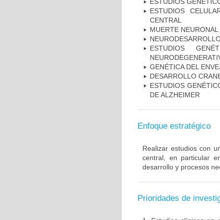
ESTUDIOS GENÉTIC
ESTUDIOS CELULA
CENTRAL
MUERTE NEURONAL
NEURODESARROLL
ESTUDIOS GENÉ
NEURODEGENERATIV
GENÉTICA DEL ENV
DESARROLLO CRAN
ESTUDIOS GENÉTICO
DE ALZHEIMER
Enfoque estratégico
Realizar estudios con u
central, en particular 
desarrollo y procesos ne
Prioridades de investi