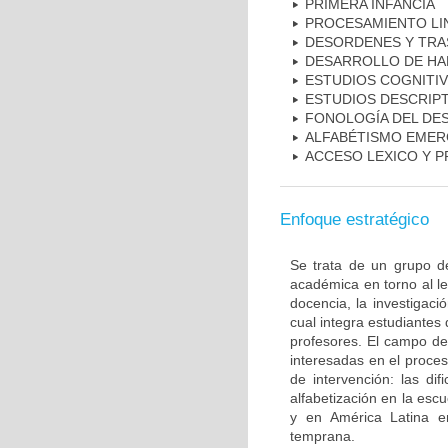
PRIMERA INFANCIA
PROCESAMIENTO LI
DESORDENES Y TRA
DESARROLLO DE HAB
ESTUDIOS COGNITIV
ESTUDIOS DESCRIPT
FONOLOGÍA DEL DE
ALFABÉTISMO EME
ACCESO LEXICO Y 
Enfoque estratégico
Se trata de un grupo de 
académica en torno al le
docencia, la investigac
cual integra estudiantes
profesores. El campo de 
interesadas en el proce
de intervención: las dif
alfabetización en la esc
y en América Latina en 
temprana.