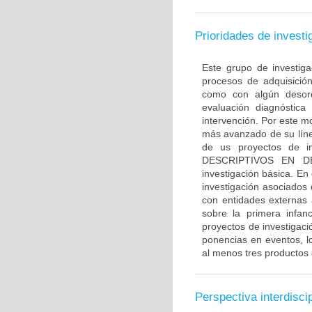
Prioridades de investi
Este grupo de investiga
procesos de adquisición
como con algún desorde
evaluación diagnóstica 
intervención. Por este mo
más avanzado de su lín
de us proyectos de in
DESCRIPTIVOS EN DE
investigación básica. En
investigación asociados
con entidades externas a
sobre la primera infan
proyectos de investigació
ponencias en eventos, lo
al menos tres productos 
Perspectiva interdiscip