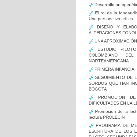
Desarrollo ontogenétic
El rol de la fonoaudi
Una perspectiva crítica
DISEÑO Y ELABO
ALTERACIONES FONOL
UNA APROXIMACIÓN 
ESTUDIO PILOTO
COLOMBIANO DEL
NORTEAMERICANA
PRIMERA INFANCIA,
SEGUIMIENTO DE LA
SORDOS QUE HAN ING
BOGOTA
PROMOCION DE 
DIFICULTADES EN LA 
Promoción de la lectu
lectura PROLECIN
PROGRAMA DE MEJ
ESCRITURA DE LOS E