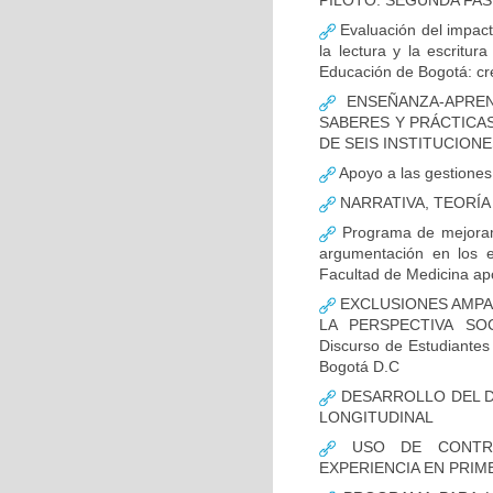
PILOTO. SEGUNDA FAS
Evaluación del impact
la lectura y la escritur
Educación de Bogotá: cr
ENSEÑANZA-APREN
SABERES Y PRÁCTICA
DE SEIS INSTITUCION
Apoyo a las gestiones 
NARRATIVA, TEORÍA
Programa de mejorami
argumentación en los e
Facultad de Medicina ap
EXCLUSIONES AMPAR
LA PERSPECTIVA SOC
Discurso de Estudiantes
Bogotá D.C
DESARROLLO DEL DI
LONGITUDINAL
USO DE CONTRAR
EXPERIENCIA EN PRIM