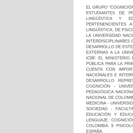
EL GRUPO "COGNICIÓN
ESTUDIANTES DE P
LINGÜÍSTICA Y E
PERTENENCIENTES 
LINGÜÍSTICA, DE PSI
LA UNIVERSIDAD NAC
INTERDISCIPLINARES 
DESARROLLO DE ESTE
EXTERNAS A LA UNIV
ICBF, EL MINISTERI
PÚBLICA PARA LA PRI
CUENTA CON IMPOR
NACIONALES E INTER
DESARROLLO REPRES
COGNICIÓN - UNIVE
PEDAGÓGICA NACIONA
NACIONAL DE COLOMBI
MEDICINA - UNIVERSI
SOCIEDAD - FACULT
EDUCACIÓN Y EDUCA
LENGUAJE, COGNICIÓ
COLOMBIA. 9. PSICOL
ESPAÑA.