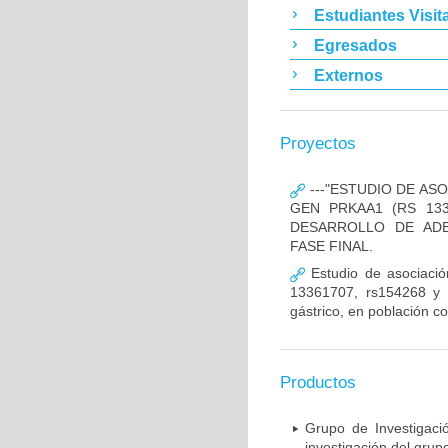
Estudiantes Visit
Egresados
Externos
Proyectos
---"ESTUDIO DE AS
GEN PRKAA1 (RS 133
DESARROLLO DE ADE
FASE FINAL.
Estudio de asociació
13361707, rs154268 y r
gástrico, en población c
Productos
Grupo de Investigaci
investigación del grup