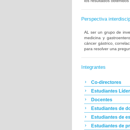
los resultados obtenidos 
Perspectiva interdiscip
AL ser un grupo de inve
medicina y gastroentero
cáncer gástrico, correla
para resolver una pregun
Integrantes
Co-directores
Estudiantes Líde
Docentes
Estudiantes de d
Estudiantes de es
Estudiantes de p