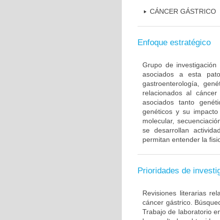
CÁNCER GÁSTRICO
Enfoque estratégico
Grupo de investigación 
asociados a esta pato
gastroenterología, gené
relacionados al cáncer 
asociados tanto gené
genéticos y su impacto 
molecular, secuenciación
se desarrollan activi
permitan entender la fis
Prioridades de investi
Revisiones literarias re
cáncer gástrico. Búsque
Trabajo de laboratorio e