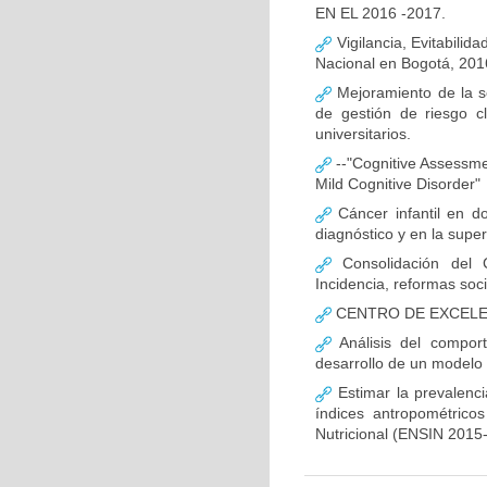
EN EL 2016 -2017.
Vigilancia, Evitabilida
Nacional en Bogotá, 201
Mejoramiento de la s
de gestión de riesgo c
universitarios.
--"Cognitive Assessment
Mild Cognitive Disorder"
Cáncer infantil en do
diagnóstico y en la super
Consolidación del 
Incidencia, reformas soc
CENTRO DE EXCELEN
Análisis del compor
desarrollo de un modelo 
Estimar la prevalenc
índices antropométrico
Nutricional (ENSIN 2015