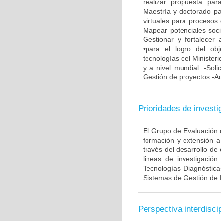
realizar propuesta pa
Maestría y doctorado pa
virtuales para procesos 
Mapear potenciales soci
Gestionar y fortalecer 
•para el logro del ob
tecnologías del Minister
y a nivel mundial. -Soli
Gestión de proyectos -Ad
Prioridades de investi
El Grupo de Evaluación d
formación y extensión a
través del desarrollo de
lineas de investigación
Tecnologías Diagnóstica
Sistemas de Gestión de 
Perspectiva interdiscip