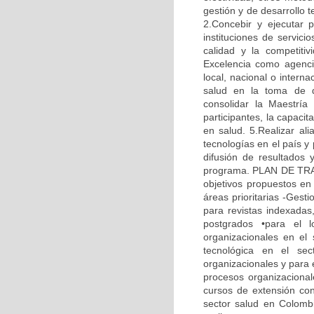
gestión y de desarrollo 
2.Concebir y ejecutar 
instituciones de servic
calidad y la competitiv
Excelencia como agenci
local, nacional o intern
salud en la toma de d
consolidar la Maestría
participantes, la capaci
en salud. 5.Realizar ali
tecnologías en el país y
difusión de resultados 
programa. PLAN DE TRABA
objetivos propuestos en 
áreas prioritarias -Gesti
para revistas indexadas
postgrados •para el 
organizacionales en el
tecnológica en el sec
organizacionales y para 
procesos organizacionale
cursos de extensión con
sector salud en Colombia