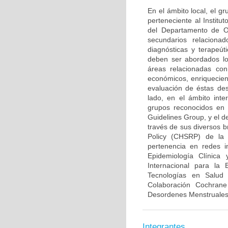
En el ámbito local, el 
perteneciente al Institu
del Departamento de Ob
secundarios relaciona
diagnósticas y terapeút
deben ser abordados lo
áreas relacionadas con
económicos, enriquecien
evaluación de éstas des
lado, en el ámbito inte
grupos reconocidos en 
Guidelines Group, y el d
través de sus diversos b
Policy (CHSRP) de la 
pertenencia en redes i
Epidemiología Clínica
Internacional para la
Tecnologías en Salud
Colaboración Cochran
Desordenes Menstruales e
Integrantes