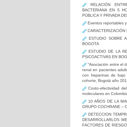
RELACIÓN ENTRE
BACTERIANA EN 5 H
PÚBLICA Y PRIVADA DEL
Eventos reportables y 
CARACTERIZACIÓN D
ESTUDIO SOBRE A
BOGOTA
ESTUDIO DE LA RE
PSICOACTIVAS EN BOG
"Asociación entre el d
renal en pacientes adult
con heparinas de bajo 
cohorte, Bogotá año 201
Costo-efectividad del
moleculares en Colombi
10 AÑOS DE LA MA
GRUPO COCHRANE – C
DETECCION TEMPRA
DESARROLLARLOS MED
FACTORES DE RIESGO