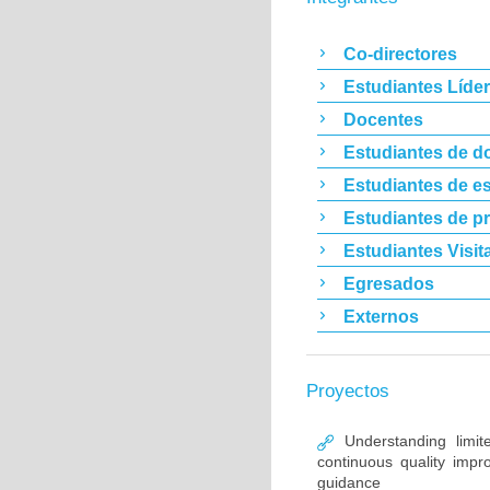
Co-directores
Estudiantes Líde
Docentes
Estudiantes de d
Estudiantes de es
Estudiantes de p
Estudiantes Visit
Egresados
Externos
Proyectos
Understanding limit
continuous quality im
guidance