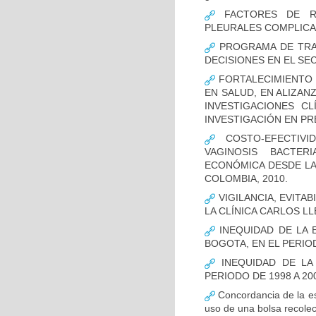
FACTORES DE RI
PLEURALES COMPLICA
PROGRAMA DE TRAS
DECISIONES EN EL SE
FORTALECIMIENTO 
EN SALUD, EN ALIZAN
INVESTIGACIONES C
INVESTIGACIÓN EN P
COSTO-EFECTIVI
VAGINOSIS BACTER
ECONÓMICA DESDE LA 
COLOMBIA, 2010.
VIGILANCIA, EVITA
LA CLÍNICA CARLOS LL
INEQUIDAD DE LA 
BOGOTA, EN EL PERIOD
INEQUIDAD DE LA
PERIODO DE 1998 A 20
Concordancia de la es
uso de una bolsa recolec