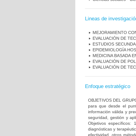
Lineas de investigació
MEJORAMIENTO CON
EVALUACIÓN DE TE
ESTUDIOS SECUNDAR
EPIDEMIOLOGÍA HOS
MEDICINA BASADA E
EVALUACIÓN DE POL
EVALUACIÓN DE TE
Enfoque estratégico
OBJETIVOS DEL GRUPO: O
para que desde el pun
información válida y pr
seguridad, gestión y apl
Objetivos específicos: 
diagnósticas y terapéuti
efectividad, otros méto