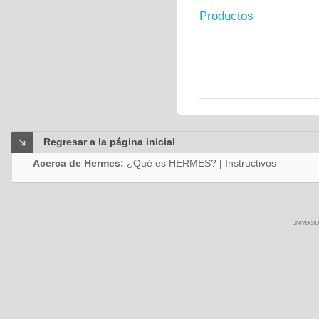
Productos
Regresar a la página inicial
Acerca de Hermes:
¿Qué es HERMES?
|
Instructivos