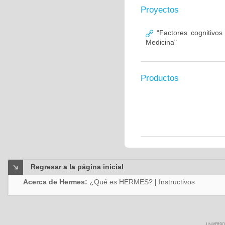
Proyectos
“Factores cognitivos
Medicina"
Productos
Regresar a la página inicial
Acerca de Hermes:
¿Qué es HERMES?
|
Instructivos