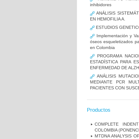
inhibidores
ANÁLISIS SISTEMÁ
EN HEMOFILIA A.
ESTUDIOS GENETIC
Implementación y Val
óseos esqueletizados pa
en Colombia
PROGRAMA NACION
ESTADÍSTICA PARA E
ENFERMEDAD DE ALZ
ANÁLISIS MUTACIO
MEDIANTE PCR MUL
PACIENTES CON SUSCE
Productos
COMPLETE INDENT
COLOMBIA (PONENCI
MTDNA ANALYSIS OF