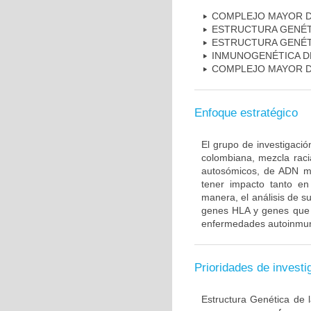
COMPLEJO MAYOR D
ESTRUCTURA GENÉT
ESTRUCTURA GENÉT
INMUNOGENÉTICA D
COMPLEJO MAYOR D
Enfoque estratégico
El grupo de investigaci
colombiana, mezcla raci
autosómicos, de ADN mi
tener impacto tanto e
manera, el análisis de s
genes HLA y genes que i
enfermedades autoinmune
Prioridades de investi
Estructura Genética de 