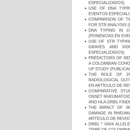
ESPECIALIZADOS)
USE OF DNA TYPI
EVENTOS ESPECIAL
COMPARISON OF T
FOR STR ANALYSIS 
DNA TYPING IN C
(PONENCIAS EN EVE
USE OF STR TYPIN
GRAVES AND KID
ESPECIALIZADOS)
PREDICTORS OF REM
A COLOMBIAN COHOR
UP STUDY (PUBLICA
THE ROLE OF 25
RADIOLOGICAL OUT
EN ARTÍCULO DE RE
COMPARATIVE STU
ONSET RHEUMATOID 
AND HLA-DRB1 FINDI
THE IMPACT OF SM
DAMAGE IN RHEUMAT
ARTÍCULO DE REVIS
DRB1 * 0404 ALLEL
TRIBE OF COLOMBIA