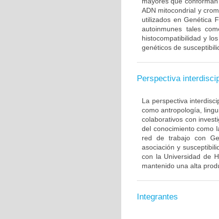
mayores que conforman 
ADN mitocondrial y crom
utilizados en Genética 
autoinmunes tales com
histocompatibilidad y lo
genéticos de susceptibil
Perspectiva interdiscip
La perspectiva interdisci
como antropología, lingui
colaborativos con invest
del conocimiento como l
red de trabajo con Ge
asociación y susceptibili
con la Universidad de H
mantenido una alta produ
Integrantes