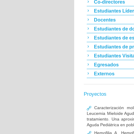
Co-directores
Estudiantes Líde
Docentes
Estudiantes de d
Estudiantes de es
Estudiantes de p
Estudiantes Visit
Egresados
Externos
Proyectos
Caracterización mo
Leucemia Mieloide Aguda 
tratamiento. Una aprox
Aguda Pediátrica en pob
Hemofilia A, Hemofi