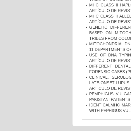
MHC CLASS II HAP
ARTÍCULO DE REVIS
MHC CLASS II ALLE
ARTÍCULO DE REVIS
GENETIC DIFFERE
BASED ON MITOCH
TRIBES FROM COLOM
MITOCHONDRIAL DNA
11 DEPARTMENTS OF
USE OF DNA TYPIN
ARTÍCULO DE REVIS
DIFFERENT DENTAL
FORENSIC CASES (P
CLINICAL, SEROLO
LATE-ONSET LUPUS 
ARTÍCULO DE REVIS
PEMPHIGUS VULGAR
PAKISTANI PATIENTS
IDENTICALMHC MARK
WITH PEPHIGUS VUL