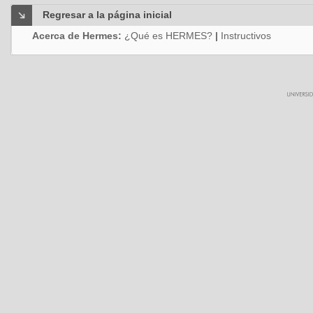
Regresar a la página inicial
Acerca de Hermes:
¿Qué es HERMES?
|
Instructivos