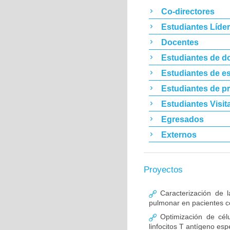
Co-directores
Estudiantes Líde
Docentes
Estudiantes de d
Estudiantes de es
Estudiantes de p
Estudiantes Visit
Egresados
Externos
Proyectos
Caracterización de l
pulmonar en pacientes co
Optimización de célu
linfocitos T antígeno esp