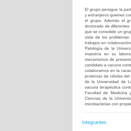
El grupo persigue la par
y extranjeros quienes co
el grupo. Además el gr
doctorado de diferentes
que se consolide un grup
vista de los problemas 
trabajos en colaboració
Patología de la Univer
maestría en su labora
mecanismos de presenta
candidato a vacuna contr
colaboramos en la caract
proteínas de células de
de la Universidad de L
vacuna terapéutica con
Facultad de Medicina y
Ciencias de la Univers
micobacterias con propi
Integrantes