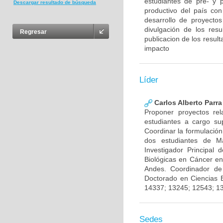
estudiantes de pre- y 
Descargar resultado de búsqueda
productivo del país con
desarrollo de proyecto
divulgación de los res
Regresar
publicacion de los result
impacto
Líder
Carlos Alberto Parr
Proponer proyectos rel
estudiantes a cargo sup
Coordinar la formulación
dos estudiantes de Ma
Investigador Principal
Biológicas en Cáncer en
Andes. Coordinador de
Doctorado en Ciencias 
14337; 13245; 12543; 1
Sedes