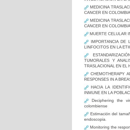
MEDICINA TRASLAC
CANCER EN COLOMBI
MEDICINA TRASLAC
CANCER EN COLOMBI
MUERTE CELULAR I
IMPORTANCIA DE L
LINFOCITOS EN LA ET
ESTANDARIZACIÓ
TUMORALES Y ANALI
TRASLACIONAL EN EL 
CHEMOTHERAPY AND
RESPONSES IN A BREA
HACIA LA IDENTIF
INMUNE EN LA POBLA
Deciphering the vir
colombiense
Estimación del tamaño
endoscopia.
Monitoring the respon