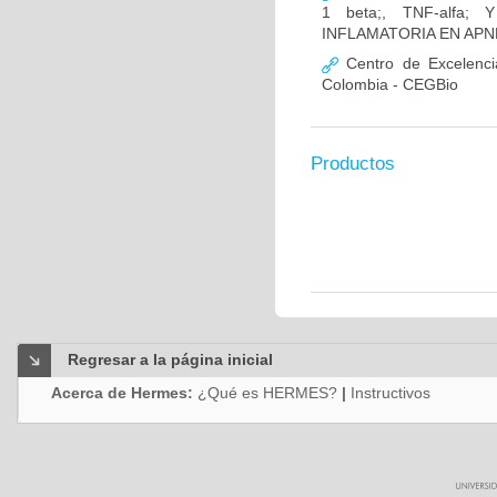
1 beta;, TNF-alfa
INFLAMATORIA EN AP
Centro de Excelenci
Colombia - CEGBio
Productos
Regresar a la página inicial
Acerca de Hermes:
¿Qué es HERMES?
|
Instructivos