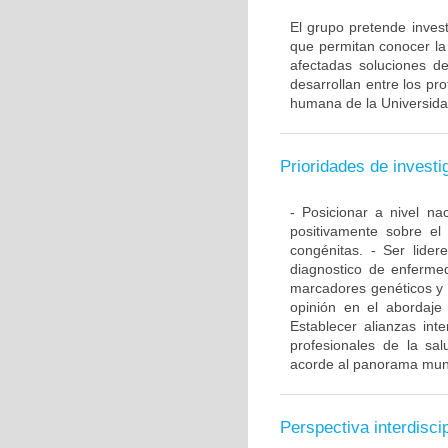
El grupo pretende invest
que permitan conocer la 
afectadas soluciones d
desarrollan entre los pr
humana de la Universida
Prioridades de investi
- Posicionar a nivel n
positivamente sobre el
congénitas. - Ser lide
diagnostico de enferme
marcadores genéticos y 
opinión en el abordaje
Establecer alianzas int
profesionales de la sal
acorde al panorama mun
Perspectiva interdiscip