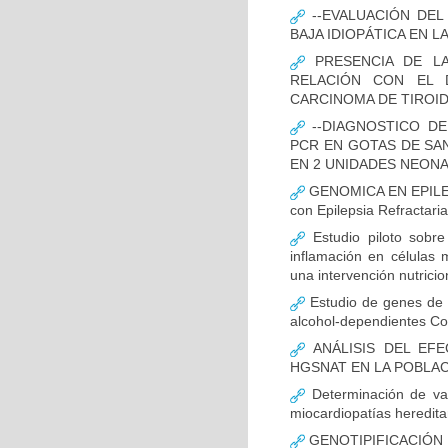
--EVALUACIÓN DEL
BAJA IDIOPÁTICA EN 
PRESENCIA DE LA
RELACIÓN CON EL 
CARCINOMA DE TIROI
--DIAGNOSTICO DE
PCR EN GOTAS DE SAN
EN 2 UNIDADES NEONAT
GENOMICA EN EPILEPS
con Epilepsia Refractaria
Estudio piloto sobr
inflamación en células 
una intervención nutricio
Estudio de genes de n
alcohol-dependientes C
ANÁLISIS DEL EF
HGSNAT EN LA POBLAC
Determinación de va
miocardiopatías heredita
GENOTIPIFICACIÓN 