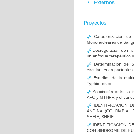
Externos
Proyectos
Caracterización de 
Mononucleares de Sangr
Desregulación de micr
un enfoque terapéutico y
Determinación de S
circulantes en pacientes
Estudios de la multir
Typhimurium
Asociación entre la i
APC y MTHFR y el cáncer
IDENTIFICACION D
ANDINA (COLOMBIA,
SHEIE, SHEIE
IDENTIFICACION D
CON SINDROME DE H