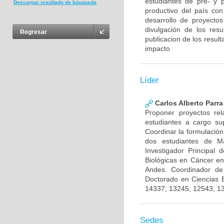
estudiantes de pre- y 
Descargar resultado de búsqueda
productivo del país con
desarrollo de proyecto
divulgación de los res
Regresar
publicacion de los result
impacto
Líder
Carlos Alberto Parr
Proponer proyectos rel
estudiantes a cargo sup
Coordinar la formulación
dos estudiantes de Ma
Investigador Principal
Biológicas en Cáncer en
Andes. Coordinador de
Doctorado en Ciencias 
14337; 13245; 12543; 1
Sedes