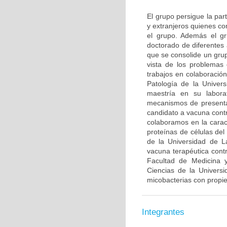
El grupo persigue la par
y extranjeros quienes co
el grupo. Además el gr
doctorado de diferentes
que se consolide un grup
vista de los problemas 
trabajos en colaboració
Patología de la Univer
maestría en su labora
mecanismos de presenta
candidato a vacuna contr
colaboramos en la caract
proteínas de células de
de la Universidad de L
vacuna terapéutica con
Facultad de Medicina y
Ciencias de la Univers
micobacterias con propi
Integrantes