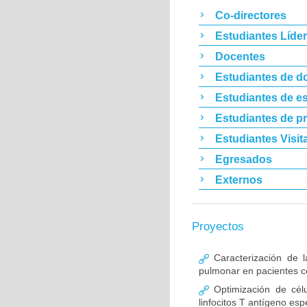
Co-directores
Estudiantes Líde
Docentes
Estudiantes de d
Estudiantes de es
Estudiantes de p
Estudiantes Visit
Egresados
Externos
Proyectos
Caracterización de l
pulmonar en pacientes co
Optimización de célu
linfocitos T antígeno esp