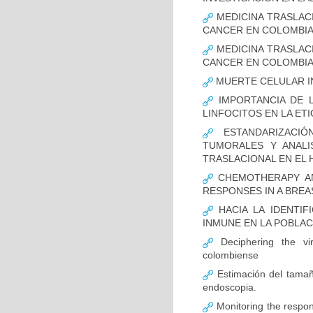
MEDICINA TRASLAC
CANCER EN COLOMBI
MEDICINA TRASLAC
CANCER EN COLOMBI
MUERTE CELULAR I
IMPORTANCIA DE L
LINFOCITOS EN LA ET
ESTANDARIZACIÓ
TUMORALES Y ANALI
TRASLACIONAL EN EL 
CHEMOTHERAPY AND
RESPONSES IN A BREA
HACIA LA IDENTIF
INMUNE EN LA POBLA
Deciphering the vir
colombiense
Estimación del tamaño
endoscopia.
Monitoring the respon