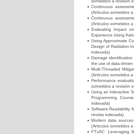
sometidos a revisión e
Continuous assessme
(Articulos sometidos a
Continuous assessme
(Articulos sometidos a
Evaluating Impact o
Experience Using Kahoo
Using Approximate Com
Design of Radiation-I
indexada)
Damage identification 
the use of data-driven
Multi-Threaded Mitiga
(Articulos sometidos a
Performance evaluatio
sometidos a revisión e
Using an Interactive 
Programming Course:
indexada)
Software Readability M
revista indexada)
Modern data sources 
(Articulos sometidos a
FTxAC: Leveraging t