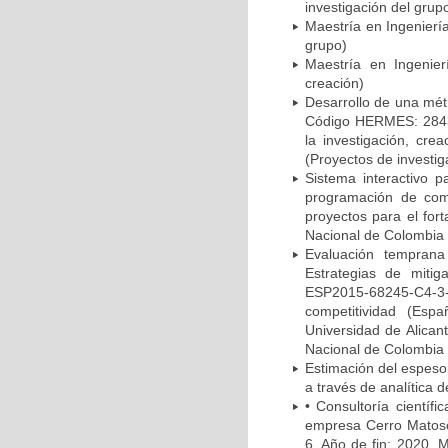
investigación del grup
Maestría en Ingenierí
grupo)
Maestría en Ingenie
creación)
Desarrollo de una mét
Código HERMES: 28433 
la investigación, cr
(Proyectos de investig
Sistema interactivo p
programación de com
proyectos para el fort
Nacional de Colombia 
Evaluación temprana 
Estrategias de mitig
ESP2015-68245-C4-
competitividad (Espa
Universidad de Alicant
Nacional de Colombia 
Estimación del espeso
a través de analítica d
• Consultoría científ
empresa Cerro Matoso 
6, Año de fin: 2020, 