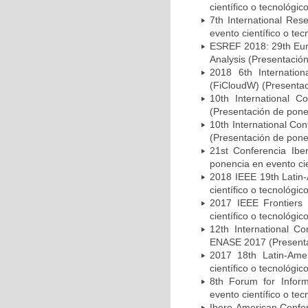
científico o tecnológic
7th International Re
evento científico o tec
ESREF 2018: 29th Euro
Analysis (Presentación
2018 6th Internatio
(FiCloudW) (Presentaci
10th International 
(Presentación de ponen
10th International C
(Presentación de ponen
21st Conferencia Ibe
ponencia en evento cie
2018 IEEE 19th Latin
científico o tecnológic
2017 IEEE Frontiers 
científico o tecnológic
12th International C
ENASE 2017 (Presentac
2017 18th Latin-Ame
científico o tecnológic
8th Forum for Inform
evento científico o tec
Ibero-American Confer