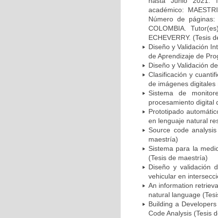
hasta Junio 2021.
académico: MAESTR
Número de páginas: 
COLOMBIA. Tutor(e
ECHEVERRY. (Tesis de
Diseño y Validación In
de Aprendizaje de Pro
Diseño y Validación d
Clasificación y cuant
de imágenes digitales 
Sistema de monitore
procesamiento digital
Prototipado automátic
en lenguaje natural re
Source code analysis
maestría)
Sistema para la medic
(Tesis de maestría)
Diseño y validación 
vehicular en intersecc
An information retriev
natural language (Tesi
Building a Developer
Code Analysis (Tesis 