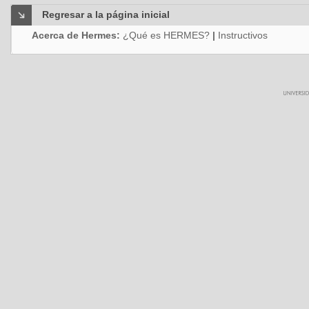
Regresar a la página inicial
Acerca de Hermes:
¿Qué es HERMES?
|
Instructivos