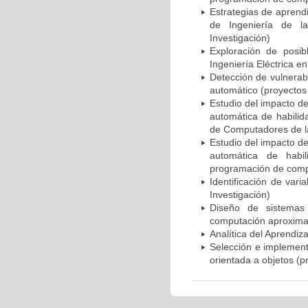
Estrategias de aprend
de Ingeniería de l
Investigación)
Exploración de posi
Ingeniería Eléctrica e
Detección de vulnerab
automático (proyectos 
Estudio del impacto de
automática de habili
de Computadores de la
Estudio del impacto de
automática de habi
programación de compu
Identificación de var
Investigación)
Diseño de sistemas 
computación aproximad
Analítica del Aprendi
Selección e implement
orientada a objetos (p