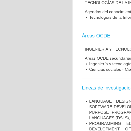
TECNOLOGÍAS DE LA 
Agendas del conocimien
Tecnologías de la Inf
Áreas OCDE
INGENIERÍA Y TECNOL
Áreas OCDE secundaria
Ingeniería y tecnología
Ciencias sociales - Ci
Lineas de investigació
LANGUAGE DESIG
SOFTWARE DEVELOP
PURPOSE PROGRAM
LANGUAGES (DSLS),
PROGRAMMING ED
DEVELOPMENT OF