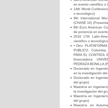
en evento científico o 
14th World Conference
o tecnológico)
9th International W
(CHASE 16) (Presentac
8th Euro American Co
de ponencia en evento 
2016 17th Latin-Ame
científico o tecnológic
• Otro: PLATAFORM
PUBLICO, Colombia, 
PARA EL CONTROL I
financiadora: UN
PEDRAZA BONILLA (Pr
Doctorado en Ingenie
en la investigación del
Doctorado en Ingenier
del grupo)
Maestría en Ingenier
la investigación del gr
Maestría en Ingenierí
del grupo)
Maestría en Automa