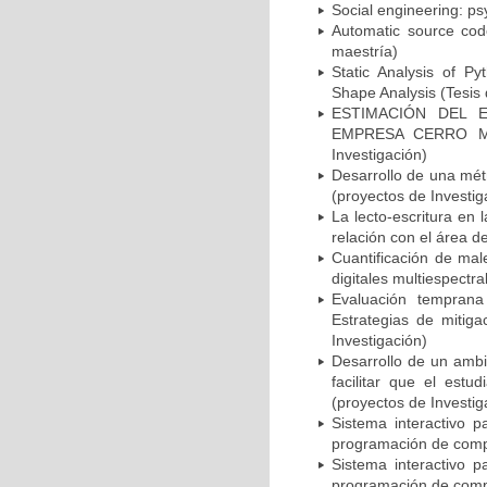
Social engineering: ps
Automatic source cod
maestría)
Static Analysis of Py
Shape Analysis (Tesis
ESTIMACIÓN DEL 
EMPRESA CERRO MA
Investigación)
Desarrollo de una mét
(proyectos de Investig
La lecto-escritura en
relación con el área de
Cuantificación de mal
digitales multiespectr
Evaluación temprana 
Estrategias de mitig
Investigación)
Desarrollo de un ambi
facilitar que el est
(proyectos de Investig
Sistema interactivo p
programación de compu
Sistema interactivo p
programación de compu