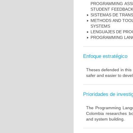
PROGRAMMING ASSI
STUDENT FEEDBACK
SISTEMAS DE TRAN
METHODS AND TOOL
SYSTEMS
LENGUAJES DE PR
PROGRAMMING LANG
Enfoque estratégico
Theses defended in this 
safer and easier to deve
Prioridades de investi
The Programming Langu
Colombia researches bo
and system building.