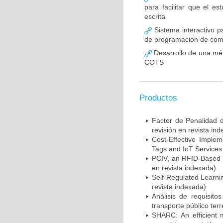
para facilitar que el e
escrita
Sistema interactivo p
de programación de co
Desarrollo de una mét
COTS
Productos
Factor de Penalidad d
revisión en revista in
Cost-Effective Imple
Tags and IoT Services 
PCIV, an RFID-Based Pl
en revista indexada)
Self-Regulated Learni
revista indexada)
Análisis de requisito
transporte público ter
SHARC: An efficient me