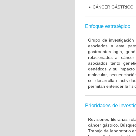
CÁNCER GÁSTRICO
Enfoque estratégico
Grupo de investigación 
asociados a esta pato
gastroenterología, gené
relacionados al cáncer 
asociados tanto gené
genéticos y su impacto 
molecular, secuenciación
se desarrollan activi
permitan entender la fis
Prioridades de investi
Revisiones literarias re
cáncer gástrico. Búsque
Trabajo de laboratorio e