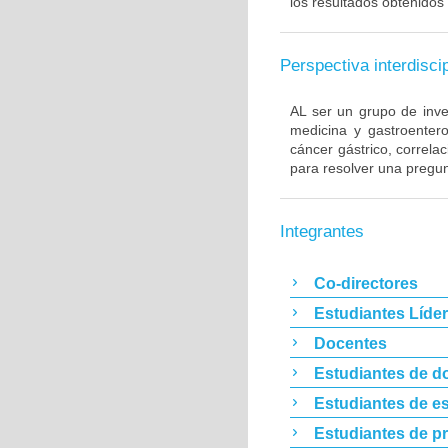
los resultados obtenidos 
Perspectiva interdiscip
AL ser un grupo de inve
medicina y gastroentero
cáncer gástrico, correla
para resolver una pregun
Integrantes
Co-directores
Estudiantes Líde
Docentes
Estudiantes de d
Estudiantes de es
Estudiantes de p