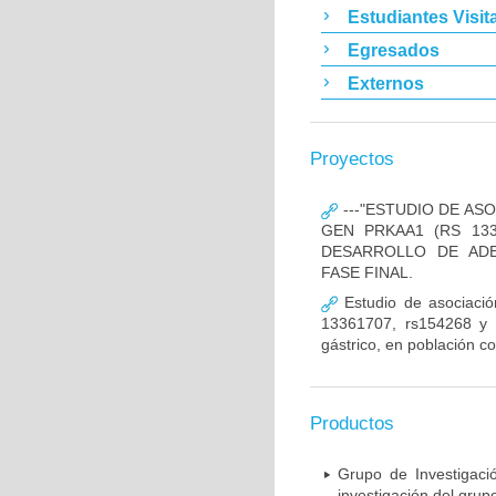
Estudiantes Visit
Egresados
Externos
Proyectos
---"ESTUDIO DE AS
GEN PRKAA1 (RS 133
DESARROLLO DE ADE
FASE FINAL.
Estudio de asociació
13361707, rs154268 y r
gástrico, en población c
Productos
Grupo de Investigaci
investigación del grup