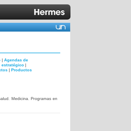
o
|
Agendas de
 estratégico
|
ctos
|
Productos
 salud. Medicina. Programas en