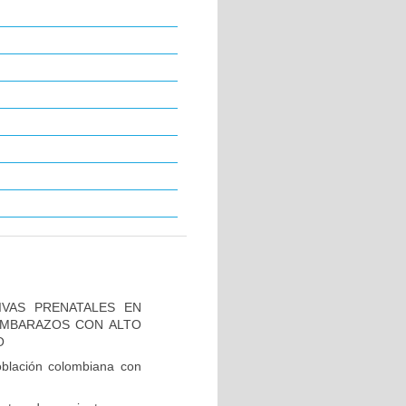
IVAS PRENATALES EN
 EMBARAZOS CON ALTO
O
blación colombiana con