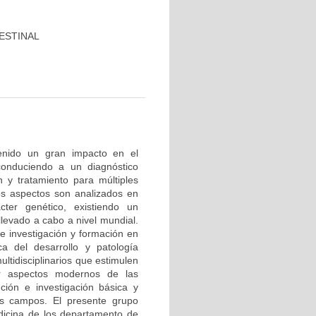
ESTINAL
tenido un gran impacto en el
conduciendo a un diagnóstico
 y tratamiento para múltiples
os aspectos son analizados en
cter genético, existiendo un
levado a cabo a nivel mundial.
e investigación y formación en
ca del desarrollo y patología
ltidisciplinarios que estimulen
r aspectos modernos de las
nción e investigación básica y
os campos. El presente grupo
edicina de los departamento de