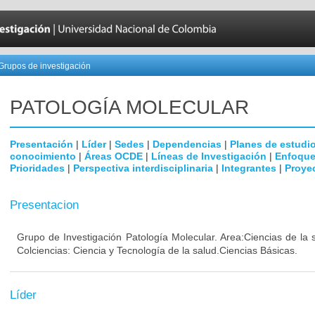
Grupos de investigación
PATOLOGÍA MOLECULAR
Presentación
|
Líder
|
Sedes
|
Dependencias
|
Planes de estudi
conocimiento
|
Áreas OCDE
|
Líneas de Investigación
|
Enfoque
Prioridades
|
Perspectiva interdisciplinaria
|
Integrantes
|
Proye
Presentacion
Grupo de Investigación Patología Molecular. Area:Ciencias de la
Colciencias: Ciencia y Tecnología de la salud.Ciencias Básicas.
Líder