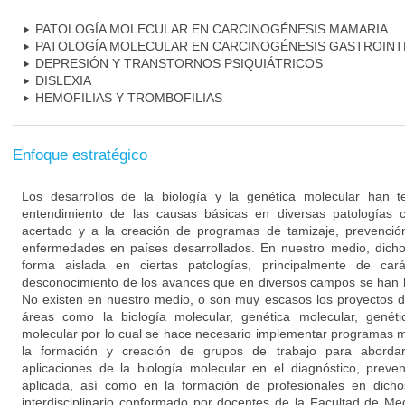
PATOLOGÍA MOLECULAR EN CARCINOGÉNESIS MAMARIA
PATOLOGÍA MOLECULAR EN CARCINOGÉNESIS GASTROINT
DEPRESIÓN Y TRANSTORNOS PSIQUIÁTRICOS
DISLEXIA
HEMOFILIAS Y TROMBOFILIAS
Enfoque estratégico
Los desarrollos de la biología y la genética molecular han 
entendimiento de las causas básicas en diversas patologías 
acertado y a la creación de programas de tamizaje, prevención
enfermedades en países desarrollados. En nuestro medio, dich
forma aislada en ciertas patologías, principalmente de cará
desconocimiento de los avances que en diversos campos se han l
No existen en nuestro medio, o son muy escasos los proyectos d
áreas como la biología molecular, genética molecular, genéti
molecular por lo cual se hace necesario implementar programas mu
la formación y creación de grupos de trabajo para aborda
aplicaciones de la biología molecular en el diagnóstico, preve
aplicada, así como en la formación de profesionales en dich
interdisciplinario conformado por docentes de la Facultad de M