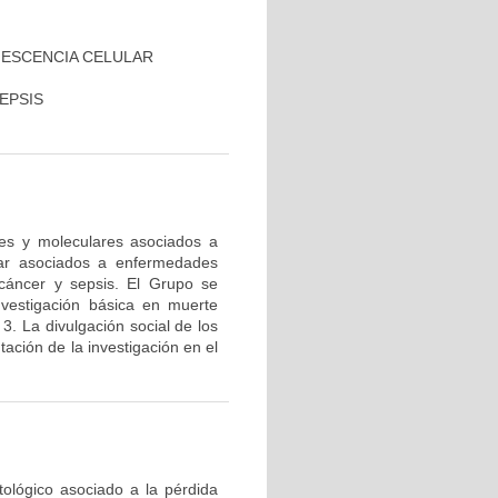
NESCENCIA CELULAR
EPSIS
res y moleculares asociados a
lar asociados a enfermedades
cáncer y sepsis. El Grupo se
nvestigación básica en muerte
 3. La divulgación social de los
ación de la investigación en el
tológico asociado a la pérdida