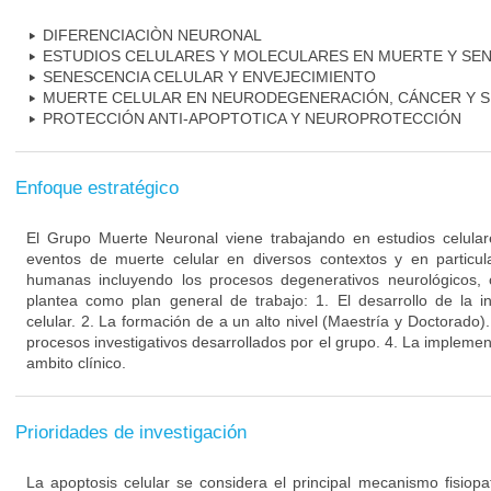
DIFERENCIACIÒN NEURONAL
ESTUDIOS CELULARES Y MOLECULARES EN MUERTE Y SE
SENESCENCIA CELULAR Y ENVEJECIMIENTO
MUERTE CELULAR EN NEURODEGENERACIÓN, CÁNCER Y S
PROTECCIÓN ANTI-APOPTOTICA Y NEUROPROTECCIÓN
Enfoque estratégico
El Grupo Muerte Neuronal viene trabajando en estudios celula
eventos de muerte celular en diversos contextos y en particu
humanas incluyendo los procesos degenerativos neurológicos, 
plantea como plan general de trabajo: 1. El desarrollo de la i
celular. 2. La formación de a un alto nivel (Maestría y Doctorado).
procesos investigativos desarrollados por el grupo. 4. La implement
ambito clínico.
Prioridades de investigación
La apoptosis celular se considera el principal mecanismo fisiopa