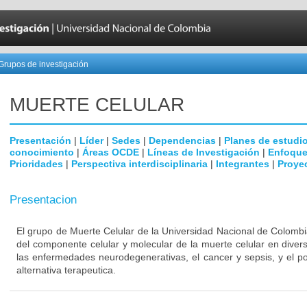
Grupos de investigación
MUERTE CELULAR
Presentación
|
Líder
|
Sedes
|
Dependencias
|
Planes de estudi
conocimiento
|
Áreas OCDE
|
Líneas de Investigación
|
Enfoque
Prioridades
|
Perspectiva interdisciplinaria
|
Integrantes
|
Proye
Presentacion
El grupo de Muerte Celular de la Universidad Nacional de Colombi
del componente celular y molecular de la muerte celular en dive
las enfermedades neurodegenerativas, el cancer y sepsis, y el p
alternativa terapeutica.