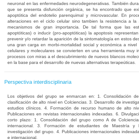
neuronal en las enfermedades neurodegenerativas. También duran
que se presenta disfunción orgánica, se ha encontrado que ex
apoptótica del endotelio parenquimal y microvascular. En proc
alteraciones en el ciclo celular sino tambien la resistencia a l
mecanismos de gran importancia. De tal forma que las estra
apoptóticas) o inducir (pro-apoptóticas) la apoptosis representa
prevenir y/o retardar la aparición de la sintomatología en estos d
una gran carga en morbi-mortalidad social y económica a nivel 
celulares y moleculares se convierten en una herramienta muy i
procesos con miras a el descubrimiento de nuevos blancos molecu
en la base para el desarrollo de nuevas alternativas terapeúticas.
Perspectiva interdisciplinaria
Los objetivos del grupo se enmarcan en: 1. Consolidación de
clasificación de alto nivel en Colciencias. 3. Desarrollo de invest
estudios clínicos. 4. Formación de recurso humano de alto niv
Publicaciones en revistas internacionales indexadas. 6. Divulgac
corto plazo: 1. Consolidación del grupo como A de Colciencia
internacional. 3. Formación de estudiantes de Maestría y
investigación del grupo. 4. Publicaciones internacionales indexa
e internacional.