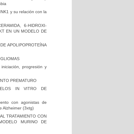
mbia
INK1 y su relación con la
RAMIDA, 6-HIDROXI-
AKT EN UN MODELO DE
 DE APOLIPOPROTEÍNA
N GLIOMAS
niciación, progresión y
IENTO PREMATURO
ELOS IN VITRO DE
iento con agonistas de
 Alzheimer (3xtg)
 AL TRATAMIENTO CON
 MODELO MURINO DE