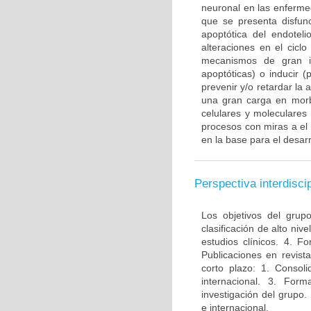
neuronal en las enferme
que se presenta disfun
apoptótica del endotel
alteraciones en el ciclo
mecanismos de gran im
apoptóticas) o inducir 
prevenir y/o retardar la
una gran carga en morbi
celulares y moleculares
procesos con miras a el
en la base para el desarr
Perspectiva interdiscip
Los objetivos del grup
clasificación de alto niv
estudios clínicos. 4. 
Publicaciones en revista
corto plazo: 1. Consol
internacional. 3. For
investigación del grupo.
e internacional.