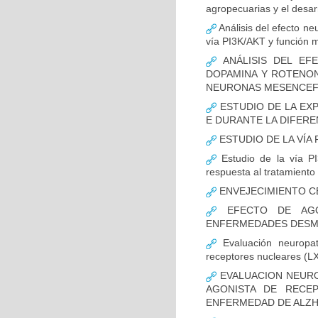
agropecuarias y el desar
Análisis del efecto ne
vía PI3K/AKT y función m
ANÁLISIS DEL EFE
DOPAMINA Y ROTENON
NEURONAS MESENCEF
ESTUDIO DE LA EX
E DURANTE LA DIFER
ESTUDIO DE LA VÍA 
Estudio de la vía PI
respuesta al tratamiento
ENVEJECIMIENTO C
EFECTO DE AGO
ENFERMEDADES DESMI
Evaluación neuropat
receptores nucleares (L
EVALUACION NEURO
AGONISTA DE RECE
ENFERMEDAD DE ALZH