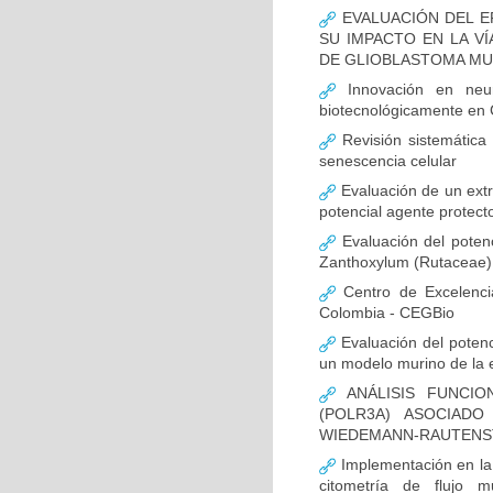
EVALUACIÓN DEL E
SU IMPACTO EN LA VÍ
DE GLIOBLASTOMA M
Innovación en neur
biotecnológicamente en
Revisión sistemática
senescencia celular
Evaluación de un extr
potencial agente protect
Evaluación del potenc
Zanthoxylum (Rutaceae) 
Centro de Excelenci
Colombia - CEGBio
Evaluación del potenci
un modelo murino de la
ANÁLISIS FUNCIO
(POLR3A) ASOCIAD
WIEDEMANN-RAUTENS
Implementación en la
citometría de flujo m