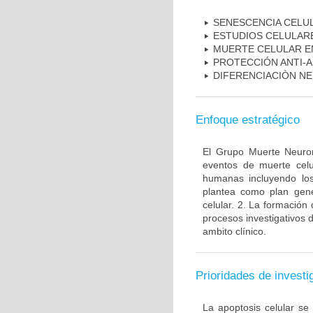
SENESCENCIA CELU
ESTUDIOS CELULAR
MUERTE CELULAR E
PROTECCIÓN ANTI-
DIFERENCIACIÒN N
Enfoque estratégico
El Grupo Muerte Neuron
eventos de muerte celu
humanas incluyendo los
plantea como plan gener
celular. 2. La formación 
procesos investigativos 
ambito clínico.
Prioridades de investi
La apoptosis celular se