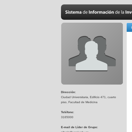
Dirección:
Ciudad Universitaria, Edificio 471, cuarto
piso, Facultad de Medicina
Teléfono:
3165000
E-mail de Líder de Grupo: