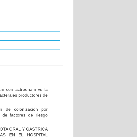
tam con aztreonam vs la
acterales productores de
ón de colonización por
 de factores de riesgo
IOTA ORAL Y GASTRICA
AS EN EL HOSPITAL