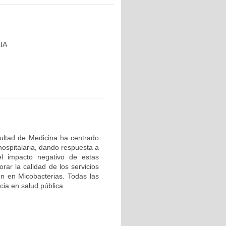
IA
cultad de Medicina ha centrado
hospitalaria, dando respuesta a
el impacto negativo de estas
rar la calidad de los servicios
ón en Micobacterias. Todas las
ia en salud pública.