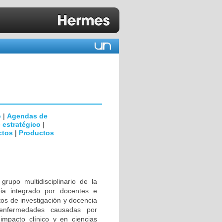
o
|
Agendas de
 estratégico
|
ctos
|
Productos
rupo multidisciplinario de la
ia integrado por docentes e
tos de investigación y docencia
 enfermedades causadas por
impacto clínico y en ciencias