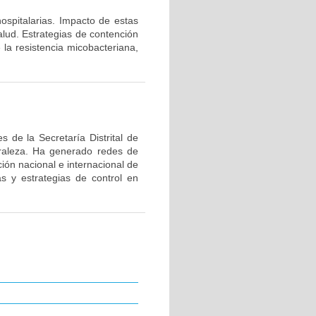
hospitalarias. Impacto de estas
alud. Estrategias de contención
 la resistencia micobacteriana,
 de la Secretaría Distrital de
uraleza. Ha generado redes de
ión nacional e internacional de
as y estrategias de control en