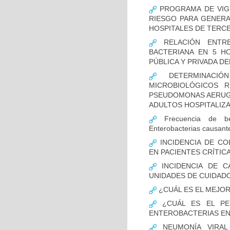
PROGRAMA DE VIGI
RIESGO PARA GENERA
HOSPITALES DE TERCE
RELACIÓN ENTRE
BACTERIANA EN 5 H
PÚBLICA Y PRIVADA DEL
DETERMINACIÓN
MICROBIOLÓGICOS 
PSEUDOMONAS AERUGI
ADULTOS HOSPITALIZA
Frecuencia de bet
Enterobacterias causant
INCIDENCIA DE CO
EN PACIENTES CRÍTI
INCIDENCIA DE C
UNIDADES DE CUIDAD
¿CUÁL ES EL MEJO
¿CUÁL ES EL PER
ENTEROBACTERIAS EN
NEUMONÍA VIRAL 