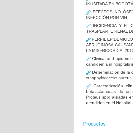
INUSITADA EN BOGOTÁ
EFECTOS NO ÓSEOS
INFECCIÓN POR VIH.
INCIDENCIA Y ETI
TRASPLANTE RENAL D
PERFIL EPIDEMIOLÓ
AERUGINOSA CAUSANT
LA MISERICORDIA. 2013
Clinical and epidemiolo
candidemia in hospitals 
Determinación de la c
sthaphylococcus aureus m
Caracterización clín
betalactamasas de esp
Proteus spp) aisladas en
atendidos en el Hospital 
Productos