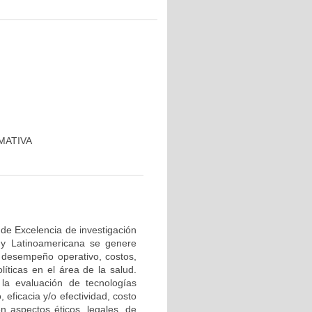
MATIVA
e Excelencia de investigación
 y Latinoamericana se genere
, desempeño operativo, costos,
líticas en el área de la salud.
n la evaluación de tecnologías
eficacia y/o efectividad, costo
n aspectos éticos, legales, de