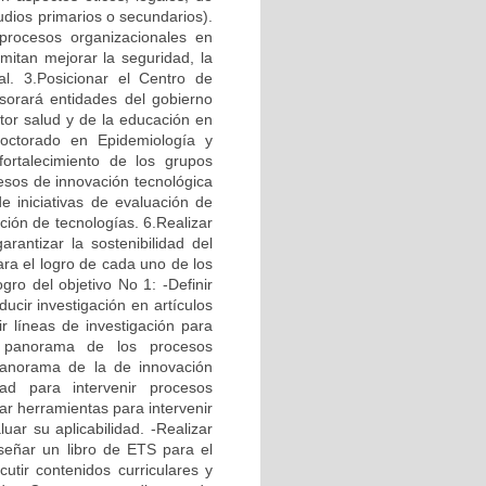
udios primarios o secundarios).
 procesos organizacionales en
mitan mejorar la seguridad, la
nal. 3.Posicionar el Centro de
sorará entidades del gobierno
ctor salud y de la educación en
octorado en Epidemiología y
fortalecimiento de los grupos
cesos de innovación tecnológica
de iniciativas de evaluación de
ción de tecnologías. 6.Realizar
rantizar la sostenibilidad del
a el logro de cada uno de los
gro del objetivo No 1: -Definir
ducir investigación en artículos
r líneas de investigación para
l panorama de los procesos
 panorama de la de innovación
ad para intervenir procesos
ar herramientas para intervenir
uar su aplicabilidad. -Realizar
señar un libro de ETS para el
cutir contenidos curriculares y