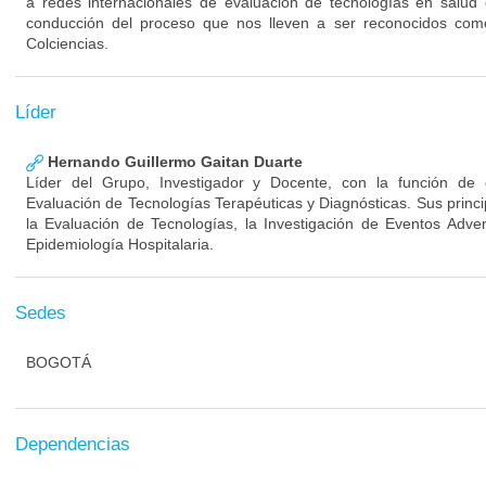
a redes internacionales de evaluación de tecnologías en salud 
conducción del proceso que nos lleven a ser reconocidos com
Colciencias.
Líder
Hernando Guillermo Gaitan Duarte
Líder del Grupo, Investigador y Docente, con la función de
Evaluación de Tecnologías Terapéuticas y Diagnósticas. Sus princ
la Evaluación de Tecnologías, la Investigación de Eventos Adve
Epidemiología Hospitalaria.
Sedes
BOGOTÁ
Dependencias