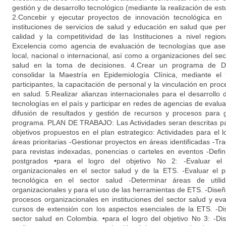
gestión y de desarrollo tecnológico (mediante la realización de est
2.Concebir y ejecutar proyectos de innovación tecnológica en
instituciones de servicios de salud y educación en salud que per
calidad y la competitividad de las Instituciones a nivel regio
Excelencia como agencia de evaluación de tecnologías que ase
local, nacional o internacional, así como a organizaciones del se
salud en la toma de decisiones. 4.Crear un programa de D
consolidar la Maestría en Epidemiología Clínica, mediante el 
participantes, la capacitación de personal y la vinculación en pro
en salud. 5.Realizar alianzas internacionales para el desarrollo 
tecnologías en el país y participar en redes de agencias de evalua
difusión de resultados y gestión de recursos y procesos para ga
programa. PLAN DE TRABAJO: Las Actividades seran descritas par
objetivos propuestos en el plan estrategico: Actividades para el lo
áreas prioritarias -Gestionar proyectos en áreas identificadas -Tra
para revistas indexadas, ponencias o carteles en eventos -Defini
postgrados •para el logro del objetivo No 2: -Evaluar e
organizacionales en el sector salud y de la ETS. -Evaluar el
tecnológica en el sector salud -Determinar áreas de utilid
organizacionales y para el uso de las herramientas de ETS. -Diseñ
procesos organizacionales en instituciones del sector salud y eval
cursos de extensión con los aspectos esenciales de la ETS. -Di
sector salud en Colombia. •para el logro del objetivo No 3: -Dis