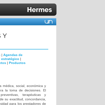
 Y
o
|
Agendas de
 estratégico
|
ctos
|
Productos
a médica, social, económica y
ara la toma de decisiones. El
preventivas, terapéuticas y
de su exactitud, concordancia,
cesidad para los prestadores de