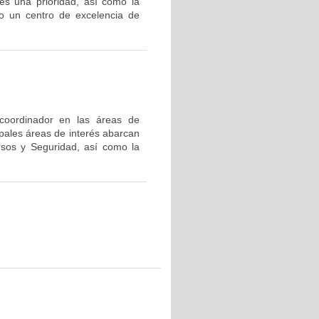
es una prioridad, así como la
o un centro de excelencia de
 coordinador en las áreas de
ipales áreas de interés abarcan
rsos y Seguridad, así como la