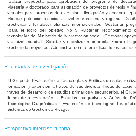
realizar propuesta para aprobación del programa de doctora
Maestría y doctorado para asignación de proyectos de tesis y fin
virtuales para procesos de extensión, divulgación y docencia. •par
Mapear potenciales socios a nivel internacional y regional -Dise
Gestionar y fortalecer alianzas internacionales -Gestionar pro
•para el logro del objetivo No 5: -Obtener reconocimiento
tecnologías del Ministerio de la protección social. -Gestionar apo
y a nivel mundial. -Solicitar y oficializar membresía. •para el log
Gestión de proyectos -Administrar de manera eficiente los recursos
Prioridades de investigación
El Grupo de Evaluación de Tecnologías y Políticas en salud realiza
formación y extensión a través de sus diversas líneas de acción
través del desarrollo de estudios primarios y secundarios, el Grup
lineas de investigación: - Estudios integrativos y Guías de Pr
Tecnologías Diagnósticas - Evaluación de tecnologías Terapéuti
Sistemas de Gestión de Riesgo.
Perspectiva interdisciplinaria