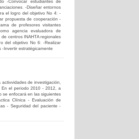
do -Convocar estudiantes de
anciaciones. -Diseñar entornos
a el logro del objetivo No 4: -
ñar propuesta de cooperación -
grama de profesores visitantes
 como agencia evaluadora de
yo de centros INAHTA regionales
ro del objetivo No 6: -Realizar
 -Invertir estratégicamente
 activvidades de investigación,
. En el periodo 2010 - 2012, a
o se enfocará en las siguientes
áctica Clínica - Evaluación de
cas - Seguridad del paciente -