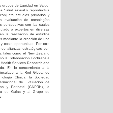
os grupos de Equidad en Salud,
 de Salud sexual y reproductiva
conjunto estudios primarios y
a evaluación de tecnologías
as perspectivas con las cuales
ulado a expertos en diversas
n la realización de estudios
as mediante la creación de una
 y costo oportunidad. Por otro
ando alianzas estratégicas con
ica tales como el New Zealand
como la Colaboración Cochrane a
or Health Services Research and
da. En lo concerniente a la
vinculado a la Red Global de
ología Clínica, la Sociedad
ernacional de Evaluación de
na y Perinatal (GNPRH), la
ana de Guías y al Grupo de
e.