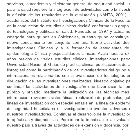
servicios, la academia y el sistema general de seguridad social. 
para la salud requiere la integración de actividades como la investig
la difusión de los resultados de la evaluación (INAHTA, 2001)
académicos del Instituto de Investigaciones Clínicas de la Facult
en la conducción de estudios clínicos decidió conformar un grupo
de tecnologías y políticas en salud. Fundado en 1997 y actualm
categoría para grupos en Colciencias, nuestro grupo constituy
nuevo conocimiento en conjunto con una fuerte actividad doce
Investigaciones Clínicas y a la formación de estudiantes d
epidemiología Clínica y especialidades clínicas. Avala nuestra e
años previos de varios estudios clínicos, Investigaciones patr
Universidad Nacional, Guías de práctica clínica, publicaciones de ca
libros; así como la participación de los investigadores del grupo
internacionales relacionadas con la evaluación de tecnologías 
divulgación de las investigaciones realizadas. Nuestro objetivo p
continuar las actividades de investigación que favorezcan la t
público y privado, mediante la utilización de las técnicas m
información: revisiones sistemáticas, realización de protocolos, gu
líneas de investigación con especial énfasis en la línea de epidemi
de seguridad hospitalaria e investigación de eventos adversos
nuestros investigadores. Continuar el desarrollo de la investigaci
terapéuticas y diagnósticas. Posicionar la temática de la evalua
nuestro país a través de actividades de extensión y docencia. por u