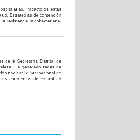
hospitalarias. Impacto de estas
alud. Estrategias de contención
 la resistencia micobacteriana,
 de la Secretaría Distrital de
uraleza. Ha generado redes de
ión nacional e internacional de
as y estrategias de control en