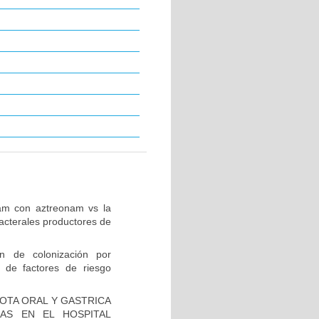
tam con aztreonam vs la
acterales productores de
ón de colonización por
 de factores de riesgo
IOTA ORAL Y GASTRICA
AS EN EL HOSPITAL