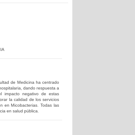
IA
cultad de Medicina ha centrado
hospitalaria, dando respuesta a
el impacto negativo de estas
rar la calidad de los servicios
ón en Micobacterias. Todas las
ia en salud pública.