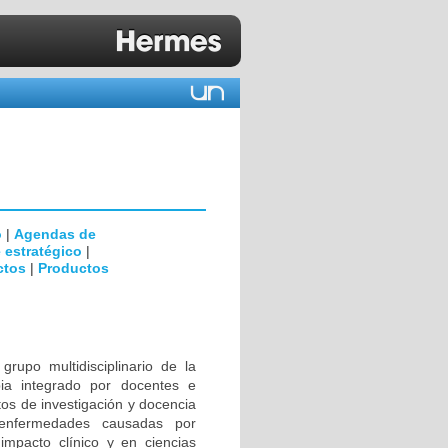
o
|
Agendas de
 estratégico
|
ctos
|
Productos
rupo multidisciplinario de la
ia integrado por docentes e
tos de investigación y docencia
 enfermedades causadas por
impacto clínico y en ciencias