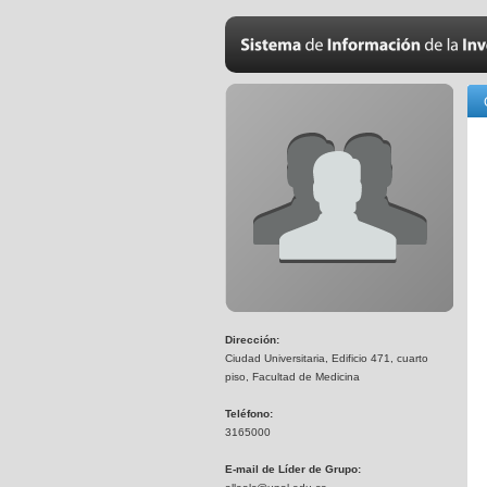
Dirección:
Ciudad Universitaria, Edificio 471, cuarto
piso, Facultad de Medicina
Teléfono:
3165000
E-mail de Líder de Grupo: