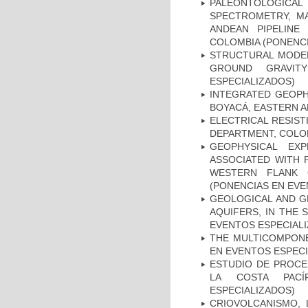
PALEONTOLOGIC
SPECTROMETRY, MA
ANDEAN PIPELINE
COLOMBIA (PONENCI
STRUCTURAL MODEL
GROUND GRAVIT
ESPECIALIZADOS)
INTEGRATED GEOPH
BOYACÁ, EASTERN A
ELECTRICAL RESIST
DEPARTMENT, COLOM
GEOPHYSICAL EX
ASSOCIATED WITH P
WESTERN FLANK 
(PONENCIAS EN EVE
GEOLOGICAL AND G
AQUIFERS, IN THE
EVENTOS ESPECIAL
THE MULTICOMPONE
EN EVENTOS ESPECI
ESTUDIO DE PROCE
LA COSTA PACÍ
ESPECIALIZADOS)
CRIOVOLCANISMO,