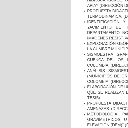
HIDROCARBUROS, U
APIAY (DIRECCIÓN D
PROPUESTA DIDÁCT
TERMODINÁMICA. (D
IDENTIFICACIÓN
YACIMIENTO DE 
DEPARTAMENTO NO
IMÁGENES RESISTIV
EXPLORACIÓN GEOF
LA CUMBRE MUNICIPI
SISMOESTRATIGRA
CUENCA DE LOS L
COLOMBIA. (DIRECCI
ANÁLISIS SISMOE
(MUNICIPIOS DE OR
COLOMBIA. (DIRECCI
ELABORACIÓN DE UN
QUE SE REALIZAN 
TESIS)
PROPUESTA DIDÁCT
AMENAZAS. (DIRECC
METODOLOGÍA P
GRAVIMÉTRICOS, U
ELEVACIÓN (DEM)" (