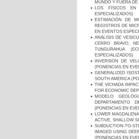
MUNDO Y FUERA DE 
LOS FÍSICOS EN
ESPECIALIZADOS)
ESTIMACIÓN DE M
REGISTROS DE MIC
EN EVENTOS ESPECI
ANÁLISIS DE VESI
CERRO BRAVO, NE
TUNGURAHUA (EC
ESPECIALIZADOS)
INVERSION DE VEL
(PONENCIAS EN EVE
GENERALIZED ISOS
SOUTH AMERICA (PO
THE VICHADA IMPAC
FOR ECONOMIC DEPO
MODELO GEOLÓG
DEPARTAMENTO D
(PONENCIAS EN EVE
LOWER MAGDALENA 
ACTIVE, SHALLOW S
SUBDUCTION-TO-S
IMAGED USING DEE
(PONENCIAS EN EVE