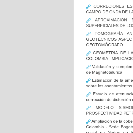
CORRECIONES EST
CAMPO DE ONDA DE L
APROXIMACION E
SUPERFICIALES DE LO
TOMOGRAFÍA ANE
GEOTÉCNICOS ASPEC
GEOTOMÓGRAFO
GEOMETRIA DE LA
COLOMBIA. IMPLICACI
Validación y complem
de Magnetotelúrica
Estimación de la ame
sobre los asentamientos 
Estudio de atenuació
corrección de distorsió
MODELO SISMOES
PROSPECTIVIDAD PET
Ampliación de la cober
Colombia - Sede Bogotá,
social en Sedes de Fr