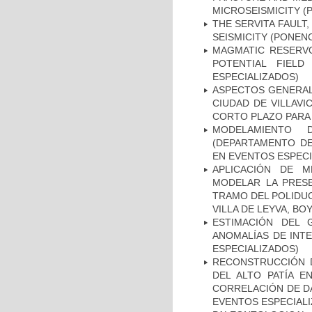
MICROSEISMICITY (
THE SERVITA FAULT
SEISMICITY (PONEN
MAGMATIC RESERV
POTENTIAL FIELD
ESPECIALIZADOS)
ASPECTOS GENERALE
CIUDAD DE VILLAVI
CORTO PLAZO PARA 
MODELAMIENTO 
(DEPARTAMENTO DE
EN EVENTOS ESPECI
APLICACIÓN DE M
MODELAR LA PRESE
TRAMO DEL POLIDUC
VILLA DE LEYVA, B
ESTIMACIÓN DEL 
ANOMALÍAS DE INT
ESPECIALIZADOS)
RECONSTRUCCIÓN 
DEL ALTO PATÍA E
CORRELACIÓN DE D
EVENTOS ESPECIAL