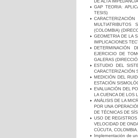
DE ALTA IMPEDANCIA
GAP TEORIA: APLI
TESIS)
CARACTERIZACIÓN 
MULTIATRIBUTOS
(COLOMBIA) (DIRECC
GEOMETRIA DE LA S
IMPLICACIONES TEC
DETERMINACIÓN 
EJERCICIO DE TOM
GALERAS (DIRECCIÓ
ESTUDIO DEL SIST
CARACTERIZACIÓN S
MEDICIÓN DEL RUI
ESTACIÓN SISMOLÓG
EVALUACIÓN DEL PO
LA CUENCA DE LOS 
ANÁLISIS DE LA MI
POR UNA OPERACIÓ
DE TÉCNICAS DE SÍS
USO DE REGISTROS
VELOCIDAD DE ONDA
CÚCUTA, COLOMBIA.
Implementación de un 