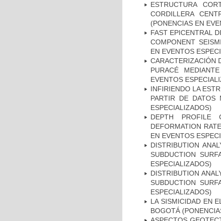
ESTRUCTURA COR
CORDILLERA CENT
(PONENCIAS EN EVE
FAST EPICENTRAL D
COMPONENT SEISMI
EN EVENTOS ESPECI
CARACTERIZACIÓN D
PURACÉ MEDIANTE
EVENTOS ESPECIAL
INFIRIENDO LA EST
PARTIR DE DATOS 
ESPECIALIZADOS)
DEPTH PROFILE 
DEFORMATION RATE
EN EVENTOS ESPECI
DISTRIBUTION ANA
SUBDUCTION SURF
ESPECIALIZADOS)
DISTRIBUTION ANA
SUBDUCTION SURF
ESPECIALIZADOS)
LA SISMICIDAD EN 
BOGOTÁ (PONENCIA
ASPECTOS GEOTECT