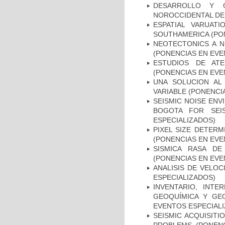
DESARROLLO Y 
NOROCCIDENTAL DE 
ESPATIAL VARUAT
SOUTHAMERICA (PO
NEOTECTONICS A N
(PONENCIAS EN EVE
ESTUDIOS DE AT
(PONENCIAS EN EVE
UNA SOLUCION AL
VARIABLE (PONENCI
SEISMIC NOISE ENV
BOGOTA FOR SEI
ESPECIALIZADOS)
PIXEL SIZE DETERM
(PONENCIAS EN EVE
SISMICA RASA D
(PONENCIAS EN EVE
ANALISIS DE VELO
ESPECIALIZADOS)
INVENTARIO, INTE
GEOQUÍMICA Y GEO
EVENTOS ESPECIAL
SEISMIC ACQUISITI