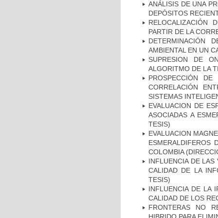
ANÁLISIS DE UNA P
DEPÓSITOS RECIENT
RELOCALIZACIÓN 
PARTIR DE LA CORR
DETERMINACIÓN D
AMBIENTAL EN UN C
SUPRESION DE O
ALGORITMO DE LA T
PROSPECCIÓN DE 
CORRELACIÓN ENT
SISTEMAS INTELIGE
EVALUACION DE ES
ASOCIADAS A ESME
TESIS)
EVALUACION MAGNE
ESMERALDIFEROS D
COLOMBIA (DIRECCI
INFLUENCIA DE LAS
CALIDAD DE LA IN
TESIS)
INFLUENCIA DE LA
CALIDAD DE LOS RE
FRONTERAS NO RE
HIBRIDO PARA ELIMI