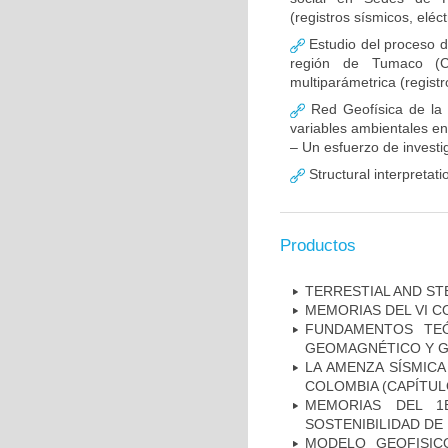
(registros sísmicos, eléc
Estudio del proceso d
región de Tumaco (C
multiparámetrica (registr
Red Geofísica de la 
variables ambientales en
– Un esfuerzo de investig
Structural interpretat
Productos
TERRESTIAL AND ST
MEMORIAS DEL VI C
FUNDAMENTOS TEÓ
GEOMAGNÉTICO Y GR
LA AMENZA SÍSMICA
COLOMBIA (CAPÍTUL
MEMORIAS DEL 1
SOSTENIBILIDAD DE
MODELO GEOFISIC