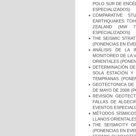
POLO SUR DE ENCÉL
ESPECIALIZADOS)
COMPARATIVE S
EARTHQUAKES: TOHO
ZEALAND (MW 7.
ESPECIALIZADOS)
THE SEISMIC STRA
(PONENCIAS EN EVE
ANÁLISIS DE LA 
MONITOREO DE LA V
ORIENTALES (PONEN
DETERMINACIÓN DE
SOLA ESTACIÓN Y
TEMPRANAS. (PONEN
GEOTECTONICA DE 
DE MAYO DE 2008 (
REVISIÓN GEOTECT
FALLAS DE ALGECIR
EVENTOS ESPECIAL
MÉTODOS SÍSMICOS
LLANOS ORIENTALES
THE SEISMICITY 
(PONENCIAS EN EVE