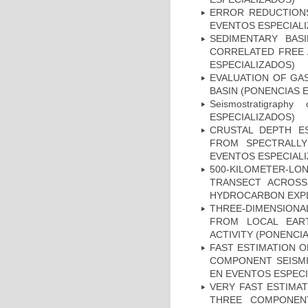
ERROR REDUCTIONS
EVENTOS ESPECIAL
SEDIMENTARY BAS
CORRELATED FREE 
ESPECIALIZADOS)
EVALUATION OF GA
BASIN (PONENCIAS 
Seismostratigrap
ESPECIALIZADOS)
CRUSTAL DEPTH E
FROM SPECTRALLY
EVENTOS ESPECIAL
500-KILOMETER-LO
TRANSECT ACROSS
HYDROCARBON EXPL
THREE-DIMENSIONA
FROM LOCAL EAR
ACTIVITY (PONENCI
FAST ESTIMATION O
COMPONENT SEISMI
EN EVENTOS ESPECI
VERY FAST ESTIMA
THREE COMPONENT