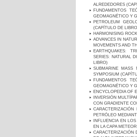
ALREDEDORES (CAPÍ
FUNDAMENTOS TEÓ
GEOMAGNÉTICO Y GR
PETROLEUM GEOLO
(CAPÍTULO DE LIBRO
HARMONISING ROCK 
ADVANCES IN NATU
MOVEMENTS AND TH
EARTHQUAKES: TR
SERIES: NATURAL D
LIBRO)
SUBMARINE MASS 
SYMPOSIUM (CAPÍTU
FUNDAMENTOS TEÓ
GEOMAGNÉTICO Y GR
ENCYCLOPEDIA OF E
INVERSIÓN MULTÍPA
CON GRADIENTE CON
CARACTERIZACIÓN 
PETRÓLEO MEDIANTE
INFLUENCIA EN LOS
EN LA CAPA METEOR
CARACTERIZACIÓN D