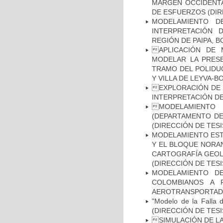
MARGEN OCCIDENTAL
DE ESFUERZOS (DIR
MODELAMIENTO D
INTERPRETACIÓN 
REGIÓN DE PAIPA, B
APLICACIÓN DE 
MODELAR LA PRESE
TRAMO DEL POLIDU
Y VILLA DE LEYVA-B
EXPLORACIÓN DE 
INTERPRETACIÓN DE
MODELAMIENTO
(DEPARTAMENTO DE
(DIRECCIÓN DE TESI
MODELAMIENTO ESTR
Y EL BLOQUE NORAN
CARTOGRAFÍA GEOLÓ
(DIRECCIÓN DE TESI
MODELAMIENTO D
COLOMBIANOS A P
AEROTRANSPORTADO
"Modelo de la Falla 
(DIRECCIÓN DE TESI
SIMULACIÓN DE LA