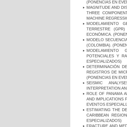
(PONENCIAS EN EVE
MAGNITUDE AND DI
THREE COMPONENT
MACHINE REGRESSI
MODELAMIENTO G
TERRESTRE (GPR)
ECONÓMICA. (PONEN
MODELO SECUENCIA
(COLOMBIA). (PONE
MODELAMIENTO G
POTENCIALES Y R
ESPECIALIZADOS)
DETERMINACIÓN DE
REGISTROS DE MIC
(PONENCIAS EN EVE
SEISMIC ANALYS
INTERPRETATION AN
ROLE OF PANAMA A
AND IMPLICATIONS 
EVENTOS ESPECIAL
ESTIMATING THE D
CARIBBEAN REGIO
ESPECIALIZADOS)
FRACTURE AND MED