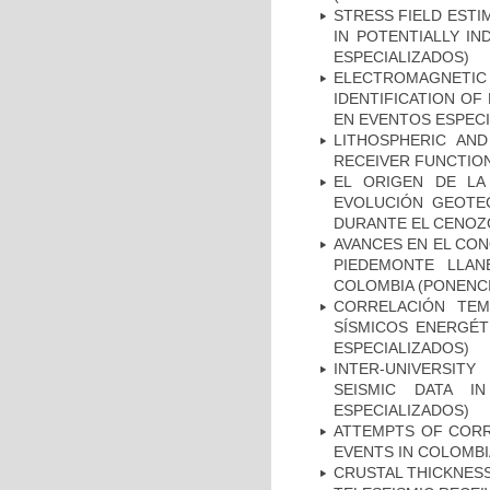
STRESS FIELD EST
IN POTENTIALLY IN
ESPECIALIZADOS)
ELECTROMAGNETIC 
IDENTIFICATION O
EN EVENTOS ESPECI
LITHOSPHERIC AND
RECEIVER FUNCTION
EL ORIGEN DE LA
EVOLUCIÓN GEOTEC
DURANTE EL CENOZO
AVANCES EN EL CON
PIEDEMONTE LLAN
COLOMBIA (PONENCI
CORRELACIÓN TEM
SÍSMICOS ENERGÉT
ESPECIALIZADOS)
INTER-UNIVERSITY
SEISMIC DATA I
ESPECIALIZADOS)
ATTEMPTS OF CORR
EVENTS IN COLOMBI
CRUSTAL THICKNES