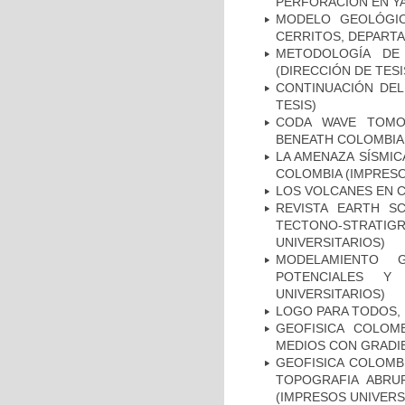
PERFORACIÓN EN YA
MODELO GEOLÓGIC
CERRITOS, DEPARTA
METODOLOGÍA DE
(DIRECCIÓN DE TESI
CONTINUACIÓN DEL
TESIS)
CODA WAVE TOMO
BENEATH COLOMBIA
LA AMENAZA SÍSMIC
COLOMBIA (IMPRESO
LOS VOLCANES EN C
REVISTA EARTH SC
TECTONO-STRATI
UNIVERSITARIOS)
MODELAMIENTO G
POTENCIALES Y
UNIVERSITARIOS)
LOGO PARA TODOS,
GEOFISICA COLOM
MEDIOS CON GRADIE
GEOFISICA COLOMBI
TOPOGRAFIA ABRU
(IMPRESOS UNIVERS