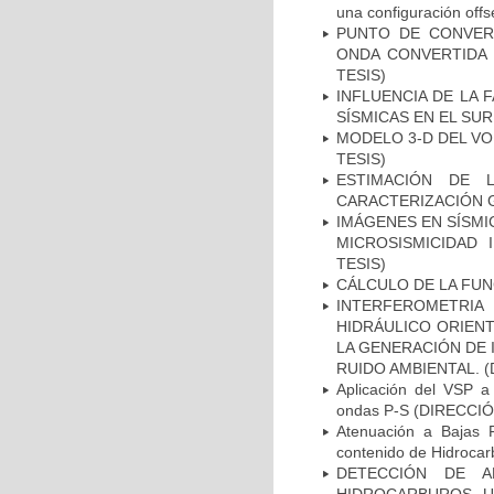
una configuración of
PUNTO DE CONVER
ONDA CONVERTIDA 
TESIS)
INFLUENCIA DE LA
SÍSMICAS EN EL SUR
MODELO 3-D DEL VO
TESIS)
ESTIMACIÓN DE 
CARACTERIZACIÓN G
IMÁGENES EN SÍSMI
MICROSISMICIDAD 
TESIS)
CÁLCULO DE LA FUN
INTERFEROMETRIA
HIDRÁULICO ORIEN
LA GENERACIÓN DE
RUIDO AMBIENTAL. (
Aplicación del VSP a
ondas P-S (DIRECCIÓ
Atenuación a Bajas F
contenido de Hidroca
DETECCIÓN DE A