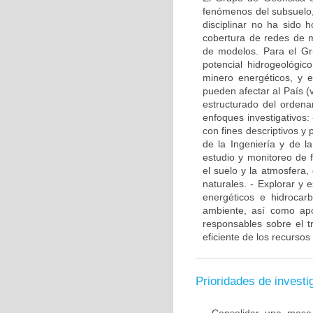
fenómenos del subsuelo, 
disciplinar no ha sido 
cobertura de redes de m
de modelos. Para el Grup
potencial hidrogeológic
minero energéticos, y 
pueden afectar al País (
estructurado del ordenam
enfoques investigativos:
con fines descriptivos y 
de la Ingeniería y de la
estudio y monitoreo de 
el suelo y la atmosfera
naturales. - Explorar y 
energéticos e hidrocarb
ambiente, así como apor
responsables sobre el t
eficiente de los recursos
Prioridades de investi