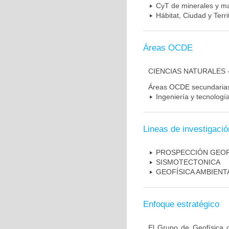
CyT de minerales y ma
Hábitat, Ciudad y Terri
Áreas OCDE
CIENCIAS NATURALES 
Áreas OCDE secundaria
Ingeniería y tecnologí
Lineas de investigació
PROSPECCIÓN GEOF
SISMOTECTONICA
GEOFÍSICA AMBIENT
Enfoque estratégico
El Grupo de Geofísica o