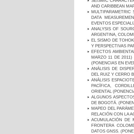
SEISMIC CHARACTE
AND CARIBBEAN MAR
MULTIPARAMETRIC S
DATA MEASUREMEN
EVENTOS ESPECIAL
ANALYSIS OF SOUR
ARGENTINA, COLOMB
EL SISMO DE TOHOK
Y PERSPECTIVAS PA
EFECTOS AMBIENTA
MARZO 11 DE 2011) 
(PONENCIAS EN EVE
ANÁLISIS DE DISP
DEL RUIZ Y CERRO 
ANÁLISIS ESPACIO
PACÍFICA, CORDI
ORIENTAL (PONENCI
ALGUNOS ASPECTOS 
DE BOGOTÁ. (PONEN
MAPEO DEL PARÁMET
RELACIÓN CON LA A
ACUMULACIÓN DE 
FRONTERA COLOMB
DATOS GNSS. (PONE