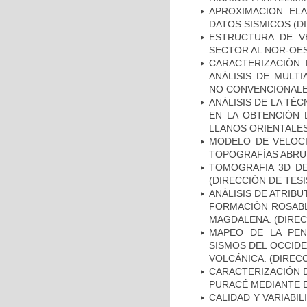
APROXIMACION EL
DATOS SISMICOS (DI
ESTRUCTURA DE V
SECTOR AL NOR-OES
CARACTERIZACIÓN 
ANÁLISIS DE MULT
NO CONVENCIONALES
ANÁLISIS DE LA TÉ
EN LA OBTENCIÓN 
LLANOS ORIENTALES
MODELO DE VELOCI
TOPOGRAFÍAS ABRUP
TOMOGRAFIA 3D DE
(DIRECCIÓN DE TESI
ANÁLISIS DE ATRIB
FORMACIÓN ROSABL
MAGDALENA. (DIREC
MAPEO DE LA PEN
SISMOS DEL OCCIDE
VOLCÁNICA. (DIRECC
CARACTERIZACIÓN D
PURACÉ MEDIANTE E
CALIDAD Y VARIABI