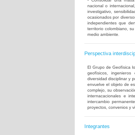
- Consolidar una masa 
nacional o internacional
investigativo, sensibili
ocasionados por diversos
independientes que den
territorio colombiano, 
medio ambiente.
Perspectiva interdiscip
El Grupo de Geofísica lo
geofísicos, ingenieros 
diversidad disciplinar y
envuelve el objeto de es
complejo, su observación
internacacionales e int
intercambio permanente
proyectos, convenios y vi
Integrantes