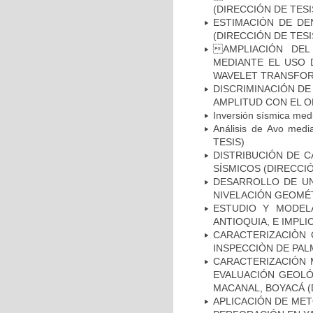
(DIRECCIÓN DE TESI
ESTIMACIÓN DE DE
(DIRECCIÓN DE TESI
AMPLIACIÓN DEL
MEDIANTE EL USO 
WAVELET TRANSFORM
DISCRIMINACIÓN DE
AMPLITUD CON EL O
Inversión sísmica me
Análisis de Avo medi
TESIS)
DISTRIBUCIÓN DE C
SÍSMICOS (DIRECCIÓ
DESARROLLO DE UN
NIVELACIÓN GEOMÉT
ESTUDIO Y MODEL
ANTIOQUIA, E IMPLI
CARACTERIZACIÒN 
INSPECCIÒN DE PAL
CARACTERIZACIÓN 
EVALUACIÓN GEOLÓ
MACANAL, BOYACÁ (
APLICACIÓN DE MET