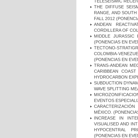
TELESEISMIC RECEI
THE DIFFUSE SEIS
RANGE, AND SOUTH 
FALL 2012 (PONENC
ANDEAN REACTIV
CORDILLERA OF COL
MIDDLE JURASSIC 
(PONENCIAS EN EVE
TECTONO-STRATI
COLOMBIA-VENEZ
(PONENCIAS EN EVE
TRANS-ANDEAN MEG
CARIBBEAN COAST 
HYDROCARBON EXPL
SUBDUCTION DYNAM
WAVE SPLITTING M
MICROZONIFICACION
EVENTOS ESPECIAL
CARACTERIZACIÓN
MÉXICO. (PONENCIA
INCREASE IN INT
VISUALISED AND I
HYPOCENTRAL PR
(PONENCIAS EN EVE