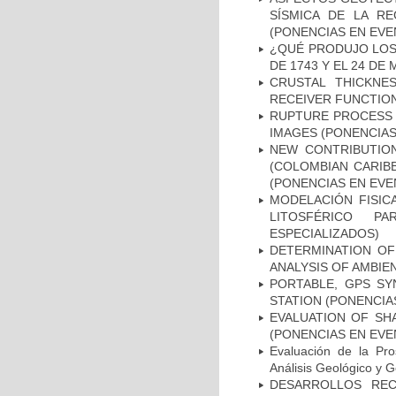
SÍSMICA DE LA R
(PONENCIAS EN EVE
¿QUÉ PRODUJO LOS
DE 1743 Y EL 24 DE
CRUSTAL THICKNE
RECEIVER FUNCTIO
RUPTURE PROCESS 
IMAGES (PONENCIAS
NEW CONTRIBUTIO
(COLOMBIAN CARIB
(PONENCIAS EN EVE
MODELACIÓN FISIC
LITOSFÉRICO P
ESPECIALIZADOS)
DETERMINATION OF
ANALYSIS OF AMBIE
PORTABLE, GPS SY
STATION (PONENCIA
EVALUATION OF SH
(PONENCIAS EN EVE
Evaluación de la Pr
Análisis Geológico 
DESARROLLOS REC