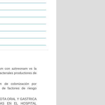
tam con aztreonam vs la
acterales productores de
ón de colonización por
 de factores de riesgo
IOTA ORAL Y GASTRICA
AS EN EL HOSPITAL