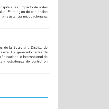
hospitalarias. Impacto de estas
alud. Estrategias de contención
 la resistencia micobacteriana,
 de la Secretaría Distrital de
uraleza. Ha generado redes de
ión nacional e internacional de
as y estrategias de control en