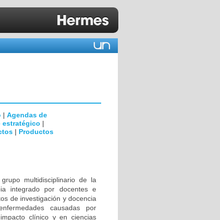
o
|
Agendas de
 estratégico
|
ctos
|
Productos
rupo multidisciplinario de la
ia integrado por docentes e
tos de investigación y docencia
 enfermedades causadas por
impacto clínico y en ciencias