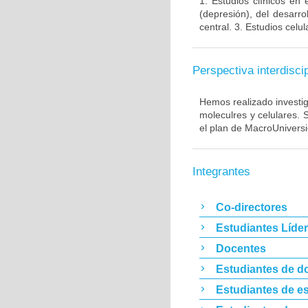
1. Estudios clínicos en
(depresión), del desarr
central. 3. Estudios cel
Perspectiva interdiscip
Hemos realizado investig
moleculres y celulares.
el plan de MacroUnivers
Integrantes
Co-directores
Estudiantes Líde
Docentes
Estudiantes de d
Estudiantes de es