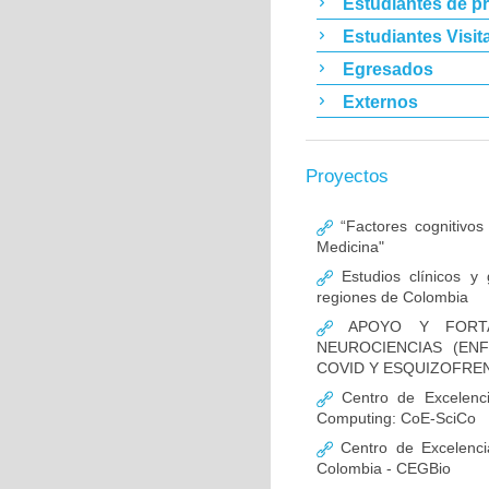
Estudiantes de p
Estudiantes Visit
Egresados
Externos
Proyectos
“Factores cognitivos
Medicina"
Estudios clínicos y
regiones de Colombia
APOYO Y FORTAL
NEUROCIENCIAS (EN
COVID Y ESQUIZOFREN
Centro de Excelencia
Computing: CoE-SciCo
Centro de Excelenci
Colombia - CEGBio