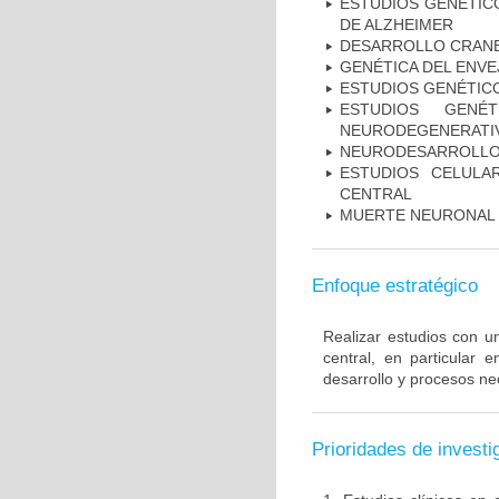
ESTUDIOS GENÉTICO
DE ALZHEIMER
DESARROLLO CRAN
GENÉTICA DEL ENV
ESTUDIOS GENÉTIC
ESTUDIOS GENÉ
NEURODEGENERATIV
NEURODESARROLL
ESTUDIOS CELULA
CENTRAL
MUERTE NEURONAL
Enfoque estratégico
Realizar estudios con u
central, en particular 
desarrollo y procesos ne
Prioridades de investi