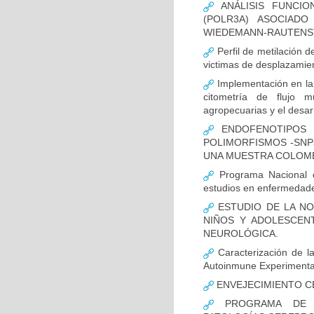
ANÁLISIS FUNCIO
(POLR3A) ASOCIAD
WIEDEMANN-RAUTENS
Perfil de metilación 
victimas de desplazamien
Implementación en la
citometría de flujo m
agropecuarias y el desar
ENDOFENOTIPOS N
POLIMORFISMOS -SNP
UNA MUESTRA COLOMB
Programa Nacional de
estudios en enfermedade
ESTUDIO DE LA NO
NIÑOS Y ADOLESCEN
NEUROLÓGICA.
Caracterización de la
Autoinmune Experimenta
ENVEJECIMIENTO C
PROGRAMA DE FO