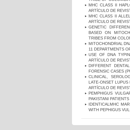
MHC CLASS II HAP
ARTÍCULO DE REVIS
MHC CLASS II ALLE
ARTÍCULO DE REVIS
GENETIC DIFFERE
BASED ON MITOCH
TRIBES FROM COLOM
MITOCHONDRIAL DNA
11 DEPARTMENTS OF
USE OF DNA TYPIN
ARTÍCULO DE REVIS
DIFFERENT DENTAL
FORENSIC CASES (P
CLINICAL, SEROLO
LATE-ONSET LUPUS 
ARTÍCULO DE REVIS
PEMPHIGUS VULGAR
PAKISTANI PATIENTS
IDENTICALMHC MARK
WITH PEPHIGUS VUL