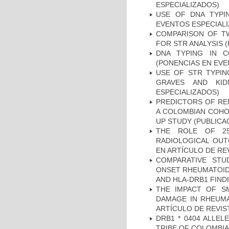
ESPECIALIZADOS)
USE OF DNA TYPI
EVENTOS ESPECIAL
COMPARISON OF T
FOR STR ANALYSIS 
DNA TYPING IN C
(PONENCIAS EN EVE
USE OF STR TYPIN
GRAVES AND KID
ESPECIALIZADOS)
PREDICTORS OF REM
A COLOMBIAN COHOR
UP STUDY (PUBLICA
THE ROLE OF 25
RADIOLOGICAL OUT
EN ARTÍCULO DE RE
COMPARATIVE STU
ONSET RHEUMATOID 
AND HLA-DRB1 FINDI
THE IMPACT OF SM
DAMAGE IN RHEUMAT
ARTÍCULO DE REVIS
DRB1 * 0404 ALLEL
TRIBE OF COLOMBIA