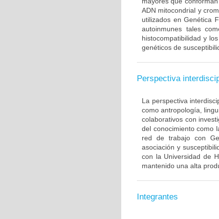
mayores que conforman 
ADN mitocondrial y crom
utilizados en Genética 
autoinmunes tales com
histocompatibilidad y lo
genéticos de susceptibil
Perspectiva interdiscip
La perspectiva interdisci
como antropología, lingui
colaborativos con invest
del conocimiento como l
red de trabajo con Ge
asociación y susceptibili
con la Universidad de H
mantenido una alta produ
Integrantes