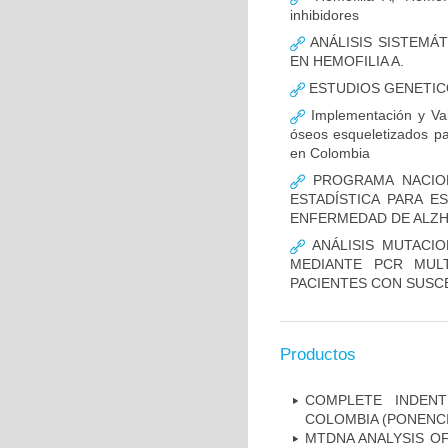
inhibidores
ANÁLISIS SISTEMÁ
EN HEMOFILIA A.
ESTUDIOS GENETIC
Implementación y Val
óseos esqueletizados pa
en Colombia
PROGRAMA NACION
ESTADÍSTICA PARA E
ENFERMEDAD DE ALZ
ANÁLISIS MUTACIO
MEDIANTE PCR MUL
PACIENTES CON SUSCE
Productos
COMPLETE INDENT
COLOMBIA (PONENCI
MTDNA ANALYSIS OF