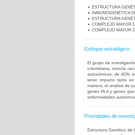
ESTRUCTURA GENÉT
INMUNOGENÉTICA D
ESTRUCTURA GENÉT
COMPLEJO MAYOR D
COMPLEJO MAYOR D
Enfoque estratégico
El grupo de investigaci
colombiana, mezcla raci
autosómicos, de ADN mi
tener impacto tanto e
manera, el análisis de s
genes HLA y genes que i
enfermedades autoinmune
Prioridades de investi
Estructura Genética de 