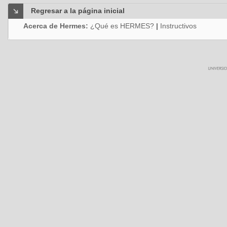
Regresar a la página inicial
Acerca de Hermes:
¿Qué es HERMES?
|
Instructivos