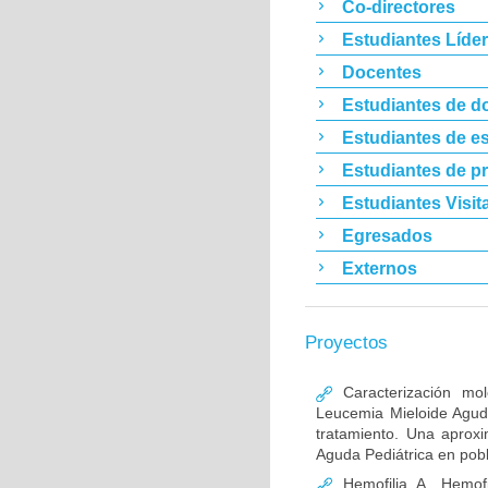
Co-directores
Estudiantes Líde
Docentes
Estudiantes de d
Estudiantes de es
Estudiantes de p
Estudiantes Visit
Egresados
Externos
Proyectos
Caracterización mo
Leucemia Mieloide Aguda 
tratamiento. Una aprox
Aguda Pediátrica en pob
Hemofilia A, Hemofi