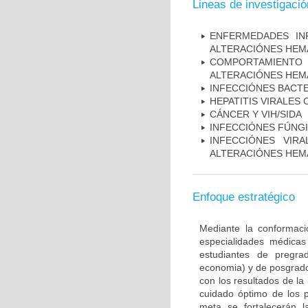
Lineas de investigació
ENFERMEDADES IN
ALTERACIÓNES HEM
COMPORTAMIENTO 
ALTERACIÓNES HEM
INFECCIÓNES BACT
HEPATITIS VIRALES
CÁNCER Y VIH/SIDA
INFECCIÓNES FÚNG
INFECCIÓNES VIR
ALTERACIÓNES HEM
Enfoque estratégico
Mediante la conformaci
especialidades médicas 
estudiantes de pregrad
economia) y de posgrado 
con los resultados de la
cuidado óptimo de los p
meta se fortalecerán l