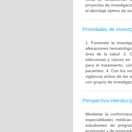
proyectos de investigació
el abordaje óptimo de es
Prioridades de investi
1. Fomentar la investi
alteraciones hematológi
área de la salud. 2. 
infecciosas y cáncer en 
para el tratamiento, c
pacientes. 4. Con los r
vigilancia activa de la
con grupos de investigac
Perspectiva interdiscip
Mediante la conformaci
especialidades médicas 
estudiantes de pregrad
economia) y de posgrado 