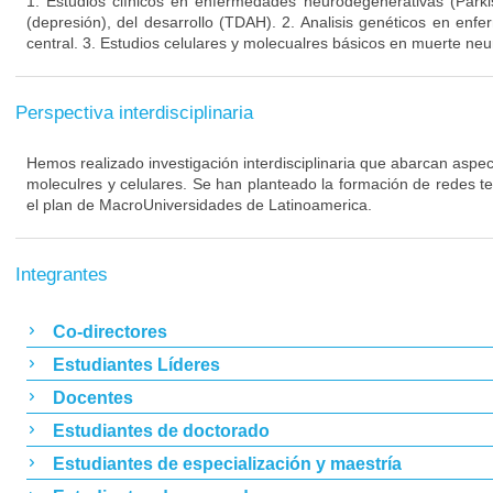
1. Estudios clínicos en enfermedades neurodegenerativas (Parki
(depresión), del desarrollo (TDAH). 2. Analisis genéticos en enf
central. 3. Estudios celulares y molecualres básicos en muerte neu
Perspectiva interdisciplinaria
Hemos realizado investigación interdisciplinaria que abarcan aspect
moleculres y celulares. Se han planteado la formación de redes t
el plan de MacroUniversidades de Latinoamerica.
Integrantes
Co-directores
Estudiantes Líderes
Docentes
Estudiantes de doctorado
Estudiantes de especialización y maestría