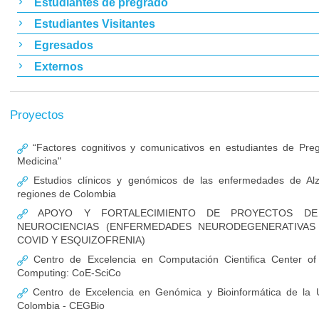
Estudiantes de pregrado
Estudiantes Visitantes
Egresados
Externos
Proyectos
“Factores cognitivos y comunicativos en estudiantes de Pre
Medicina"
Estudios clínicos y genómicos de las enfermedades de Al
regiones de Colombia
APOYO Y FORTALECIMIENTO DE PROYECTOS DE 
NEUROCIENCIAS (ENFERMEDADES NEURODEGENERATIVAS
COVID Y ESQUIZOFRENIA)
Centro de Excelencia en Computación Cientifica Center of E
Computing: CoE-SciCo
Centro de Excelencia en Genómica y Bioinformática de la U
Colombia - CEGBio