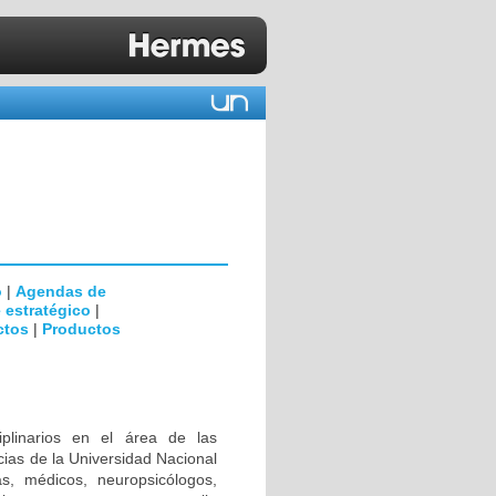
o
|
Agendas de
 estratégico
|
ctos
|
Productos
iplinarios en el área de las
ias de la Universidad Nacional
s, médicos, neuropsicólogos,