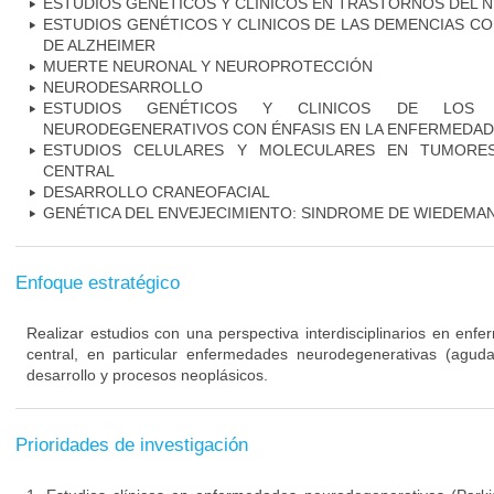
ESTUDIOS GENÉTICOS Y CLINICOS EN TRASTORNOS DEL
ESTUDIOS GENÉTICOS Y CLINICOS DE LAS DEMENCIAS C
DE ALZHEIMER
MUERTE NEURONAL Y NEUROPROTECCIÓN
NEURODESARROLLO
ESTUDIOS GENÉTICOS Y CLINICOS DE LOS 
NEURODEGENERATIVOS CON ÉNFASIS EN LA ENFERMEDAD
ESTUDIOS CELULARES Y MOLECULARES EN TUMORES
CENTRAL
DESARROLLO CRANEOFACIAL
GENÉTICA DEL ENVEJECIMIENTO: SINDROME DE WIEDEM
Enfoque estratégico
Realizar estudios con una perspectiva interdisciplinarios en enf
central, en particular enfermedades neurodegenerativas (agudas
desarrollo y procesos neoplásicos.
Prioridades de investigación