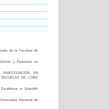
grado de la Facultad de
zheimer y Parkinson en
INVESTIGACIÓN EN
 SECUELAS DE LONG
xcellence in Scientific
niversidad Nacional de