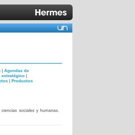
o
|
Agendas de
 estratégico
|
ctos
|
Productos
 ciencias sociales y humanas.