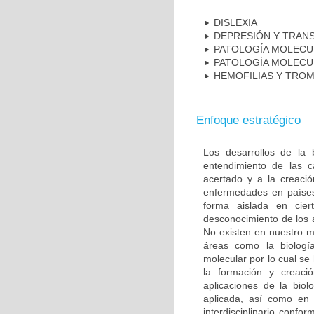
DISLEXIA
DEPRESIÓN Y TRAN
PATOLOGÍA MOLECU
PATOLOGÍA MOLECU
HEMOFILIAS Y TROM
Enfoque estratégico
Los desarrollos de la 
entendimiento de las c
acertado y a la creaci
enfermedades en países
forma aislada en ciert
desconocimiento de los 
No existen en nuestro m
áreas como la biología
molecular por lo cual se
la formación y creac
aplicaciones de la biol
aplicada, así como en 
interdisciplinario conf