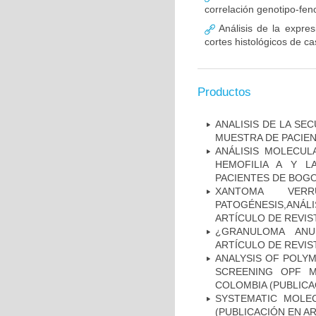
correlación genotipo-fe
Análisis de la expr
cortes histológicos de 
Productos
ANALISIS DE LA SE
MUESTRA DE PACIEN
ANÁLISIS MOLECUL
HEMOFILIA A Y L
PACIENTES DE BOGOT
XANTOMA VERRU
PATOGÉNESIS,ANÁLI
ARTÍCULO DE REVIS
¿GRANULOMA ANU
ARTÍCULO DE REVIS
ANALYSIS OF POLYM
SCREENING OPF M
COLOMBIA (PUBLICA
SYSTEMATIC MOLEC
(PUBLICACIÓN EN AR