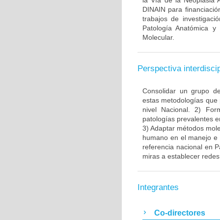
la Vía de la Neoplasia 
DINAIN para financiación
trabajos de investigaci
Patología Anatómica y 
Molecular.
Perspectiva interdiscip
Consolidar un grupo de
estas metodologías que 
nivel Nacional. 2) Fo
patologías prevalentes e
3) Adaptar métodos molec
humano en el manejo e i
referencia nacional en P
miras a establecer redes 
Integrantes
Co-directores