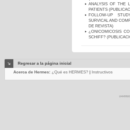
ANALYSIS OF THE 
PATIENTS (PUBLICAC
FOLLOW-UP STUD
SURVICAL AND COMP
DE REVISTA)
¿ONICOMICOSIS CO
SCHIFF? (PUBLICACI
Regresar a la página inicial
Acerca de Hermes:
¿Qué es HERMES?
|
Instructivos