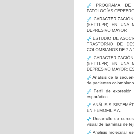
PROGRAMA DE FO
PATOLOGÍAS CEREBR
CARACTERIZACIÓN
(5HTTLPR) EN UNA
DEPRESIVO MAYOR
ESTUDIO DE ASOCI
TRASTORNO DE DES
COLOMBIANOS DE 7 A 
CARACTERIZACIÓN
(5HTTLPR) EN UNA
DEPRESIVO MAYOR: E
Análisis de la secuen
de pacientes colombian
Perfil de expresión 
esporádico
ANÁLISIS SISTEMÁ
EN HEMOFILIA A.
Desarrollo de cursos 
visual de láaminas de tej
Análisis molecular es