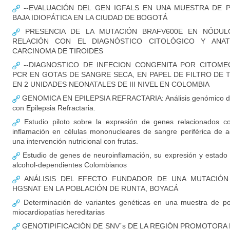
--EVALUACIÓN DEL GEN IGFALS EN UNA MUESTRA DE P
BAJA IDIOPÁTICA EN LA CIUDAD DE BOGOTÁ
PRESENCIA DE LA MUTACIÓN BRAFV600E EN NÓDULO
RELACIÓN CON EL DIAGNÓSTICO CITOLÓGICO Y ANA
CARCINOMA DE TIROIDES
--DIAGNOSTICO DE INFECION CONGENITA POR CITOME
PCR EN GOTAS DE SANGRE SECA, EN PAPEL DE FILTRO DE 
EN 2 UNIDADES NEONATALES DE III NIVEL EN COLOMBIA
GENOMICA EN EPILEPSIA REFRACTARIA: Análisis genómico de
con Epilepsia Refractaria.
Estudio piloto sobre la expresión de genes relacionados c
inflamación en células mononucleares de sangre periférica de a
una intervención nutricional con frutas.
Estudio de genes de neuroinflamación, su expresión y estado 
alcohol-dependientes Colombianos
ANÁLISIS DEL EFECTO FUNDADOR DE UNA MUTACIÓN
HGSNAT EN LA POBLACIÓN DE RUNTA, BOYACÁ
Determinación de variantes genéticas en una muestra de po
miocardiopatías hereditarias
GENOTIPIFICACIÓN DE SNV´s DE LA REGIÓN PROMOTORA DE