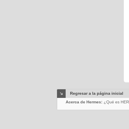
Regresar a la página inicial
Acerca de Hermes:
¿Qué es HE