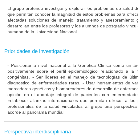
El grupo pretende investigar y explorar los problemas de salud d
que permitan conocer la magnitud de estos problemas para ofrecer
afectadas soluciones de manejo, tratamiento y asesoramiento g
desarrollan entre los profesores y los alumnos de posgrado vincu
humana de la Universidad Nacional.
Prioridades de investigación
- Posicionar a nivel nacional a la Genética Clínica como un á
positivamente sobre el perfil epidemiológico relacionado a la
congénitas. - Ser lideres en el manejo de tecnologías de últi
diagnostico de enfermedades raras. - Usar herramientas de va
marcadores genéticos y biomarcadores de desarrollo de enfermed
opinión en el abordaje integral de pacientes con enfermedade
Establecer alianzas internacionales que permitan ofrecer a los 
profesionales de la salud vinculados al grupo una perspectiva d
acorde al panorama mundial
Perspectiva interdisciplinaria