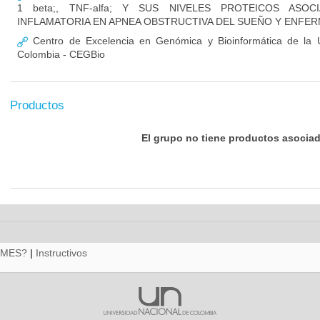
1 beta;, TNF-alfa; Y SUS NIVELES PROTEICOS ASO
INFLAMATORIA EN APNEA OBSTRUCTIVA DEL SUEÑO Y ENFE
Centro de Excelencia en Genómica y Bioinformática de la U
Colombia - CEGBio
Productos
El grupo no tiene productos asocia
RMES?
|
Instructivos