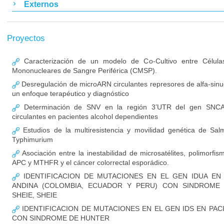
Externos
Proyectos
Caracterización de un modelo de Co-Cultivo entre Célula
Mononucleares de Sangre Periférica (CMSP).
Desregulación de microARN circulantes represores de alfa-sinuc
un enfoque terapéutico y diagnóstico
Determinación de SNV en la región 3’UTR del gen SNCA
circulantes en pacientes alcohol dependientes
Estudios de la multiresistencia y movilidad genética de Salm
Typhimurium
Asociación entre la inestabilidad de microsatélites, polimorf
APC y MTHFR y el cáncer colorrectal esporádico.
IDENTIFICACION DE MUTACIONES EN EL GEN IDUA EN 
ANDINA (COLOMBIA, ECUADOR Y PERU) CON SINDROME
SHEIE, SHEIE
IDENTIFICACION DE MUTACIONES EN EL GEN IDS EN PA
CON SINDROME DE HUNTER