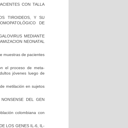
ACIENTES CON TALLA
S TIROIDEOS, Y SU
TOMOPATOLÓGICO DE
GALOVIRUS MEDIANTE
TAMIZACION NEONATAL
 muestras de pacientes
on el proceso de meta-
dultos jóvenes luego de
de metilación en sujetos
 NONSENSE DEL GEN
blación colombiana con
 LOS GENES IL-6, IL-