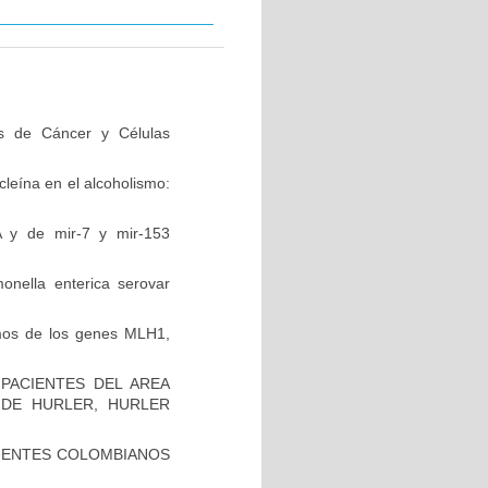
s de Cáncer y Células
leína en el alcoholismo:
 y de mir-7 y mir-153
onella enterica serovar
ismos de los genes MLH1,
PACIENTES DEL AREA
 DE HURLER, HURLER
CIENTES COLOMBIANOS