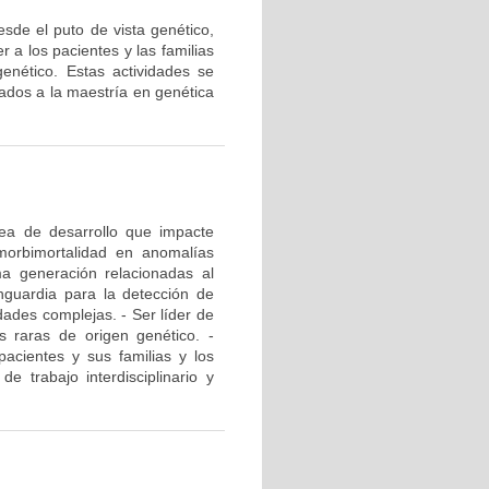
esde el puto de vista genético,
 a los pacientes y las familias
enético. Estas actividades se
lados a la maestría en genética
rea de desarrollo que impacte
 morbimortalidad en anomalías
ma generación relacionadas al
nguardia para la detección de
ades complejas. - Ser líder de
s raras de origen genético. -
pacientes y sus familias y los
e trabajo interdisciplinario y