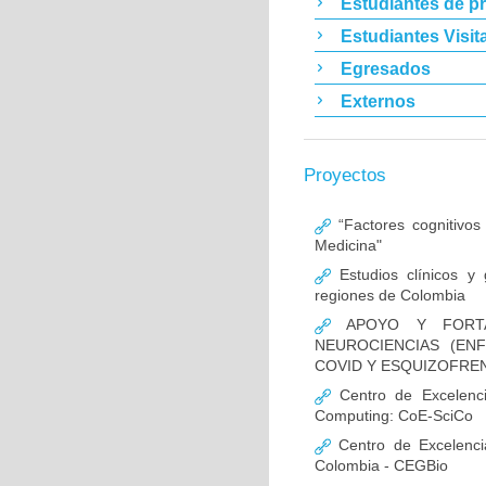
Estudiantes de p
Estudiantes Visit
Egresados
Externos
Proyectos
“Factores cognitivos
Medicina"
Estudios clínicos y
regiones de Colombia
APOYO Y FORTAL
NEUROCIENCIAS (EN
COVID Y ESQUIZOFREN
Centro de Excelencia
Computing: CoE-SciCo
Centro de Excelenci
Colombia - CEGBio