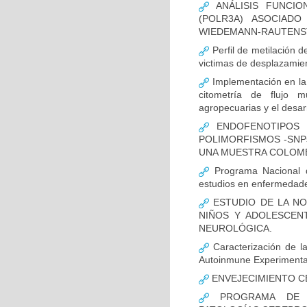
ANÁLISIS FUNCIO
(POLR3A) ASOCIAD
WIEDEMANN-RAUTENS
Perfil de metilación 
victimas de desplazamien
Implementación en la
citometría de flujo m
agropecuarias y el desar
ENDOFENOTIPOS N
POLIMORFISMOS -SNP
UNA MUESTRA COLOMB
Programa Nacional de
estudios en enfermedade
ESTUDIO DE LA NO
NIÑOS Y ADOLESCEN
NEUROLÓGICA.
Caracterización de la
Autoinmune Experimenta
ENVEJECIMIENTO C
PROGRAMA DE FO