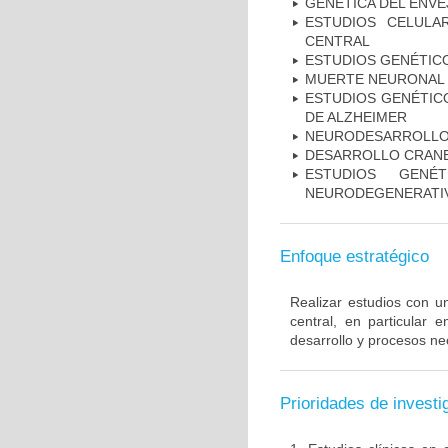
GENÉTICA DEL ENV
ESTUDIOS CELULA
CENTRAL
ESTUDIOS GENÉTIC
MUERTE NEURONAL
ESTUDIOS GENÉTICO
DE ALZHEIMER
NEURODESARROLL
DESARROLLO CRAN
ESTUDIOS GENÉ
NEURODEGENERATIV
Enfoque estratégico
Realizar estudios con u
central, en particular 
desarrollo y procesos ne
Prioridades de investi