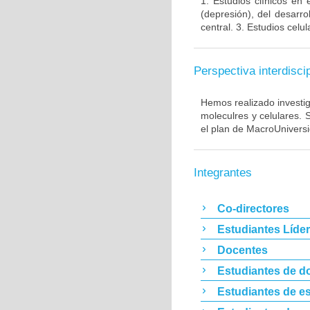
1. Estudios clínicos en
(depresión), del desarr
central. 3. Estudios cel
Perspectiva interdiscip
Hemos realizado investig
moleculres y celulares.
el plan de MacroUnivers
Integrantes
Co-directores
Estudiantes Líde
Docentes
Estudiantes de d
Estudiantes de es