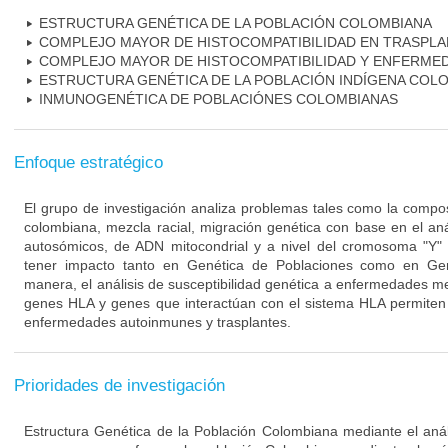
ESTRUCTURA GENÉTICA DE LA POBLACIÓN COLOMBIANA
COMPLEJO MAYOR DE HISTOCOMPATIBILIDAD EN TRASPL
COMPLEJO MAYOR DE HISTOCOMPATIBILIDAD Y ENFERME
ESTRUCTURA GENÉTICA DE LA POBLACIÓN INDÍGENA COL
INMUNOGENÉTICA DE POBLACIÓNES COLOMBIANAS
Enfoque estratégico
El grupo de investigación analiza problemas tales como la compos
colombiana, mezcla racial, migración genética con base en el an
autosómicos, de ADN mitocondrial y a nivel del cromosoma "Y"
tener impacto tanto en Genética de Poblaciones como en Ge
manera, el análisis de susceptibilidad genética a enfermedades me
genes HLA y genes que interactúan con el sistema HLA permiten 
enfermedades autoinmunes y trasplantes.
Prioridades de investigación
Estructura Genética de la Población Colombiana mediante el análi