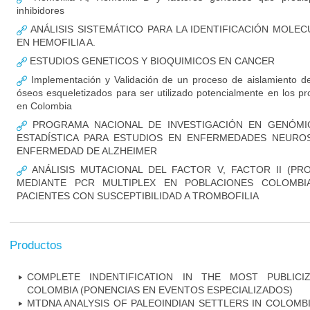
inhibidores
ANÁLISIS SISTEMÁTICO PARA LA IDENTIFICACIÓN MOLE
EN HEMOFILIA A.
ESTUDIOS GENETICOS Y BIOQUIMICOS EN CANCER
Implementación y Validación de un proceso de aislamiento de
óseos esqueletizados para ser utilizado potencialmente en los pr
en Colombia
PROGRAMA NACIONAL DE INVESTIGACIÓN EN GENÓMIC
ESTADÍSTICA PARA ESTUDIOS EN ENFERMEDADES NEUROSI
ENFERMEDAD DE ALZHEIMER
ANÁLISIS MUTACIONAL DEL FACTOR V, FACTOR II (PR
MEDIANTE PCR MULTIPLEX EN POBLACIONES COLOMBI
PACIENTES CON SUSCEPTIBILIDAD A TROMBOFILIA
Productos
COMPLETE INDENTIFICATION IN THE MOST PUBLICI
COLOMBIA (PONENCIAS EN EVENTOS ESPECIALIZADOS)
MTDNA ANALYSIS OF PALEOINDIAN SETTLERS IN COLOMB