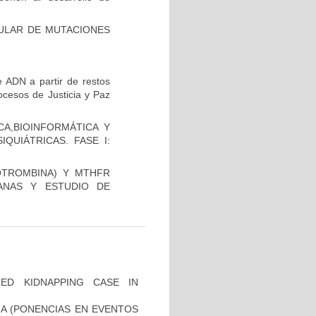
CULAR DE MUTACIONES
 ADN a partir de restos
ocesos de Justicia y Paz
A,BIOINFORMÁTICA Y
QUIÁTRICAS. FASE I:
OTROMBINA) Y MTHFR
ANAS Y ESTUDIO DE
ZED KIDNAPPING CASE IN
IA (PONENCIAS EN EVENTOS