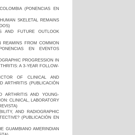
COLOMBIA (PONENCIAS EN
HUMAN SKELETAL REMAINS
ADOS)
ES AND FUTURE OUTLOOK
MAN REAMINS FROM COMMON
PONENCIAS EN EVENTOS
IOGRAPHIC PROGRESSION IN
HRITIS: A 3-YEAR FOLLOW-
ICTOR OF CLINICAL AND
 ARTHRITIS (PUBLICACIÓN
D ARTHRITIS AND YOUNG-
ON: CLINICAL, LABORATORY
REVISTA)
BILITY, AND RADIOGRAPHIC
TECTIVE? (PUBLICACIÓN EN
THE GUAMBIANO AMERINDIAN
STA)