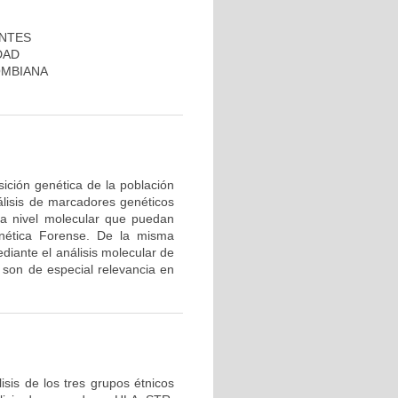
ANTES
DAD
OMBIANA
ición genética de la población
álisis de marcadores genéticos
 a nivel molecular que puedan
nética Forense. De la misma
diante el análisis molecular de
son de especial relevancia en
sis de los tres grupos étnicos