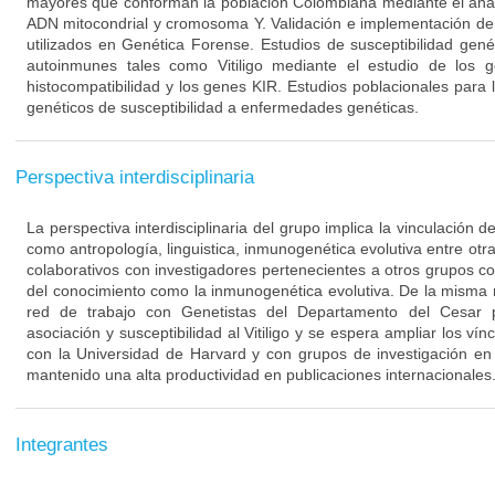
mayores que conforman la población Colombiana mediante el aná
ADN mitocondrial y cromosoma Y. Validación e implementación de 
utilizados en Genética Forense. Estudios de susceptibilidad ge
autoinmunes tales como Vitiligo mediante el estudio de los
histocompatibilidad y los genes KIR. Estudios poblacionales para 
genéticos de susceptibilidad a enfermedades genéticas.
Perspectiva interdisciplinaria
La perspectiva interdisciplinaria del grupo implica la vinculación 
como antropología, linguistica, inmunogenética evolutiva entre otra
colaborativos con investigadores pertenecientes a otros grupos c
del conocimiento como la inmunogenética evolutiva. De la misma
red de trabajo con Genetistas del Departamento del Cesar p
asociación y susceptibilidad al Vitiligo y se espera ampliar los ví
con la Universidad de Harvard y con grupos de investigación en
mantenido una alta productividad en publicaciones internacionales
Integrantes