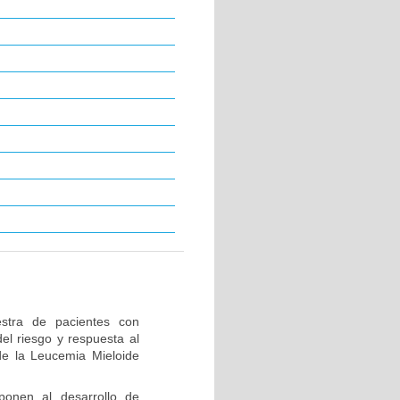
stra de pacientes con
el riesgo y respuesta al
de la Leucemia Mieloide
ponen al desarrollo de