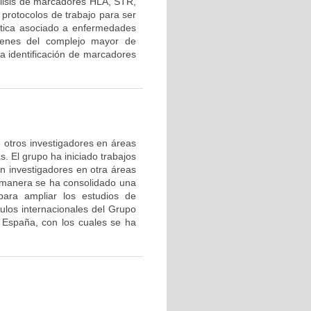
lisis de marcadores HLA, STR,
protocolos de trabajo para ser
nética asociado a enfermedades
 genes del complejo mayor de
la identificación de marcadores
de otros investigadores en áreas
s. El grupo ha iniciado trabajos
on investigadores en otra áreas
 manera se ha consolidado una
ara ampliar los estudios de
nculos internacionales del Grupo
 España, con los cuales se ha
.