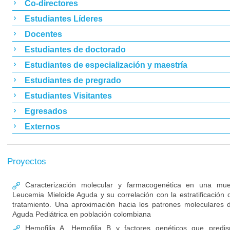
Co-directores
Estudiantes Líderes
Docentes
Estudiantes de doctorado
Estudiantes de especialización y maestría
Estudiantes de pregrado
Estudiantes Visitantes
Egresados
Externos
Proyectos
Caracterización molecular y farmacogenética en una mue
Leucemia Mieloide Aguda y su correlación con la estratificación d
tratamiento. Una aproximación hacia los patrones moleculares 
Aguda Pediátrica en población colombiana
Hemofilia A, Hemofilia B y factores genéticos que predis