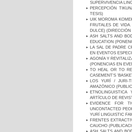
SUPERVIVENCIA LIN
PERCEPCIÓN TIKUN
TESIS)
UIK MOROMA KOMEK
FRUTALES DE VIDA.
DULCE) (DIRECCIÓN 
ASH SALTS AND BO
EDUCATION (PONENC
LA SAL DE PADRE 
EN EVENTOS ESPECI
AGONÍA Y REVITALI
(PONENCIAS EN EVE
TO HEAL OR TO R
CASEMENT'S 'BASKET
LOS YURÍ / JURI-
AMAZÓNICO (PUBLIC
ETNOLINGUISTICA
ARTÍCULO DE REVIS
EVIDENCE FOR T
UNCONTACTED PEOP
YURÍ LINGUISTIC FA
FRENTES EXTRACTIV
CAUCHO (PUBLICACI
ASH SALTS AND BO