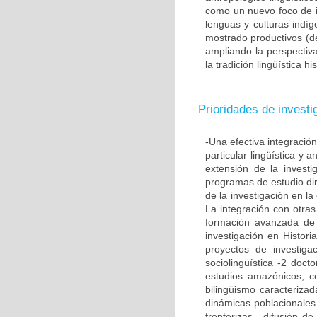
como un nuevo foco de in
lenguas y culturas indíg
mostrado productivos (de
ampliando la perspectiva
la tradición lingüística hi
Prioridades de investi
-Una efectiva integración
particular lingüística y a
extensión de la invest
programas de estudio dir
de la investigación en la 
La integración con otras
formación avanzada de l
investigación en Histori
proyectos de investiga
sociolingüística -2 doct
estudios amazónicos, c
bilingüismo caracteriza
dinámicas poblacionales 
fronterizas. -difusión d