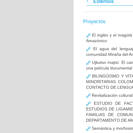
Externos
Proyectos
El inglés y el magütá 
Amazónico
El agua del lenguaj
comunidad Miraña del 
Ujkutso majtsi: El can
una película documental
BILINGÜISMO Y VIT
MINORITARIAS COLO
CONTACTO DE LENGU
Revitalización cultural
ESTUDIO DE FACT
ESTUDIOS DE LIGAMI
FAMILIAS DE COMUN
DEPARTAMENTO DE AM
Semántica y morfosint