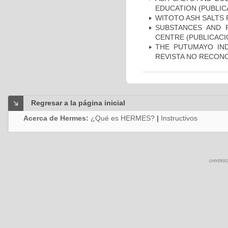
EDUCATION (PUBLIC
WITOTO ASH SALTS 
SUBSTANCES AND 
CENTRE (PUBLICACI
THE PUTUMAYO IND
REVISTA NO RECONO
Regresar a la página inicial
Acerca de Hermes:
¿Qué es HERMES?
|
Instructivos