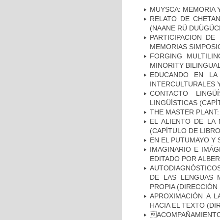
MUYSCA: MEMORIA Y
RELATO DE CHETAN
(NAANE RÜ DUÜGÜCH
PARTICIPACION DE
MEMORIAS SIMPOSIO
FORGING MULTILIN
MINORITY BILINGUA
EDUCANDO EN LA D
INTERCULTURALES Y
CONTACTO LINGÜ
LINGÜÍSTICAS (CAPÍ
THE MASTER PLANT:
EL ALIENTO DE LA
(CAPÍTULO DE LIBRO
EN EL PUTUMAYO Y 
IMAGINARIO E IMÁ
EDITADO POR ALBER
AUTODIAGNÓSTICOS 
DE LAS LENGUAS M
PROPIA (DIRECCIÓN 
APROXIMACIÓN A L
HACIA EL TEXTO (DI
ACOMPAÑAMIENTO 