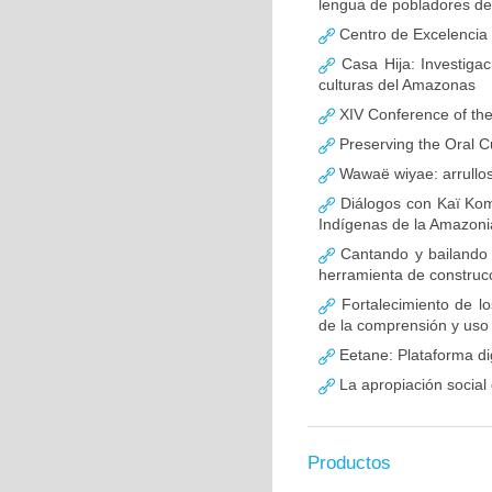
lengua de pobladores d
Centro de Excelencia 
Casa Hija: Investigac
culturas del Amazonas
XIV Conference of the
Preserving the Oral C
Wawaë wiyae: arrullo
Diálogos con Kaï Komui
Indígenas de la Amazoni
Cantando y bailando s
herramienta de construc
Fortalecimiento de lo
de la comprensión y uso d
Eetane: Plataforma di
La apropiación social
Productos