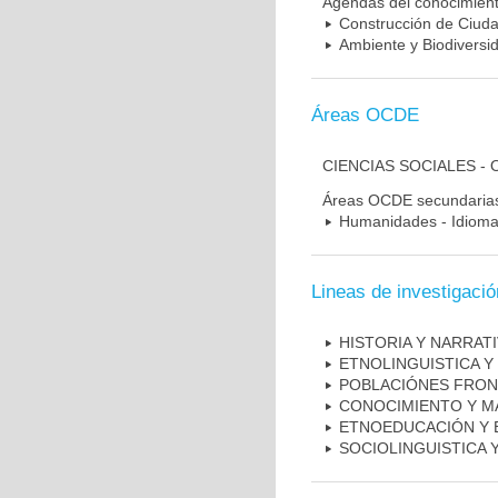
Agendas del conocimien
Construcción de Ciudad
Ambiente y Biodiversi
Áreas OCDE
CIENCIAS SOCIALES -
Áreas OCDE secundaria
Humanidades - Idiomas
Lineas de investigació
HISTORIA Y NARRAT
ETNOLINGUISTICA Y 
POBLACIÓNES FRON
CONOCIMIENTO Y M
ETNOEDUCACIÓN Y 
SOCIOLINGUISTICA 