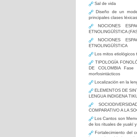
Sal de vida
Diseño de un modelo
principales clases léxica
NOCIONES ESPAC
ETNOLINGÜÍSTICA (FAS
NOCIONES ESPAC
ETNOLINGÜÍSTICA
Los mitos etiológicos
TIPOLOGÍA FONOLÓ
DE COLOMBIA Fase I: C
morfosintácticos
Localización en la len
ELEMENTOS DE SINT
LENGUA INDIGENA TIKU
SOCIODIVERSIDA
COMPARATIVO A LA SO
Los Cantos son Memori
de los rituales de yuakï y
Fortalecimiento del c