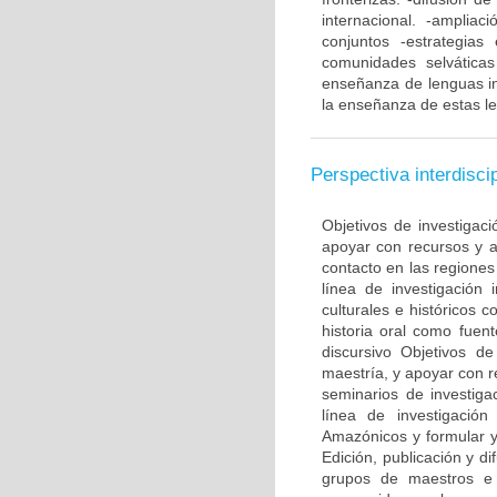
internacional. -amplia
conjuntos -estrategias
comunidades selvática
enseñanza de lenguas in
la enseñanza de estas l
Perspectiva interdiscip
Objetivos de investigaci
apoyar con recursos y as
contacto en las regiones
línea de investigación 
culturales e históricos c
historia oral como fuen
discursivo Objetivos de
maestría, y apoyar con re
seminarios de investig
línea de investigació
Amazónicos y formular y 
Edición, publicación y d
grupos de maestros e 