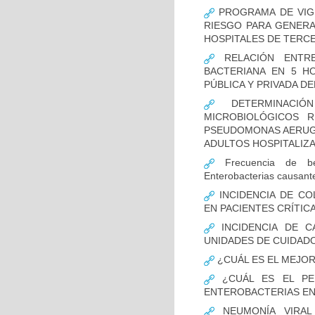
PROGRAMA DE VIGI
RIESGO PARA GENERA
HOSPITALES DE TERCE
RELACIÓN ENTRE
BACTERIANA EN 5 H
PÚBLICA Y PRIVADA DEL
DETERMINACIÓN
MICROBIOLÓGICOS 
PSEUDOMONAS AERUGI
ADULTOS HOSPITALIZA
Frecuencia de bet
Enterobacterias causant
INCIDENCIA DE CO
EN PACIENTES CRÍTI
INCIDENCIA DE C
UNIDADES DE CUIDAD
¿CUÁL ES EL MEJO
¿CUÁL ES EL PER
ENTEROBACTERIAS EN
NEUMONÍA VIRAL 