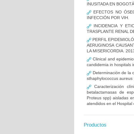
INUSITADA EN BOGOTÁ
EFECTOS NO ÓSEOS
INFECCIÓN POR VIH.
INCIDENCIA Y ETI
TRASPLANTE RENAL D
PERFIL EPIDEMIOLÓ
AERUGINOSA CAUSANT
LA MISERICORDIA. 2013
Clinical and epidemiolo
candidemia in hospitals 
Determinación de la c
sthaphylococcus aureus m
Caracterización clín
betalactamasas de esp
Proteus spp) aisladas en
atendidos en el Hospital 
Productos