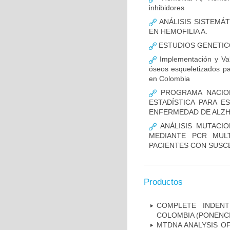
inhibidores
ANÁLISIS SISTEMÁ
EN HEMOFILIA A.
ESTUDIOS GENETIC
Implementación y Val
óseos esqueletizados pa
en Colombia
PROGRAMA NACION
ESTADÍSTICA PARA E
ENFERMEDAD DE ALZ
ANÁLISIS MUTACIO
MEDIANTE PCR MUL
PACIENTES CON SUSCE
Productos
COMPLETE INDENT
COLOMBIA (PONENCI
MTDNA ANALYSIS OF