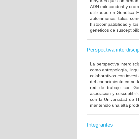
mayores que conforman 
ADN mitocondrial y crom
utilizados en Genética 
autoinmunes tales com
histocompatibilidad y lo
genéticos de susceptibil
Perspectiva interdiscip
La perspectiva interdisci
como antropología, lingui
colaborativos con invest
del conocimiento como l
red de trabajo con Ge
asociación y susceptibili
con la Universidad de H
mantenido una alta produ
Integrantes