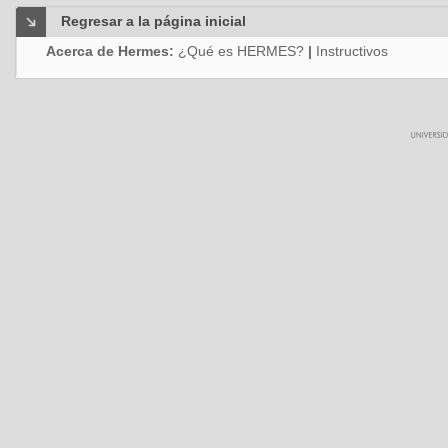
Regresar a la página inicial
Acerca de Hermes:
¿Qué es HERMES?
|
Instructivos