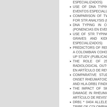
ESPECIALIZADOS)
USE OF DNA TYPI
EVENTOS ESPECIAL
COMPARISON OF T
FOR STR ANALYSIS 
DNA TYPING IN C
(PONENCIAS EN EVE
USE OF STR TYPIN
GRAVES AND KID
ESPECIALIZADOS)
PREDICTORS OF REM
A COLOMBIAN COHOR
UP STUDY (PUBLICA
THE ROLE OF 25
RADIOLOGICAL OUT
EN ARTÍCULO DE RE
COMPARATIVE STU
ONSET RHEUMATOID 
AND HLA-DRB1 FINDI
THE IMPACT OF SM
DAMAGE IN RHEUMAT
ARTÍCULO DE REVIS
DRB1 * 0404 ALLEL
TRIBE OF COLOMBIA