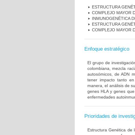
ESTRUCTURA GENÉT
COMPLEJO MAYOR D
INMUNOGENÉTICA D
ESTRUCTURA GENÉT
COMPLEJO MAYOR D
Enfoque estratégico
El grupo de investigaci
colombiana, mezcla raci
autosómicos, de ADN mi
tener impacto tanto e
manera, el análisis de s
genes HLA y genes que i
enfermedades autoinmune
Prioridades de investi
Estructura Genética de 