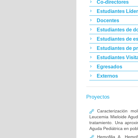
Co-directores
Estudiantes Líde
Docentes
Estudiantes de d
Estudiantes de es
Estudiantes de p
Estudiantes Visit
Egresados
Externos
Proyectos
Caracterización mo
Leucemia Mieloide Aguda 
tratamiento. Una aprox
Aguda Pediátrica en pob
Hemofilia A, Hemofi