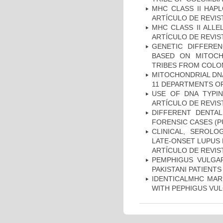
MHC CLASS II HAP
ARTÍCULO DE REVIS
MHC CLASS II ALLE
ARTÍCULO DE REVIS
GENETIC DIFFERE
BASED ON MITOCH
TRIBES FROM COLOM
MITOCHONDRIAL DNA
11 DEPARTMENTS OF
USE OF DNA TYPIN
ARTÍCULO DE REVIS
DIFFERENT DENTAL
FORENSIC CASES (P
CLINICAL, SEROLO
LATE-ONSET LUPUS 
ARTÍCULO DE REVIS
PEMPHIGUS VULGAR
PAKISTANI PATIENTS
IDENTICALMHC MARK
WITH PEPHIGUS VUL