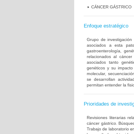
CÁNCER GÁSTRICO
Enfoque estratégico
Grupo de investigación 
asociados a esta pato
gastroenterología, gené
relacionados al cáncer 
asociados tanto gené
genéticos y su impacto 
molecular, secuenciación
se desarrollan activi
permitan entender la fis
Prioridades de investi
Revisiones literarias re
cáncer gástrico. Búsque
Trabajo de laboratorio e