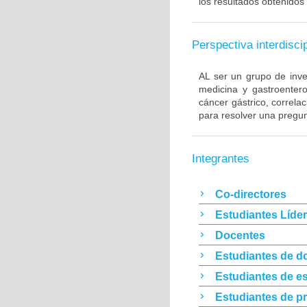
los resultados obtenidos 
Perspectiva interdiscip
AL ser un grupo de inve
medicina y gastroentero
cáncer gástrico, correla
para resolver una pregun
Integrantes
Co-directores
Estudiantes Líde
Docentes
Estudiantes de d
Estudiantes de es
Estudiantes de p