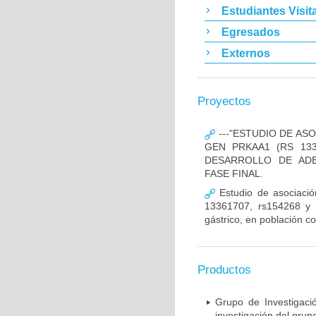
Estudiantes Visit
Egresados
Externos
Proyectos
---"ESTUDIO DE AS
GEN PRKAA1 (RS 133
DESARROLLO DE ADE
FASE FINAL.
Estudio de asociació
13361707, rs154268 y r
gástrico, en población c
Productos
Grupo de Investigaci
investigación del grup