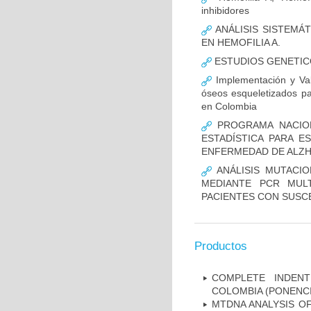
inhibidores
ANÁLISIS SISTEMÁ
EN HEMOFILIA A.
ESTUDIOS GENETIC
Implementación y Val
óseos esqueletizados pa
en Colombia
PROGRAMA NACION
ESTADÍSTICA PARA E
ENFERMEDAD DE ALZ
ANÁLISIS MUTACIO
MEDIANTE PCR MUL
PACIENTES CON SUSCE
Productos
COMPLETE INDENT
COLOMBIA (PONENCI
MTDNA ANALYSIS OF