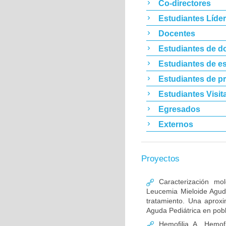
Co-directores
Estudiantes Líde
Docentes
Estudiantes de d
Estudiantes de es
Estudiantes de p
Estudiantes Visit
Egresados
Externos
Proyectos
Caracterización mo
Leucemia Mieloide Aguda 
tratamiento. Una aprox
Aguda Pediátrica en pob
Hemofilia A, Hemofi