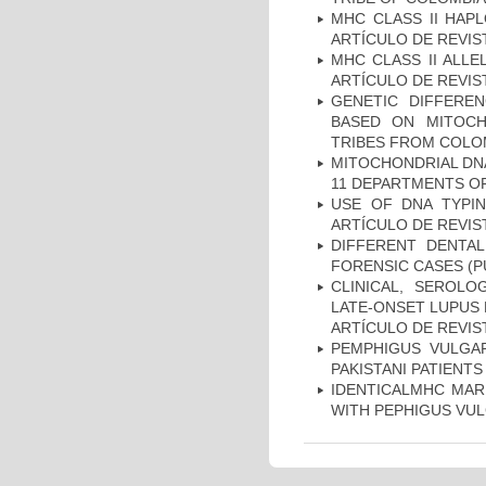
MHC CLASS II HAP
ARTÍCULO DE REVIS
MHC CLASS II ALLE
ARTÍCULO DE REVIS
GENETIC DIFFERE
BASED ON MITOCH
TRIBES FROM COLOM
MITOCHONDRIAL DNA
11 DEPARTMENTS OF
USE OF DNA TYPIN
ARTÍCULO DE REVIS
DIFFERENT DENTAL
FORENSIC CASES (P
CLINICAL, SEROLO
LATE-ONSET LUPUS 
ARTÍCULO DE REVIS
PEMPHIGUS VULGAR
PAKISTANI PATIENTS
IDENTICALMHC MARK
WITH PEPHIGUS VUL