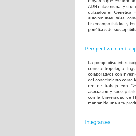
mayores que conforman 
ADN mitocondrial y crom
utilizados en Genética 
autoinmunes tales com
histocompatibilidad y lo
genéticos de susceptibil
Perspectiva interdiscip
La perspectiva interdisci
como antropología, lingui
colaborativos con invest
del conocimiento como l
red de trabajo con Ge
asociación y susceptibili
con la Universidad de H
mantenido una alta produ
Integrantes