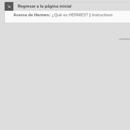
Regresar a la página inicial
Acerca de Hermes:
¿Qué es HERMES?
|
Instructivos