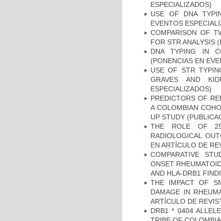
ESPECIALIZADOS)
USE OF DNA TYPI
EVENTOS ESPECIAL
COMPARISON OF T
FOR STR ANALYSIS 
DNA TYPING IN C
(PONENCIAS EN EVE
USE OF STR TYPIN
GRAVES AND KID
ESPECIALIZADOS)
PREDICTORS OF REM
A COLOMBIAN COHOR
UP STUDY (PUBLICA
THE ROLE OF 25
RADIOLOGICAL OUT
EN ARTÍCULO DE RE
COMPARATIVE STU
ONSET RHEUMATOID 
AND HLA-DRB1 FINDI
THE IMPACT OF SM
DAMAGE IN RHEUMAT
ARTÍCULO DE REVIS
DRB1 * 0404 ALLEL
TRIBE OF COLOMBIA