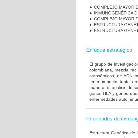
COMPLEJO MAYOR D
INMUNOGENÉTICA D
COMPLEJO MAYOR D
ESTRUCTURA GENÉT
ESTRUCTURA GENÉT
Enfoque estratégico
El grupo de investigaci
colombiana, mezcla raci
autosómicos, de ADN mi
tener impacto tanto e
manera, el análisis de s
genes HLA y genes que i
enfermedades autoinmune
Prioridades de investi
Estructura Genética de 