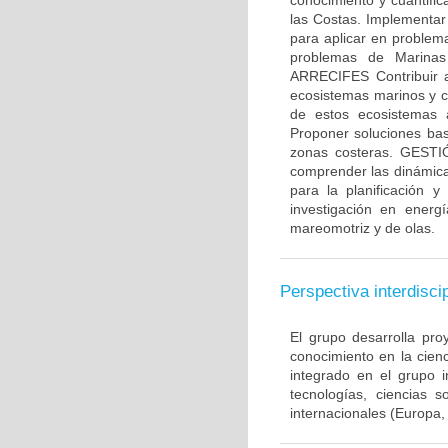
conocimiento y cuantific
las Costas. Implementar
para aplicar en problema
problemas de Marin
ARRECIFES Contribuir a
ecosistemas marinos y co
de estos ecosistemas a
Proponer soluciones bas
zonas costeras. GESTI
comprender las dinámicas
para la planificación 
investigación en energ
mareomotriz y de olas.
Perspectiva interdiscip
El grupo desarrolla pro
conocimiento en la cien
integrado en el grupo i
tecnologías, ciencias 
internacionales (Europa,