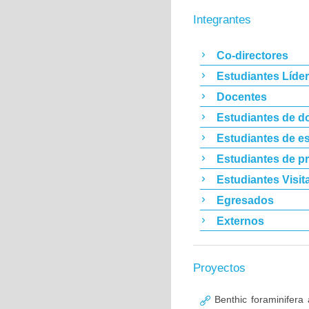
Integrantes
Co-directores
Estudiantes Líde
Docentes
Estudiantes de d
Estudiantes de es
Estudiantes de p
Estudiantes Visit
Egresados
Externos
Proyectos
Benthic foraminifera a