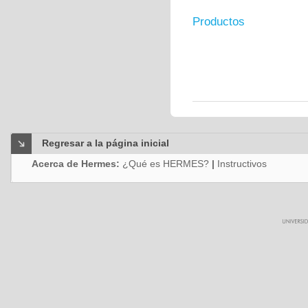
Productos
Regresar a la página inicial
Acerca de Hermes:
¿Qué es HERMES?
|
Instructivos