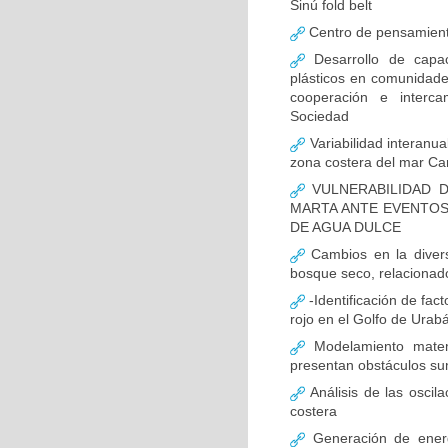
Sinú fold belt
Centro de pensamient
Desarrollo de capac
plásticos en comunidades
cooperación e interca
Sociedad
Variabilidad interanu
zona costera del mar Ca
VULNERABILIDAD D
MARTA ANTE EVENTOS
DE AGUA DULCE
Cambios en la divers
bosque seco, relacionado
-Identificación de fact
rojo en el Golfo de Urab
Modelamiento matemá
presentan obstáculos s
Análisis de las oscil
costera
Generación de energí