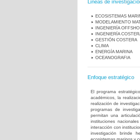
Lineas de investigació
ECOSISTEMAS MARI
MODELAMIENTO MA
INGENIERÍA OFFSH
INGENIERÍA COSTER
GESTIÓN COSTERA
CLIMA
ENERGÍA MARINA
OCEANOGRAFIA
Enfoque estratégico
El programa estratégic
académicos, la realizac
realización de investiga
programas de investiga
permitan una articulac
instituciones nacionale
interacción con instituc
investigación brinde 
ecosistemas marinos y c