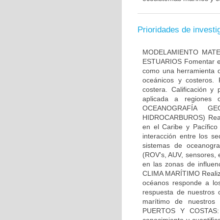
Prioridades de investi
MODELAMIENTO MATEM
ESTUARIOS Fomentar el 
como una herramienta de
oceánicos y costeros. 
costera. Calificación y
aplicada a regiones
OCEANOGRAFÍA GE
HIDROCARBUROS) Realizar
en el Caribe y Pacífico
interacción entre los s
sistemas de oceanograf
(ROV's, AUV, sensores, e
en las zonas de influe
CLIMA MARÍTIMO Realizar
océanos responde a los
respuesta de nuestros o
marítimo de nuestros
PUERTOS Y COSTAS: 