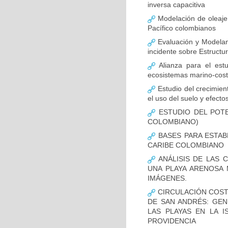
inversa capacitiva
Modelación de oleaje 
Pacífico colombianos
Evaluación y Modelami
incidente sobre Estruct
Alianza para el est
ecosistemas marino-cost
Estudio del crecimien
el uso del suelo y efect
ESTUDIO DEL POTE
COLOMBIANO)
BASES PARA ESTAB
CARIBE COLOMBIANO
ANÁLISIS DE LAS 
UNA PLAYA ARENOSA
IMÁGENES.
CIRCULACIÓN COST
DE SAN ANDRÉS: GEN
LAS PLAYAS EN LA 
PROVIDENCIA