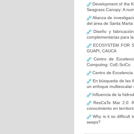
Development of the Kel
Seagrass Canopy: A num
Alianza de investigaci
del área de Santa Marta 
Diseño y fabricació
complementarias para la
ECOSYSTEM FOR SU
GUAPI, CAUCA
Centro de Excelencia
Computing: CoE-SciCo
Centro de Excelencia 
En búsqueda de las fi
un enfoque multiescalar 
Influencia de la hidro
ResCaTe Mar 2.0: Re
conocimiento en territor
Why is it so difficult
seeps?