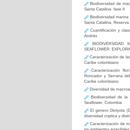
Biodiversidad de macr
Santa Catalina: fase II
Biodiversidad marina 
Santa Catalina, Reserva 
Cuantificación y clas
Andrés
BIODIVERSIDAD M
SEAFLOWER: EXPLORA
Caracterización de las
Caribe colombiano
Caracterización flo
Roncador y Serrana del
Caribe colombiano
Diversidad de macroa
Biodiversidad de la 
Seaflower, Colombia
El genero Dictyota (D
diversidad criptica y dist
Caracterización de m
en ambientes arrecifales