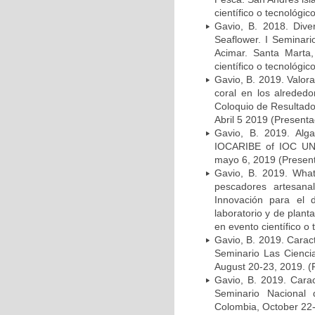
científico o tecnológic
Gavio, B. 2018. Dive
Seaflower. I Seminari
Acimar. Santa Marta
científico o tecnológic
Gavio, B. 2019. Valora
coral en los alreded
Coloquio de Resultado
Abril 5 2019 (Presenta
Gavio, B. 2019. Alg
IOCARIBE of IOC UNE
mayo 6, 2019 (Presenta
Gavio, B. 2019. What
pescadores artesana
Innovación para el 
laboratorio y de plant
en evento científico o 
Gavio, B. 2019. Caract
Seminario Las Cienci
August 20-23, 2019. (P
Gavio, B. 2019. Carac
Seminario Nacional 
Colombia, October 22-