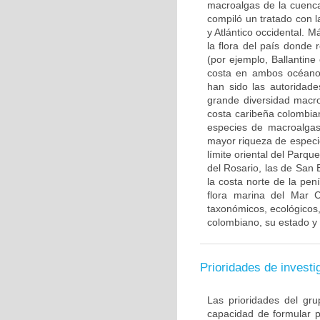
macroalgas de la cuenca
compiló un tratado con 
y Atlántico occidental. 
la flora del país donde 
(por ejemplo, Ballantin
costa en ambos océanos,
han sido las autoridade
grande diversidad macro
costa caribeña colombia
especies de macroalgas 
mayor riqueza de especi
límite oriental del Parq
del Rosario, las de San 
la costa norte de la pe
flora marina del Mar C
taxonómicos, ecológicos
colombiano, su estado y l
Prioridades de investi
Las prioridades del gr
capacidad de formular p