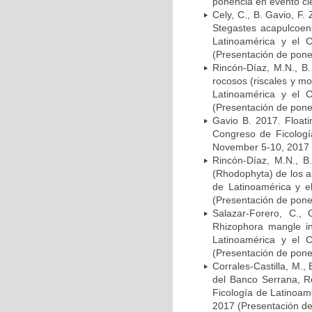
ponencia en evento cie
Cely, C., B. Gavio, F.
Stegastes acapulcoens
Latinoamérica y el 
(Presentación de ponen
Rincón-Díaz, M.N., B
rocosos (riscales y m
Latinoamérica y el 
(Presentación de ponen
Gavio B. 2017. Floati
Congreso de Ficologí
November 5-10, 2017 (
Rincón-Díaz, M.N., B.
(Rhodophyta) de los a
de Latinoamérica y e
(Presentación de ponen
Salazar-Forero, C.,
Rhizophora mangle in
Latinoamérica y el 
(Presentación de ponen
Corrales-Castilla, M.
del Banco Serrana, R
Ficología de Latinoam
2017 (Presentación de 