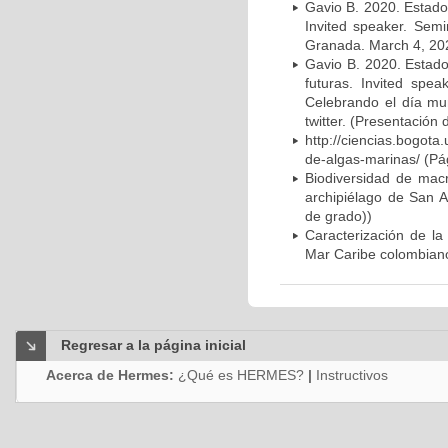
Gavio B. 2020. Estado
Invited speaker. Semi
Granada. March 4, 202
Gavio B. 2020. Estado
futuras. Invited spe
Celebrando el día mu
twitter. (Presentación 
http://ciencias.bogota
de-algas-marinas/ (Pá
Biodiversidad de mac
archipiélago de San A
de grado))
Caracterización de la
Mar Caribe colombiano
Regresar a la página inicial
Acerca de Hermes:
¿Qué es HERMES?
|
Instructivos