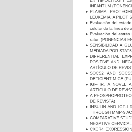
EN TIMOCITOS Y E
INFANTUM (PONENCI
PLASMA PROTEOMI
LEUKEMIA: A PILOT
Evaluación del estado
celular de la línea
Evaluación del estrés 
ratón (PONENCIAS 
SENSIBILIDAD A G
MEDIADA POR STAT5
DIFFERENTIAL EXP
POSITIVE AND NEG
ARTÍCULO DE REVIS
SOCS2 AND SOCS3
DEFICIENT MICE (PU
IGF-IIR: A NOVEL
ARTÍCULO DE REVIS
A PHOSPHOPROTEOMI
DE REVISTA)
INSULIN AND IGF-I
THROUGH MMP-9 ACT
COMPARATIVE STUDY
NEGATIVE CERVICAL 
CXCR4 EXORESSION 