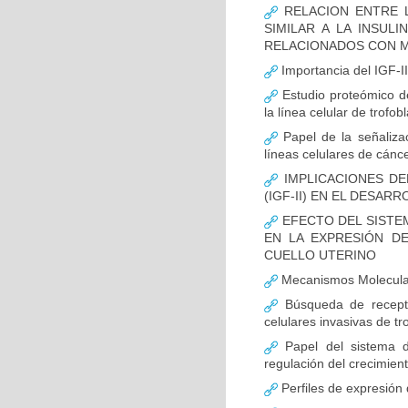
RELACION ENTRE L
SIMILAR A LA INSULI
RELACIONADOS CON M
Importancia del IGF-II
Estudio proteómico de 
la línea celular de trofo
Papel de la señalizac
líneas celulares de cánce
IMPLICACIONES DEL
(IGF-II) EN EL DESA
EFECTO DEL SISTEM
EN LA EXPRESIÓN D
CUELLO UTERINO
Mecanismos Molecular
Búsqueda de recepto
celulares invasivas de tr
Papel del sistema de
regulación del crecimient
Perfiles de expresión 