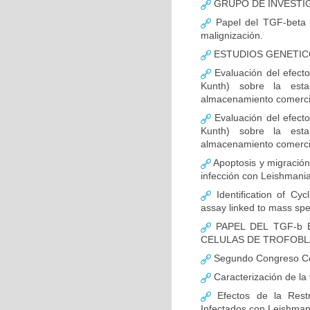
GRUPO DE INVESTI
Papel del TGF-beta e
malignización.
ESTUDIOS GENETIC
Evaluación del efecto
Kunth) sobre la esta
almacenamiento comerci
Evaluación del efecto
Kunth) sobre la esta
almacenamiento comerci
Apoptosis y migración 
infección con Leishmani
Identification of Cyc
assay linked to mass sp
PAPEL DEL TGF-b 
CELULAS DE TROFOB
Segundo Congreso Col
Caracterización de la
Efectos de la Rest
Infectados con Leishman