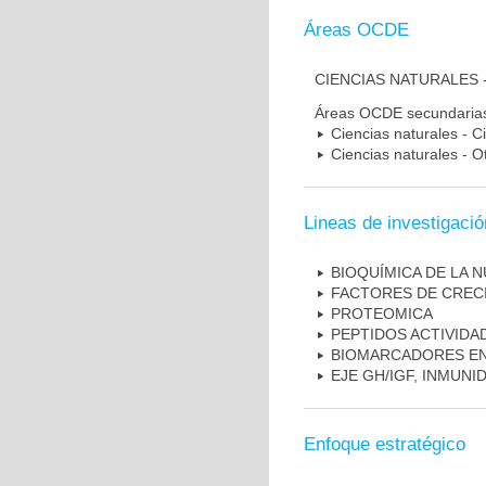
Áreas OCDE
CIENCIAS NATURALES 
Áreas OCDE secundaria
Ciencias naturales - C
Ciencias naturales - O
Lineas de investigació
BIOQUÍMICA DE LA 
FACTORES DE CRECI
PROTEOMICA
PEPTIDOS ACTIVIDA
BIOMARCADORES E
EJE GH/IGF, INMUNI
Enfoque estratégico