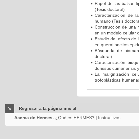
Papel de las balsas l
(Tesis doctoral)
Caracterización de la
humano (Tesis doctora
Construcción de una r
en un modelo celular d
Estudio del efecto de 
en queratinocitos epid
Búsqueda de biomarc
doctoral)
Caracterización bioqu
durissus cumanensis y 
La malignización cel
trofoblásticas humanas
Regresar a la página inicial
Acerca de Hermes:
¿Qué es HERMES?
|
Instructivos