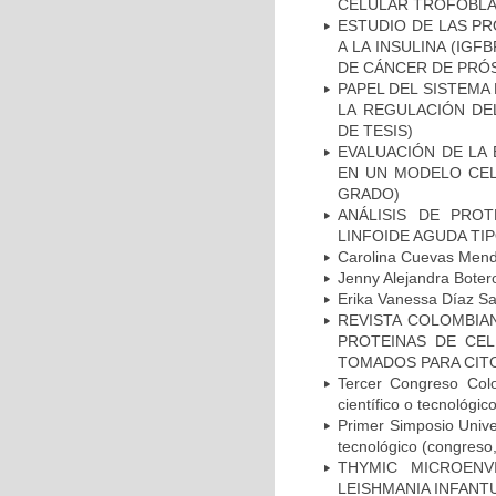
CELULAR TROFOBLAS
ESTUDIO DE LAS PR
A LA INSULINA (IGF
DE CÁNCER DE PRÓS
PAPEL DEL SISTEMA 
LA REGULACIÓN DE
DE TESIS)
EVALUACIÓN DE LA 
EN UN MODELO CEL
GRADO)
ANÁLISIS DE PRO
LINFOIDE AGUDA TI
Carolina Cuevas Mend
Jenny Alejandra Boter
Erika Vanessa Díaz Sa
REVISTA COLOMBIAN
PROTEINAS DE CEL
TOMADOS PARA CITO
Tercer Congreso Colo
científico o tecnológico
Primer Simposio Univer
tecnológico (congreso, 
THYMIC MICROENV
LEISHMANIA INFANT