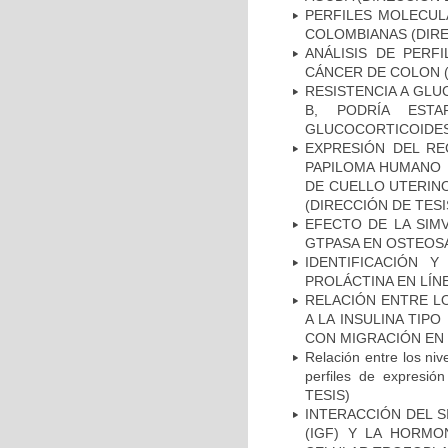
PERFILES MOLECUL
COLOMBIANAS (DIRE
ANÁLISIS DE PERF
CÁNCER DE COLON (
RESISTENCIA A GLU
B, PODRÍA EST
GLUCOCORTICOIDES 
EXPRESIÓN DEL RE
PAPILOMA HUMANO 
DE CUELLO UTERINO
(DIRECCIÓN DE TESI
EFECTO DE LA SIMV
GTPASA EN OSTEOSA
IDENTIFICACIÓN 
PROLÁCTINA EN LÍN
RELACIÓN ENTRE LO
A LA INSULINA TIPO
CON MIGRACIÓN EN 
Relación entre los nive
perfiles de expresió
TESIS)
INTERACCIÓN DEL S
(IGF) Y LA HORMO