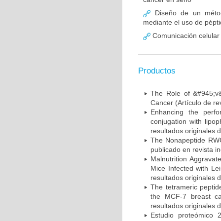
Diseño de un método
mediante el uso de pépti
Comunicación celular 
Productos
The Role of &#945;v&
Cancer (Artículo de re
Enhancing the perfo
conjugation with lipo
resultados originales d
The Nonapeptide RWQ
publicado en revista i
Malnutrition Aggrava
Mice Infected with Le
resultados originales d
The tetrameric peptid
the MCF-7 breast can
resultados originales d
Estudio proteómico 