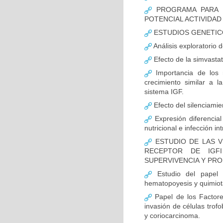
PROGRAMA PARA L
POTENCIAL ACTIVIDA
ESTUDIOS GENETIC
Análisis exploratorio 
Efecto de la simvasta
Importancia de los r
crecimiento similar a l
sistema IGF.
Efecto del silenciamie
Expresión diferencial 
nutricional e infección in
ESTUDIO DE LAS V
RECEPTOR DE IGF
SUPERVIVENCIA Y PR
Estudio del papel d
hematopoyesis y quimiot
Papel de los Factores
invasión de células trofo
y coriocarcinoma.