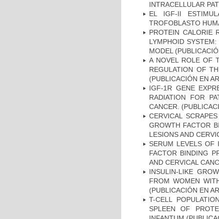
INTRACELLULAR PAT
EL IGF-II ESTIM
TROFOBLASTO HUMAN
PROTEIN CALORIE 
LYMPHOID SYSTEM: 
MODEL (PUBLICACIÓ
A NOVEL ROLE OF T
REGULATION OF THE
(PUBLICACIÓN EN AR
IGF-1R GENE EXPR
RADIATION FOR PA
CANCER. (PUBLICAC
CERVICAL SCRAPES 
GROWTH FACTOR BI
LESIONS AND CERVI
SERUM LEVELS OF I
FACTOR BINDING P
AND CERVICAL CANC
INSULIN-LIKE GRO
FROM WOMEN WITH 
(PUBLICACIÓN EN AR
T-CELL POPULATIO
SPLEEN OF PROTE
INFANTUM (PUBLICA