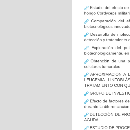
Estudio del efecto de
hongo Cordyceps militari
Comparación del efe
biotecnológicos innovad
Desarrollo de molécul
detección y tratamiento 
Exploración del pote
biotecnológicamente, en 
Obtención de una pro
celulares tumorales
APROXIMACIÓN A L
LEUCEMIA LINFOBL
TRATAMIENTO CON QU
GRUPO DE INVESTI
Efecto de factores de 
durante la diferenciacion 
DETECCIÓN DE PROT
AGUDA
ESTUDIO DE PROCE