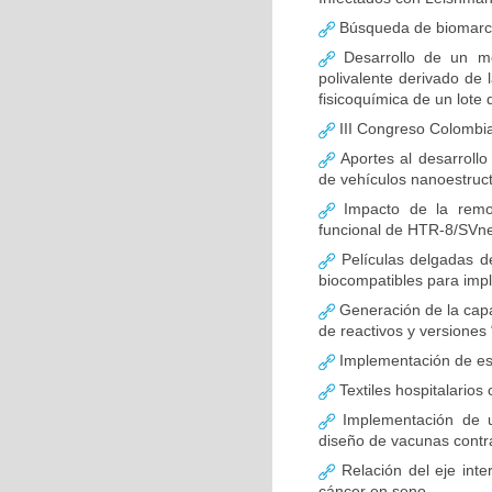
Búsqueda de biomarca
Desarrollo de un m
polivalente derivado de l
fisicoquímica de un lote 
III Congreso Colombia
Aportes al desarroll
de vehículos nanoestruc
Impacto de la remod
funcional de HTR-8/SVn
Películas delgadas de
biocompatibles para imp
Generación de la capa
de reactivos y versiones 
Implementación de est
Textiles hospitalarios
Implementación de una
diseño de vacunas contr
Relación del eje inte
cáncer en seno