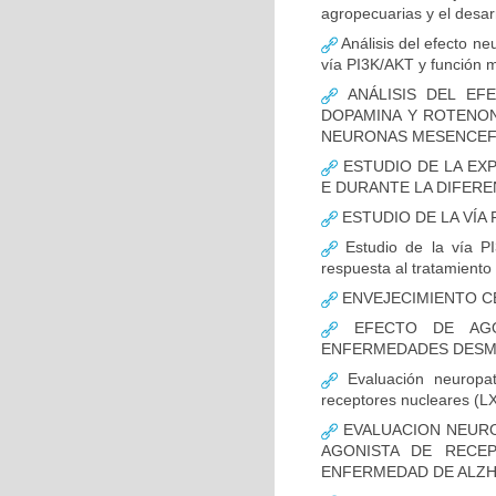
agropecuarias y el desar
Análisis del efecto ne
vía PI3K/AKT y función m
ANÁLISIS DEL EFE
DOPAMINA Y ROTENON
NEURONAS MESENCEF
ESTUDIO DE LA EX
E DURANTE LA DIFER
ESTUDIO DE LA VÍA 
Estudio de la vía PI
respuesta al tratamiento
ENVEJECIMIENTO C
EFECTO DE AGO
ENFERMEDADES DESMI
Evaluación neuropat
receptores nucleares (L
EVALUACION NEURO
AGONISTA DE RECE
ENFERMEDAD DE ALZH