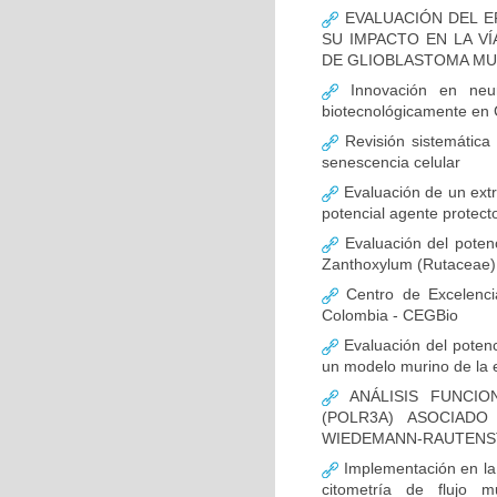
EVALUACIÓN DEL E
SU IMPACTO EN LA VÍ
DE GLIOBLASTOMA M
Innovación en neur
biotecnológicamente en
Revisión sistemática
senescencia celular
Evaluación de un extr
potencial agente protect
Evaluación del potenc
Zanthoxylum (Rutaceae) 
Centro de Excelenci
Colombia - CEGBio
Evaluación del potenci
un modelo murino de la
ANÁLISIS FUNCIO
(POLR3A) ASOCIAD
WIEDEMANN-RAUTENS
Implementación en la
citometría de flujo m