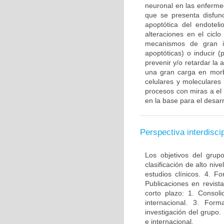
neuronal en las enferme
que se presenta disfun
apoptótica del endotel
alteraciones en el ciclo
mecanismos de gran im
apoptóticas) o inducir 
prevenir y/o retardar la
una gran carga en morbi
celulares y moleculares
procesos con miras a el
en la base para el desarr
Perspectiva interdiscip
Los objetivos del grup
clasificación de alto niv
estudios clínicos. 4. 
Publicaciones en revista
corto plazo: 1. Consol
internacional. 3. For
investigación del grupo.
e internacional.