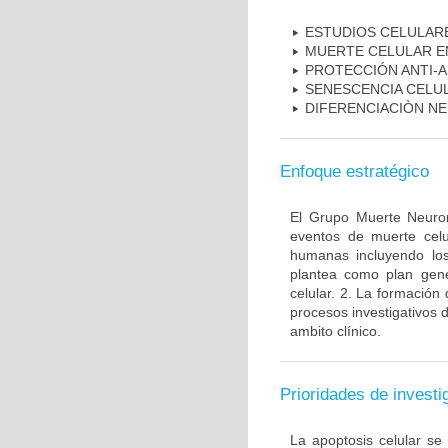
ESTUDIOS CELULAR
MUERTE CELULAR E
PROTECCIÓN ANTI-
SENESCENCIA CELU
DIFERENCIACIÒN N
Enfoque estratégico
El Grupo Muerte Neuron
eventos de muerte celu
humanas incluyendo los
plantea como plan gener
celular. 2. La formación 
procesos investigativos 
ambito clínico.
Prioridades de investi
La apoptosis celular se