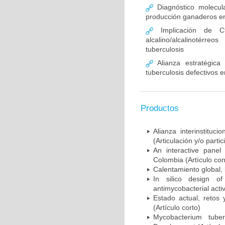
Diagnóstico molecul
producción ganaderos e
Implicación de C
alcalino/alcalinotér
tuberculosis
Alianza estratégica
tuberculosis defectivos 
Productos
Alianza interinstitu
(Articulación y/o part
An interactive panel
Colombia (Artículo con
Calentamiento global, b
In silico design o
antimycobacterial activi
Estado actual, retos 
(Artículo corto)
Mycobacterium tube