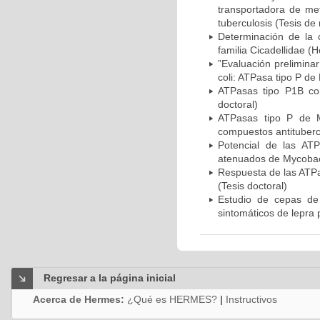
transportadora de me
tuberculosis (Tesis de
Determinación de la 
familia Cicadellidae 
”Evaluación preliminar
coli: ATPasa tipo P de
ATPasas tipo P1B com
doctoral)
ATPasas tipo P de M
compuestos antitubercu
Potencial de las AT
atenuados de Mycobact
Respuesta de las ATPa
(Tesis doctoral)
Estudio de cepas de
sintomáticos de lepra p
Regresar a la página inicial
Acerca de Hermes:
¿Qué es HERMES?
|
Instructivos