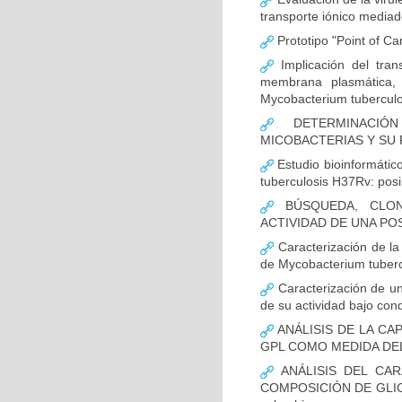
transporte iónico mediad
Prototipo "Point of Ca
Implicación del tra
membrana plasmática, 
Mycobacterium tuberculo
DETERMINACIÓN
MICOBACTERIAS Y SU
Estudio bioinformátic
tuberculosis H37Rv: posi
BÚSQUEDA, CLON
ACTIVIDAD DE UNA POSI
Caracterización de l
de Mycobacterium tubercu
Caracterización de un
de su actividad bajo con
ANÁLISIS DE LA CA
GPL COMO MEDIDA DEL 
ANÁLISIS DEL CAR
COMPOSICIÓN DE GLIC