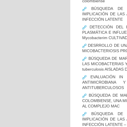
colombiense
BÚSQUEDA DE NU
IMPLICACIÓN DE LAS 
INFECCIÓN LATENTE
DETECCIÓN DEL E
PLASMÁTICA E INFLUE
Mycobacterim CULTIV
DESRROLLO DE UNA
MICOBACTERIOSIS PRO
BÚSQUEDA DE MARC
LAS MICOBACTERIAS Y
tuberculosis AISLADA
EVALUACIÓN IN 
ANTIMICROBIANA
ANTITUBERCULOSOS
BÚSQUEDA DE MAR
COLOMBIENSE, UNA M
AL COMPLEJO MAC
BÚSQUEDA DE NU
IMPLICACIÓN DE LAS 
INFECCIÓN LATENTE –