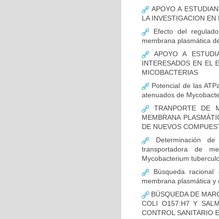
APOYO A ESTUDIAN
LA INVESTIGACION EN
Efecto del regulado
membrana plasmática de
APOYO A ESTUDI
INTERESADOS EN EL E
MICOBACTERIAS
Potencial de las ATPa
atenuados de Mycobacte
TRANPORTE DE ME
MEMBRANA PLASMÁTIC
DE NUEVOS COMPUES
Determinación de 
transportadora de m
Mycobacterium tuberculo
Búsqueda racional d
membrana plasmática y d
BÚSQUEDA DE MARC
COLI O157:H7 Y SAL
CONTROL SANITARIO 