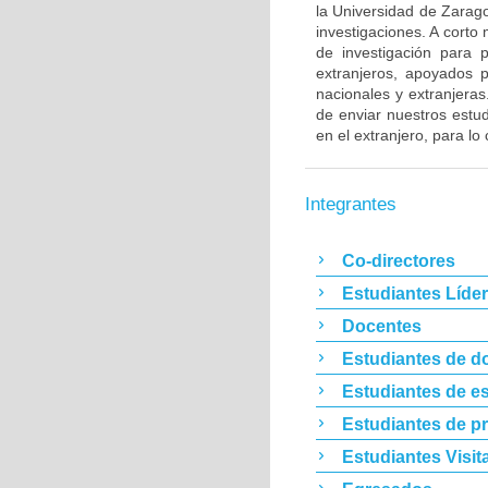
la Universidad de Zarag
investigaciones. A cort
de investigación para 
extranjeros, apoyados 
nacionales y extranjeras
de enviar nuestros estu
en el extranjero, para l
Integrantes
Co-directores
Estudiantes Líde
Docentes
Estudiantes de d
Estudiantes de es
Estudiantes de p
Estudiantes Visit