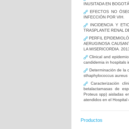
INUSITADA EN BOGOTÁ
EFECTOS NO ÓSEOS
INFECCIÓN POR VIH.
INCIDENCIA Y ETI
TRASPLANTE RENAL D
PERFIL EPIDEMIOLÓ
AERUGINOSA CAUSANT
LA MISERICORDIA. 2013
Clinical and epidemiolo
candidemia in hospitals 
Determinación de la c
sthaphylococcus aureus m
Caracterización clín
betalactamasas de esp
Proteus spp) aisladas en
atendidos en el Hospital 
Productos