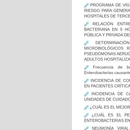
PROGRAMA DE VIGI
RIESGO PARA GENERA
HOSPITALES DE TERCE
RELACIÓN ENTRE
BACTERIANA EN 5 H
PÚBLICA Y PRIVADA DEL
DETERMINACIÓN
MICROBIOLÓGICOS 
PSEUDOMONAS AERUGI
ADULTOS HOSPITALIZA
Frecuencia de bet
Enterobacterias causant
INCIDENCIA DE CO
EN PACIENTES CRÍTI
INCIDENCIA DE C
UNIDADES DE CUIDAD
¿CUÁL ES EL MEJO
¿CUÁL ES EL PER
ENTEROBACTERIAS EN
NEUMONÍA VIRAL 