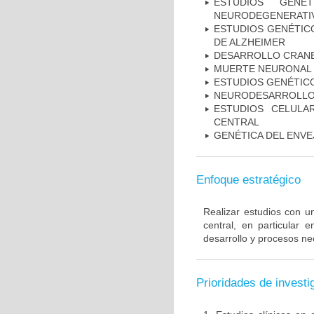
ESTUDIOS GENÉ
NEURODEGENERATIV
ESTUDIOS GENÉTICO
DE ALZHEIMER
DESARROLLO CRAN
MUERTE NEURONAL
ESTUDIOS GENÉTIC
NEURODESARROLL
ESTUDIOS CELULA
CENTRAL
GENÉTICA DEL ENV
Enfoque estratégico
Realizar estudios con u
central, en particular 
desarrollo y procesos ne
Prioridades de investi