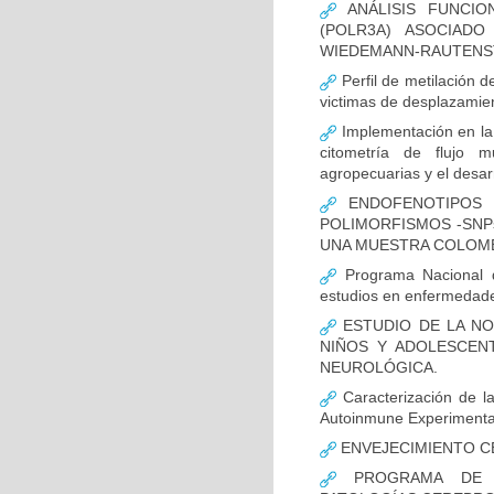
ANÁLISIS FUNCIO
(POLR3A) ASOCIAD
WIEDEMANN-RAUTENS
Perfil de metilación 
victimas de desplazamien
Implementación en la
citometría de flujo m
agropecuarias y el desar
ENDOFENOTIPOS N
POLIMORFISMOS -SNP
UNA MUESTRA COLOMB
Programa Nacional de
estudios en enfermedade
ESTUDIO DE LA NO
NIÑOS Y ADOLESCEN
NEUROLÓGICA.
Caracterización de la
Autoinmune Experimenta
ENVEJECIMIENTO C
PROGRAMA DE FO