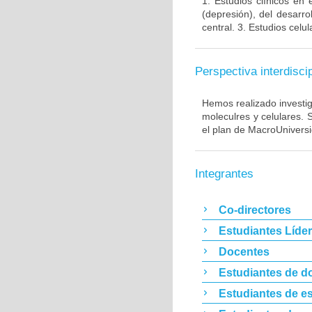
1. Estudios clínicos en
(depresión), del desarr
central. 3. Estudios cel
Perspectiva interdiscip
Hemos realizado investig
moleculres y celulares.
el plan de MacroUnivers
Integrantes
Co-directores
Estudiantes Líde
Docentes
Estudiantes de d
Estudiantes de es