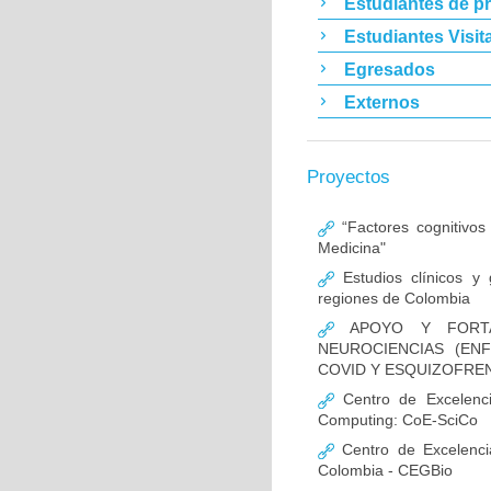
Estudiantes de p
Estudiantes Visit
Egresados
Externos
Proyectos
“Factores cognitivos
Medicina"
Estudios clínicos y
regiones de Colombia
APOYO Y FORTAL
NEUROCIENCIAS (EN
COVID Y ESQUIZOFREN
Centro de Excelencia
Computing: CoE-SciCo
Centro de Excelenci
Colombia - CEGBio