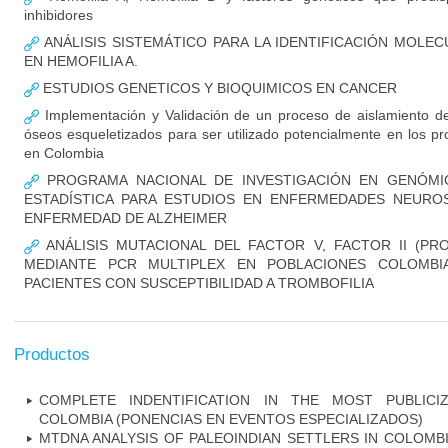
inhibidores
ANÁLISIS SISTEMÁTICO PARA LA IDENTIFICACIÓN MOLE
EN HEMOFILIA A.
ESTUDIOS GENETICOS Y BIOQUIMICOS EN CANCER
Implementación y Validación de un proceso de aislamiento de
óseos esqueletizados para ser utilizado potencialmente en los pr
en Colombia
PROGRAMA NACIONAL DE INVESTIGACIÓN EN GENÓMIC
ESTADÍSTICA PARA ESTUDIOS EN ENFERMEDADES NEUROSI
ENFERMEDAD DE ALZHEIMER
ANÁLISIS MUTACIONAL DEL FACTOR V, FACTOR II (PR
MEDIANTE PCR MULTIPLEX EN POBLACIONES COLOMBI
PACIENTES CON SUSCEPTIBILIDAD A TROMBOFILIA
Productos
COMPLETE INDENTIFICATION IN THE MOST PUBLICI
COLOMBIA (PONENCIAS EN EVENTOS ESPECIALIZADOS)
MTDNA ANALYSIS OF PALEOINDIAN SETTLERS IN COLOMB