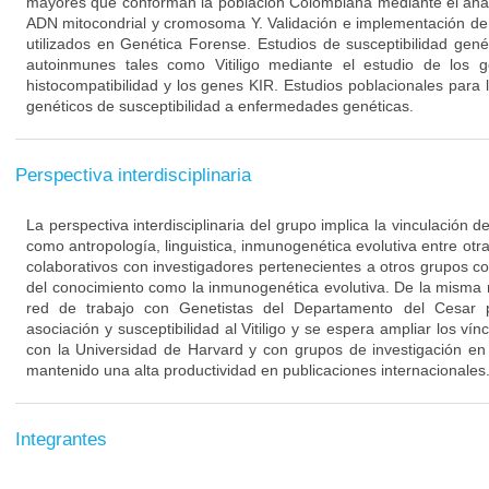
mayores que conforman la población Colombiana mediante el aná
ADN mitocondrial y cromosoma Y. Validación e implementación de 
utilizados en Genética Forense. Estudios de susceptibilidad ge
autoinmunes tales como Vitiligo mediante el estudio de los
histocompatibilidad y los genes KIR. Estudios poblacionales para 
genéticos de susceptibilidad a enfermedades genéticas.
Perspectiva interdisciplinaria
La perspectiva interdisciplinaria del grupo implica la vinculación 
como antropología, linguistica, inmunogenética evolutiva entre otra
colaborativos con investigadores pertenecientes a otros grupos c
del conocimiento como la inmunogenética evolutiva. De la misma
red de trabajo con Genetistas del Departamento del Cesar p
asociación y susceptibilidad al Vitiligo y se espera ampliar los ví
con la Universidad de Harvard y con grupos de investigación en
mantenido una alta productividad en publicaciones internacionales
Integrantes