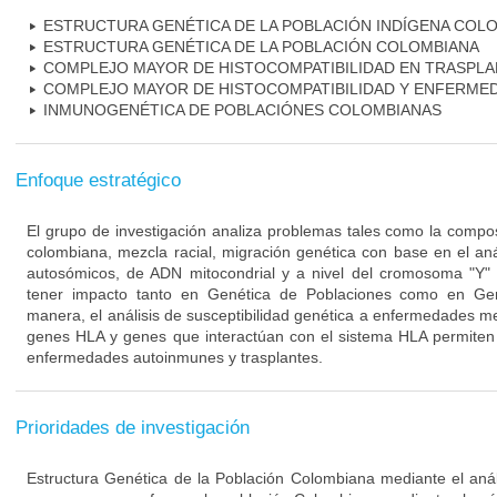
ESTRUCTURA GENÉTICA DE LA POBLACIÓN INDÍGENA COL
ESTRUCTURA GENÉTICA DE LA POBLACIÓN COLOMBIANA
COMPLEJO MAYOR DE HISTOCOMPATIBILIDAD EN TRASPL
COMPLEJO MAYOR DE HISTOCOMPATIBILIDAD Y ENFERME
INMUNOGENÉTICA DE POBLACIÓNES COLOMBIANAS
Enfoque estratégico
El grupo de investigación analiza problemas tales como la compos
colombiana, mezcla racial, migración genética con base en el an
autosómicos, de ADN mitocondrial y a nivel del cromosoma "Y"
tener impacto tanto en Genética de Poblaciones como en Ge
manera, el análisis de susceptibilidad genética a enfermedades me
genes HLA y genes que interactúan con el sistema HLA permiten 
enfermedades autoinmunes y trasplantes.
Prioridades de investigación
Estructura Genética de la Población Colombiana mediante el análi