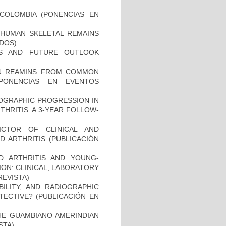
COLOMBIA (PONENCIAS EN
HUMAN SKELETAL REMAINS
ADOS)
ES AND FUTURE OUTLOOK
MAN REAMINS FROM COMMON
PONENCIAS EN EVENTOS
IOGRAPHIC PROGRESSION IN
HRITIS: A 3-YEAR FOLLOW-
ICTOR OF CLINICAL AND
 ARTHRITIS (PUBLICACIÓN
D ARTHRITIS AND YOUNG-
ON: CLINICAL, LABORATORY
REVISTA)
BILITY, AND RADIOGRAPHIC
TECTIVE? (PUBLICACIÓN EN
THE GUAMBIANO AMERINDIAN
STA)