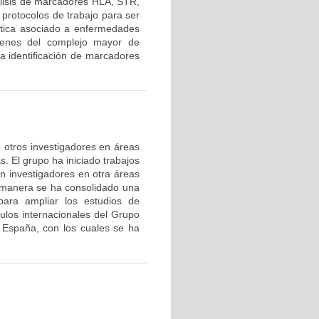
lisis de marcadores HLA, STR,
protocolos de trabajo para ser
nética asociado a enfermedades
 genes del complejo mayor de
la identificación de marcadores
de otros investigadores en áreas
s. El grupo ha iniciado trabajos
on investigadores en otra áreas
 manera se ha consolidado una
ara ampliar los estudios de
nculos internacionales del Grupo
 España, con los cuales se ha
.