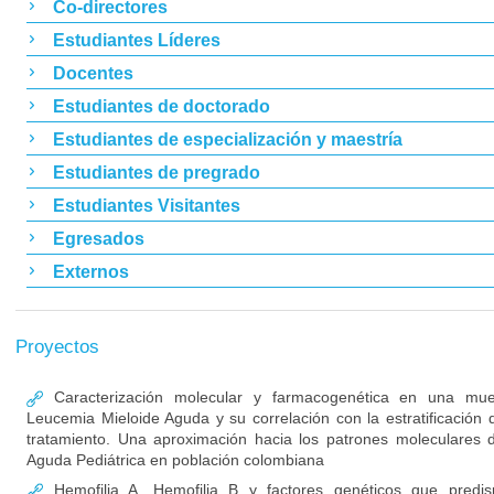
Co-directores
Estudiantes Líderes
Docentes
Estudiantes de doctorado
Estudiantes de especialización y maestría
Estudiantes de pregrado
Estudiantes Visitantes
Egresados
Externos
Proyectos
Caracterización molecular y farmacogenética en una mue
Leucemia Mieloide Aguda y su correlación con la estratificación d
tratamiento. Una aproximación hacia los patrones moleculares 
Aguda Pediátrica en población colombiana
Hemofilia A, Hemofilia B y factores genéticos que predis