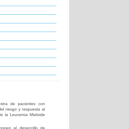
stra de pacientes con
el riesgo y respuesta al
de la Leucemia Mieloide
ponen al desarrollo de