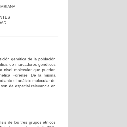
OMBIANA
ANTES
DAD
ición genética de la población
álisis de marcadores genéticos
 a nivel molecular que puedan
nética Forense. De la misma
diante el análisis molecular de
son de especial relevancia en
sis de los tres grupos étnicos