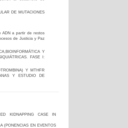
CULAR DE MUTACIONES
 ADN a partir de restos
ocesos de Justicia y Paz
A,BIOINFORMÁTICA Y
QUIÁTRICAS. FASE I:
OTROMBINA) Y MTHFR
ANAS Y ESTUDIO DE
ZED KIDNAPPING CASE IN
IA (PONENCIAS EN EVENTOS