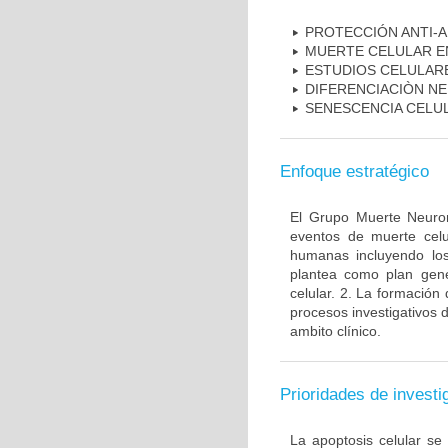
PROTECCIÓN ANTI-
MUERTE CELULAR E
ESTUDIOS CELULAR
DIFERENCIACIÒN N
SENESCENCIA CELU
Enfoque estratégico
El Grupo Muerte Neuron
eventos de muerte celu
humanas incluyendo los
plantea como plan gener
celular. 2. La formación 
procesos investigativos 
ambito clínico.
Prioridades de investi
La apoptosis celular se