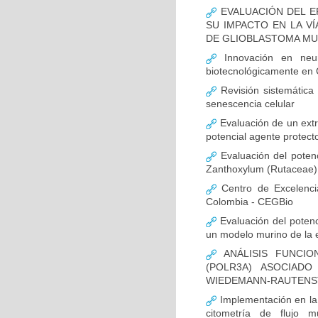
EVALUACIÓN DEL E
SU IMPACTO EN LA VÍ
DE GLIOBLASTOMA M
Innovación en neur
biotecnológicamente en
Revisión sistemática
senescencia celular
Evaluación de un extr
potencial agente protect
Evaluación del potenc
Zanthoxylum (Rutaceae) 
Centro de Excelenci
Colombia - CEGBio
Evaluación del potenci
un modelo murino de la
ANÁLISIS FUNCIO
(POLR3A) ASOCIAD
WIEDEMANN-RAUTENS
Implementación en la
citometría de flujo m