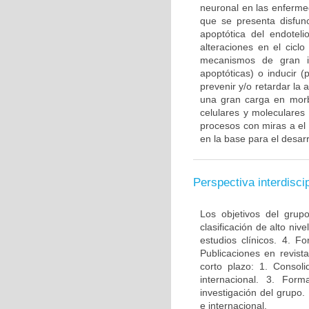
neuronal en las enferme
que se presenta disfun
apoptótica del endotel
alteraciones en el ciclo
mecanismos de gran im
apoptóticas) o inducir 
prevenir y/o retardar la
una gran carga en morbi
celulares y moleculares
procesos con miras a el
en la base para el desarr
Perspectiva interdiscip
Los objetivos del grup
clasificación de alto niv
estudios clínicos. 4. 
Publicaciones en revista
corto plazo: 1. Consol
internacional. 3. For
investigación del grupo.
e internacional.