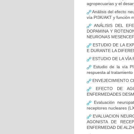
agropecuarias y el desar
Análisis del efecto ne
vía PI3K/AKT y función m
ANÁLISIS DEL EFE
DOPAMINA Y ROTENON
NEURONAS MESENCEF
ESTUDIO DE LA EX
E DURANTE LA DIFER
ESTUDIO DE LA VÍA 
Estudio de la vía PI
respuesta al tratamiento
ENVEJECIMIENTO C
EFECTO DE AGO
ENFERMEDADES DESMI
Evaluación neuropat
receptores nucleares (L
EVALUACION NEURO
AGONISTA DE RECE
ENFERMEDAD DE ALZH