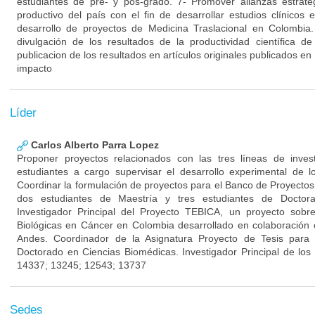
estudiantes de pre- y pos-grado. 7- Promover alianzas estraté
productivo del país con el fin de desarrollar estudios clínico
desarrollo de proyectos de Medicina Traslacional en Colombia
divulgación de los resultados de la productividad científica 
publicacion de los resultados en artículos originales publicados en 
impacto
Líder
Carlos Alberto Parra Lopez
Proponer proyectos relacionados con las tres líneas de inves
estudiantes a cargo supervisar el desarrollo experimental de l
Coordinar la formulación de proyectos para el Banco de Proyectos 
dos estudiantes de Maestría y tres estudiantes de Doctor
Investigador Principal del Proyecto TEBICA, un proyecto sobr
Biológicas en Cáncer en Colombia desarrollado en colaboración 
Andes. Coordinador de la Asignatura Proyecto de Tesis para
Doctorado en Ciencias Biomédicas. Investigador Principal de 
14337; 13245; 12543; 13737
Sedes