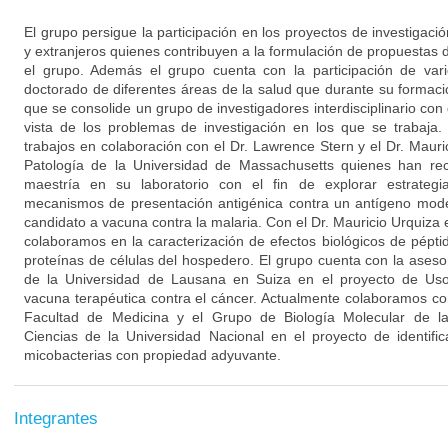
El grupo persigue la participación en los proyectos de investigaci
y extranjeros quienes contribuyen a la formulación de propuestas d
el grupo. Además el grupo cuenta con la participación de var
doctorado de diferentes áreas de la salud que durante su formac
que se consolide un grupo de investigadores interdisciplinario con 
vista de los problemas de investigación en los que se trabaja.
trabajos en colaboración con el Dr. Lawrence Stern y el Dr. Maur
Patología de la Universidad de Massachusetts quienes han rec
maestría en su laboratorio con el fin de explorar estrateg
mecanismos de presentación antigénica contra un antígeno mod
candidato a vacuna contra la malaria. Con el Dr. Mauricio Urquiza
colaboramos en la caracterización de efectos biológicos de pépti
proteínas de células del hospedero. El grupo cuenta con la ases
de la Universidad de Lausana en Suiza en el proyecto de Uso
vacuna terapéutica contra el cáncer. Actualmente colaboramos 
Facultad de Medicina y el Grupo de Biología Molecular de la
Ciencias de la Universidad Nacional en el proyecto de identif
micobacterias con propiedad adyuvante.
Integrantes