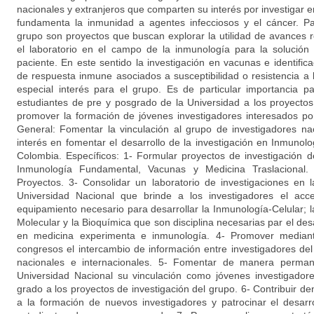
nacionales y extranjeros que comparten su interés por investigar e
fundamenta la inmunidad a agentes infecciosos y el cáncer. Par
grupo son proyectos que buscan explorar la utilidad de avances r
el laboratorio en el campo de la inmunología para la solució
paciente. En este sentido la investigación en vacunas e identifi
de respuesta inmune asociados a susceptibilidad o resistencia a 
especial interés para el grupo. Es de particular importancia p
estudiantes de pre y posgrado de la Universidad a los proyectos 
promover la formación de jóvenes investigadores interesados p
General: Fomentar la vinculación al grupo de investigadores na
interés en fomentar el desarrollo de la investigación en Inmunol
Colombia. Específicos: 1- Formular proyectos de investigación d
Inmunología Fundamental, Vacunas y Medicina Traslacional
Proyectos. 3- Consolidar un laboratorio de investigaciones en 
Universidad Nacional que brinde a los investigadores el acc
equipamiento necesario para desarrollar la Inmunología-Celular; 
Molecular y la Bioquímica que son disciplina necesarias par el desa
en medicina experimenta e inmunología. 4- Promover mediant
congresos el intercambio de información entre investigadores d
nacionales e internacionales. 5- Fomentar de manera perman
Universidad Nacional su vinculación como jóvenes investigadore
grado a los proyectos de investigación del grupo. 6- Contribuir de
a la formación de nuevos investigadores y patrocinar el desarr