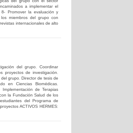
gicas del grupo con el sector
s encaminados a implementar el
. 8- Promover la evaluación y
de los miembros del grupo con
revistas internacionales de alto
tigación del grupo. Coordinar
os proyectos de investigación.
del grupo. Director de tesis de
ado en Ciencias Biomédicas.
e Implementación de Terapias
con la Fundación Salud de los
 estudiantes del Programa de
los proyectos ACTIVOS HERMES: