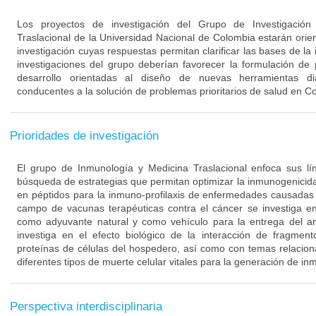
Los proyectos de investigación del Grupo de Investigació
Traslacional de la Universidad Nacional de Colombia estarán orie
investigación cuyas respuestas permitan clarificar las bases de l
investigaciones del grupo deberían favorecer la formulación de
desarrollo orientadas al diseño de nuevas herramientas di
conducentes a la solución de problemas prioritarios de salud en C
Prioridades de investigación
El grupo de Inmunología y Medicina Traslacional enfoca sus lín
búsqueda de estrategias que permitan optimizar la inmunogenici
en péptidos para la inmuno-profilaxis de enfermedades causadas 
campo de vacunas terapéuticas contra el cáncer se investiga en
como adyuvante natural y como vehículo para la entrega del a
investiga en el efecto biológico de la interacción de fragmen
proteínas de células del hospedero, así como con temas relacion
diferentes tipos de muerte celular vitales para la generación de in
Perspectiva interdisciplinaria