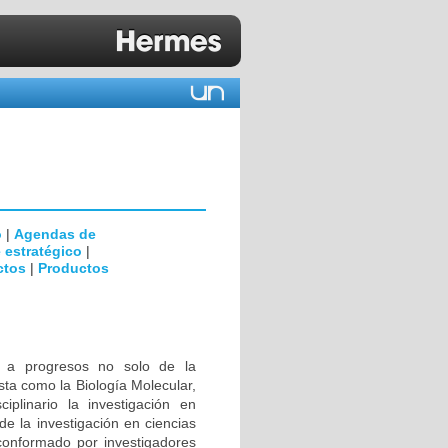
o
|
Agendas de
 estratégico
|
ctos
|
Productos
s a progresos no solo de la
sta como la Biología Molecular,
ciplinario la investigación en
de la investigación en ciencias
conformado por investigadores