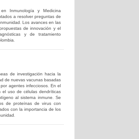
n en Inmunología y Medicina
ntados a resolver preguntas de
a inmunidad. Los avances en las
 propuestas de innovación y el
agnósticas y de tratamiento
olombia.
eas de investigación hacia la
dad de nuevas vacunas basadas
por agentes infecciosos. En el
 el uso de células dendríticas
ntígeno al sistema inmune. Se
tos de proteínas de virus con
ados con la importancia de los
munidad.