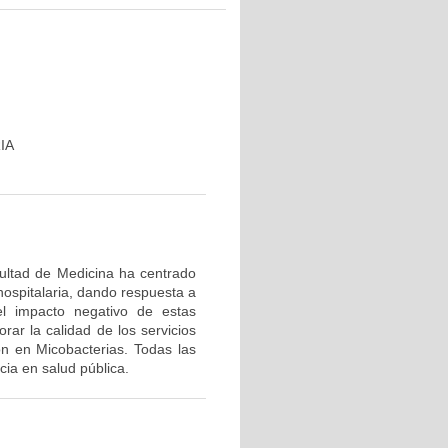
IA
cultad de Medicina ha centrado
hospitalaria, dando respuesta a
el impacto negativo de estas
rar la calidad de los servicios
ón en Micobacterias. Todas las
ia en salud pública.