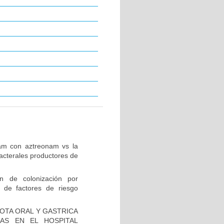
tam con aztreonam vs la
acterales productores de
ón de colonización por
 de factores de riesgo
IOTA ORAL Y GASTRICA
AS EN EL HOSPITAL