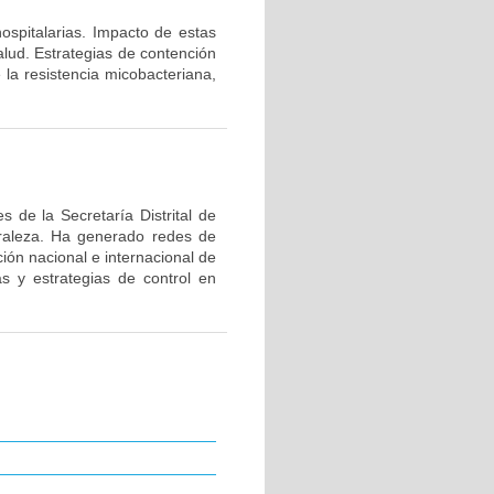
hospitalarias. Impacto de estas
alud. Estrategias de contención
 la resistencia micobacteriana,
 de la Secretaría Distrital de
uraleza. Ha generado redes de
ión nacional e internacional de
as y estrategias de control en