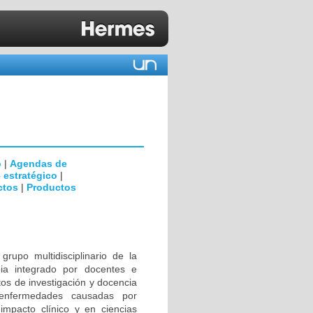
o
|
Agendas de
 estratégico
|
ctos
|
Productos
rupo multidisciplinario de la
ia integrado por docentes e
tos de investigación y docencia
 enfermedades causadas por
impacto clínico y en ciencias