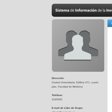
Dirección:
Ciudad Universitaria, Edificio 471, cuarto
piso, Facultad de Medicina
Teléfono:
3165000
E-mail de Líder de Grupo: