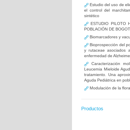
Estudio del uso de elic
el control del marchita
sintético
ESTUDIO PILOTO H
POBLACIÓN DE BOGO
Biomarcadores y vacu
Bioprospección del pot
y rutaceae asociados 
enfermedad de Alzheimer
Caracterización mo
Leucemia Mieloide Aguda 
tratamiento. Una aprox
Aguda Pediátrica en pob
Modulación de la flora
Productos