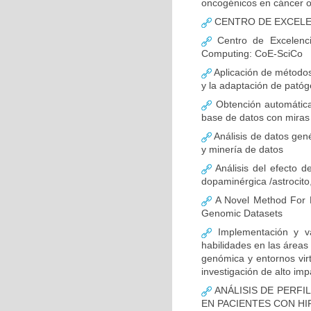
oncogénicos en cáncer o
CENTRO DE EXCELEN
Centro de Excelencia
Computing: CoE-SciCo
Aplicación de métodos 
y la adaptación de pató
Obtención automática
base de datos con miras 
Análisis de datos gen
y minería de datos
Análisis del efecto d
dopaminérgica /astrocito
A Novel Method For 
Genomic Datasets
Implementación y va
habilidades en las área
genómica y entornos virt
investigación de alto imp
ANÁLISIS DE PERFI
EN PACIENTES CON HI