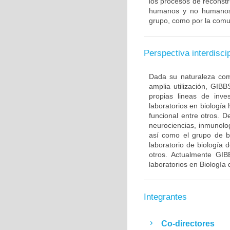
los procesos de reconst
humanos y no humanos, 
grupo, como por la comun
Perspectiva interdiscip
Dada su naturaleza com
amplia utilización, GIB
propias lineas de inve
laboratorios en biologí
funcional entre otros. 
neurociencias, inmunolog
así como el grupo de bi
laboratorio de biología
otros. Actualmente GI
laboratorios en Biología 
Integrantes
Co-directores